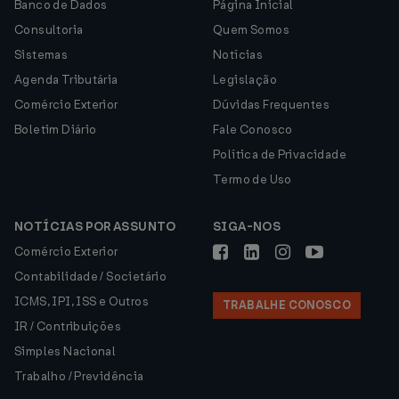
Banco de Dados
Página Inicial
Consultoria
Quem Somos
Sistemas
Notícias
Agenda Tributária
Legislação
Comércio Exterior
Dúvidas Frequentes
Boletim Diário
Fale Conosco
Política de Privacidade
Termo de Uso
NOTÍCIAS POR ASSUNTO
SIGA-NOS
Comércio Exterior
Contabilidade / Societário
ICMS, IPI, ISS e Outros
TRABALHE CONOSCO
IR / Contribuições
Simples Nacional
Trabalho / Previdência