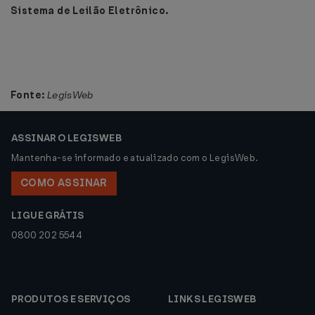
Sistema de Leilão Eletrônico.
Fonte:
LegisWeb
ASSINAR O LEGISWEB
Mantenha-se informado e atualizado com o LegisWeb.
COMO ASSINAR
LIGUE GRÁTIS
0800 202 5544
PRODUTOS E SERVIÇOS
LINKS LEGISWEB