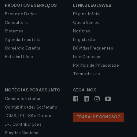
PRODUTOS E SERVIÇOS
LINKS LEGISWEB
Banco de Dados
Página Inicial
Consultoria
Quem Somos
Sistemas
Notícias
Agenda Tributária
Legislação
Comércio Exterior
Dúvidas Frequentes
Boletim Diário
Fale Conosco
Política de Privacidade
Termo de Uso
NOTÍCIAS POR ASSUNTO
SIGA-NOS
Comércio Exterior
Contabilidade / Societário
ICMS, IPI, ISS e Outros
TRABALHE CONOSCO
IR / Contribuições
Simples Nacional