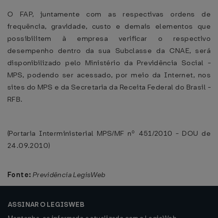
O FAP, juntamente com as respectivas ordens de
frequência, gravidade, custo e demais elementos que
possibilitem à empresa verificar o respectivo
desempenho dentro da sua Subclasse da CNAE, será
disponibilizado pelo Ministério da Previdência Social -
MPS, podendo ser acessado, por meio da Internet, nos
sites do MPS e da Secretaria da Receita Federal do Brasil -
RFB.
(Portaria Interministerial MPS/MF nº 451/2010 - DOU de
24.09.2010)
Fonte:
Previdência LegisWeb
ASSINAR O LEGISWEB