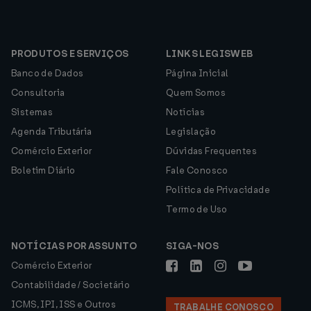
PRODUTOS E SERVIÇOS
LINKS LEGISWEB
Banco de Dados
Página Inicial
Consultoria
Quem Somos
Sistemas
Notícias
Agenda Tributária
Legislação
Comércio Exterior
Dúvidas Frequentes
Boletim Diário
Fale Conosco
Política de Privacidade
Termo de Uso
NOTÍCIAS POR ASSUNTO
SIGA-NOS
Comércio Exterior
Contabilidade / Societário
ICMS, IPI, ISS e Outros
TRABALHE CONOSCO