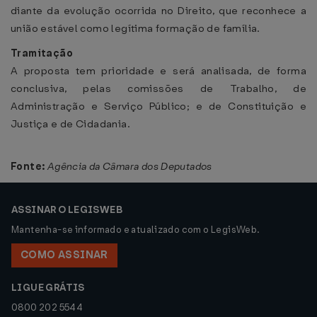
diante da evolução ocorrida no Direito, que reconhece a
união estável como legítima formação de família.
Tramitação
A proposta tem prioridade e será analisada, de forma
conclusiva, pelas comissões de Trabalho, de
Administração e Serviço Público; e de Constituição e
Justiça e de Cidadania.
Fonte:
Agência da Câmara dos Deputados
ASSINAR O LEGISWEB
Mantenha-se informado e atualizado com o LegisWeb.
COMO ASSINAR
LIGUE GRÁTIS
0800 202 5544