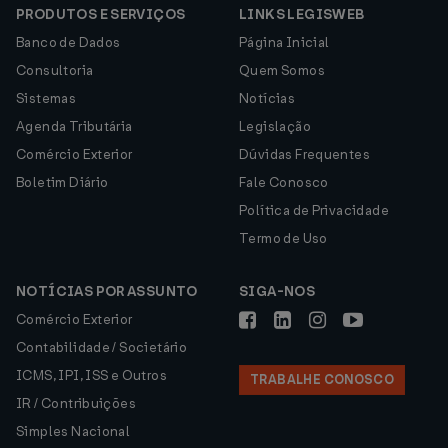
PRODUTOS E SERVIÇOS
LINKS LEGISWEB
Banco de Dados
Página Inicial
Consultoria
Quem Somos
Sistemas
Notícias
Agenda Tributária
Legislação
Comércio Exterior
Dúvidas Frequentes
Boletim Diário
Fale Conosco
Política de Privacidade
Termo de Uso
NOTÍCIAS POR ASSUNTO
SIGA-NOS
Comércio Exterior
Contabilidade / Societário
ICMS, IPI, ISS e Outros
TRABALHE CONOSCO
IR / Contribuições
Simples Nacional