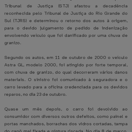
Tribunal de Justiça (STJ) afastou a decadência
reconhecida pelo Tribunal de Justiça do Rio Grande do
Sul (TJRS) e determinou o retorno dos autos à origem,
para o devido julgamento de pedido de indenização
envolvendo veículo que foi danificado por uma chuva de
granizo.
Segundo os autos, em 11 de outubro de 2000 o veículo
Astra GL, modelo 2000, foi atingido por forte temporal,
com chuva de granizo, do qual decorreram vários danos
materiais. O sinistro foi comunicado à seguradora e o
carro levado para a oficina credenciada para os devidos
reparos, no dia 23 de outubro.
Quase um mês depois, o carro foi devolvido ao
consumidor com diversos outros defeitos, como painel e
portas manchados, borrachas dos vidros cortadas, tampa
do capô mal fixada e pintura riscada. No dia 8 de março,