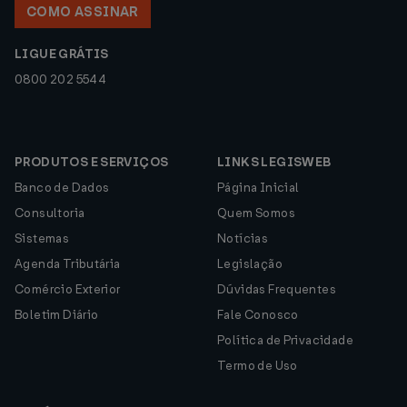
COMO ASSINAR
LIGUE GRÁTIS
0800 202 5544
PRODUTOS E SERVIÇOS
LINKS LEGISWEB
Banco de Dados
Página Inicial
Consultoria
Quem Somos
Sistemas
Notícias
Agenda Tributária
Legislação
Comércio Exterior
Dúvidas Frequentes
Boletim Diário
Fale Conosco
Política de Privacidade
Termo de Uso