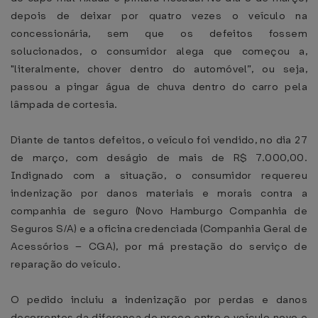
depois de deixar por quatro vezes o veículo na
concessionária, sem que os defeitos fossem
solucionados, o consumidor alega que começou a,
"literalmente, chover dentro do automóvel”, ou seja,
passou a pingar água de chuva dentro do carro pela
lâmpada de cortesia.
Diante de tantos defeitos, o veículo foi vendido, no dia 27
de março, com deságio de mais de R$ 7.000,00.
Indignado com a situação, o consumidor requereu
indenização por danos materiais e morais contra a
companhia de seguro (Novo Hamburgo Companhia de
Seguros S/A) e a oficina credenciada (Companhia Geral de
Acessórios – CGA), por má prestação do serviço de
reparação do veículo.
O pedido incluiu a indenização por perdas e danos
decorrentes da diferença de preço entre o veículo novo e