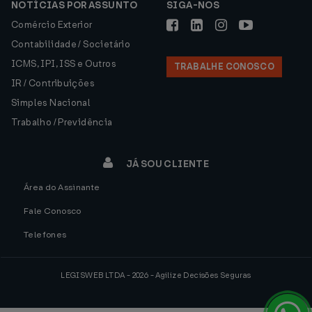
NOTÍCIAS POR ASSUNTO
SIGA-NOS
Comércio Exterior
Contabilidade / Societário
ICMS, IPI, ISS e Outros
TRABALHE CONOSCO
IR / Contribuições
Simples Nacional
Trabalho / Previdência
JÁ SOU CLIENTE
Área do Assinante
Fale Conosco
Telefones
LEGISWEB LTDA - 2026 - Agilize Decisões Seguras