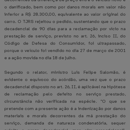
o danificado, bem como por danos morais em valor não
inferior a R$ 28.300,00, equivalente ao valor original do
carro. O TJRS rejeitou o pedido, sustentando que o prazo
decadencial de 90 dias para a reclamação por vício na
prestação de serviço, previsto no art. 26, inciso II, do
Código de Defesa do Consumidor, foi ultrapassado,
porque o veículo foi vendido no dia 27 de março de 2001
e a ação movida no dia 18 de julho.
Segundo o relator, ministro Luis Felipe Salomão, é
evidente o equívoco do acórdão, uma vez que o prazo
decadencial disposto no art. 26, II, é aplicável na hipótese
de reclamação pelo defeito no serviço prestado,
circunstância não verificada na espécie. “O que se
pretende com a presente ação é a indenização por danos
materiais e morais decorrentes da má prestação do
serviço, demanda de natureza condenatória, sequer