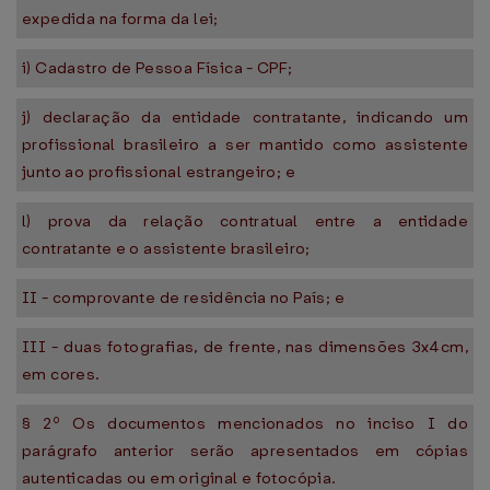
expedida na forma da lei;
i) Cadastro de Pessoa Física - CPF;
j) declaração da entidade contratante, indicando um
profissional brasileiro a ser mantido como assistente
junto ao profissional estrangeiro; e
l) prova da relação contratual entre a entidade
contratante e o assistente brasileiro;
II - comprovante de residência no País; e
III - duas fotografias, de frente, nas dimensões 3x4cm,
em cores.
§ 2º Os documentos mencionados no inciso I do
parágrafo anterior serão apresentados em cópias
autenticadas ou em original e fotocópia.