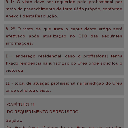
§ 1º O visto deve ser requerido pelo profissional por
meio do preenchimento de formulário próprio, conforme
Anexo I desta Resolução.
§ 2º O visto de que trata o caput deste artigo será
efetivado após atualização no SIC das seguintes
informações:
I - endereço residencial, caso o profissional tenha
fixado residência na jurisdição do Crea onde solicitou o
visto; ou
II - local de atuação profissional na jurisdição do Crea
onde solicitou o visto.
CAPÍTULO II
DO REQUERIMENTO DE REGISTRO
Seção I
Do Profissional Diplomado no País ou no Exterior,