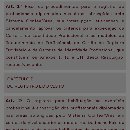
Art. 1º
Fixar os procedimentos para o registro de
profissionais diplomados nas áreas abrangidas pelo
Sistema Confea/Crea, sua interrupção, suspensão e
cancelamento, aprovar os critérios para expedição da
Carteira de Identidade Profissional e os modelos do
Requerimento de Profissional, do Cartão de Registro
Provisório e da Carteira de Identidade Profissional, que
constituem os Anexos I, II e III desta Resolução,
respectivamente.
CAPÍTULO I
DO REGISTRO E DO VISTO
Art. 2º
O registro para habilitação ao exercício
profissional é a inscrição dos profissionais diplomados
nas áreas abrangidas pelo Sistema Confea/Crea em
cursos de nível superior ou médio, realizados no País ou
no exterior, e de outros habilitados de acordo com as