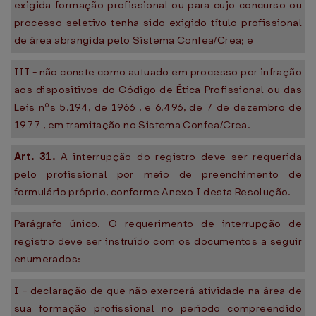
exigida formação profissional ou para cujo concurso ou
processo seletivo tenha sido exigido título profissional
de área abrangida pelo Sistema Confea/Crea; e
III - não conste como autuado em processo por infração
aos dispositivos do Código de Ética Profissional ou das
Leis nºs 5.194, de 1966 , e 6.496, de 7 de dezembro de
1977 , em tramitação no Sistema Confea/Crea.
Art. 31.
A interrupção do registro deve ser requerida
pelo profissional por meio de preenchimento de
formulário próprio, conforme Anexo I desta Resolução.
Parágrafo único. O requerimento de interrupção de
registro deve ser instruído com os documentos a seguir
enumerados:
I - declaração de que não exercerá atividade na área de
sua formação profissional no período compreendido