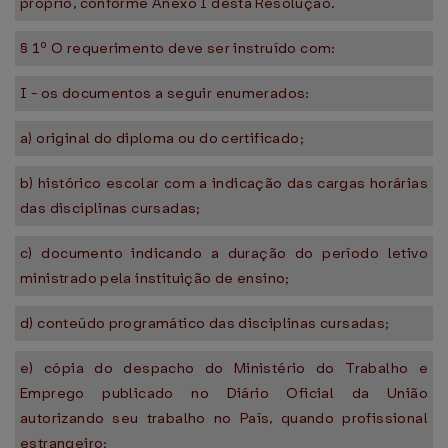
próprio, conforme Anexo I desta Resolução.
§ 1º O requerimento deve ser instruído com:
I - os documentos a seguir enumerados:
a) original do diploma ou do certificado;
b) histórico escolar com a indicação das cargas horárias
das disciplinas cursadas;
c) documento indicando a duração do período letivo
ministrado pela instituição de ensino;
d) conteúdo programático das disciplinas cursadas;
e) cópia do despacho do Ministério do Trabalho e
Emprego publicado no Diário Oficial da União
autorizando seu trabalho no País, quando profissional
estrangeiro;