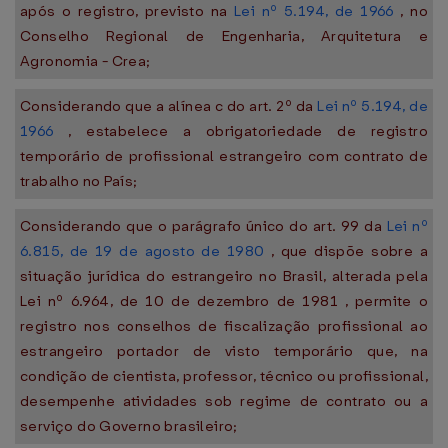
após o registro, previsto na
Lei nº 5.194, de 1966
, no
Conselho Regional de Engenharia, Arquitetura e
Agronomia - Crea;
Considerando que a alínea c do art. 2º da
Lei nº 5.194, de
1966
, estabelece a obrigatoriedade de registro
temporário de profissional estrangeiro com contrato de
trabalho no País;
Considerando que o parágrafo único do art. 99 da
Lei nº
6.815, de 19 de agosto de 1980
, que dispõe sobre a
situação jurídica do estrangeiro no Brasil, alterada pela
Lei nº 6.964, de 10 de dezembro de 1981 , permite o
registro nos conselhos de fiscalização profissional ao
estrangeiro portador de visto temporário que, na
condição de cientista, professor, técnico ou profissional,
desempenhe atividades sob regime de contrato ou a
serviço do Governo brasileiro;