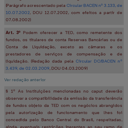
(Parágrafo acrescentado pela
Circular BACEN nº 3.133, de
10.07.2002
, DOU 12.07.2002, com efeitos a partir de
07.08.2002)
Art. 3º
Podem oferecer a TED, como remetente dos
fundos, os titulares de conta Reservas Bancárias ou de
Conta de Liquidação, exceto as câmaras e os
prestadores de serviços de compensação e de
liquidação. (Redação dada pela
Circular DC/BACEN nº
3.439, de 02.03.2009
, DOU 04.03.2009)
Ver redação anterior
§ 1º As instituições mencionadas no caput deverão
observar a compatibilidade da emissão da transferência
de fundos objeto da TED com os negócios abrangidos
pela autorização de funcionamento que lhes foi
concedida pelo Banco Central do Brasil, respeitadas,
ainda, eventuais restrições inerentes ao seu ramo de