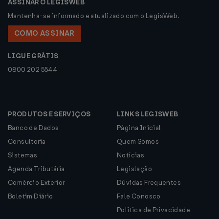
ASSINAR O LEGISWEB
Mantenha-se informado e atualizado com o LegisWeb.
COMO ASSINAR
LIGUE GRÁTIS
0800 202 5544
PRODUTOS E SERVIÇOS
LINKS LEGISWEB
Banco de Dados
Página Inicial
Consultoria
Quem Somos
Sistemas
Notícias
Agenda Tributária
Legislação
Comércio Exterior
Dúvidas Frequentes
Boletim Diário
Fale Conosco
Política de Privacidade