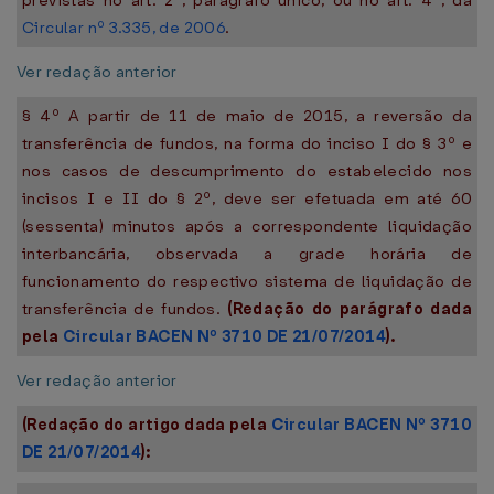
previstas no art. 2º, parágrafo único, ou no art. 4º, da
Circular nº 3.335, de 2006
.
Ver redação anterior
§ 4º A partir de 11 de maio de 2015, a reversão da
transferência de fundos, na forma do inciso I do § 3º e
nos casos de descumprimento do estabelecido nos
incisos I e II do § 2º, deve ser efetuada em até 60
(sessenta) minutos após a correspondente liquidação
interbancária, observada a grade horária de
funcionamento do respectivo sistema de liquidação de
transferência de fundos.
(Redação do parágrafo dada
pela
Circular BACEN Nº 3710 DE 21/07/2014
).
Ver redação anterior
(Redação do artigo dada pela
Circular BACEN Nº 3710
DE 21/07/2014
):