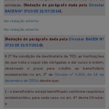
atividade.
(Redação do parágrafo dada pela
Circular
BACEN Nº 3710 DE 21/07/2014
).
Ver redação anterior
Ver redação anterior
(Redação do parágrafo dada pela
Circular BACEN Nº
3710 DE 21/07/2014
):
§ 2º Na condição de destinatária da TED, as instituições
de que trata o caput são obrigadas a dar curso à ordem,
observado o prazo para crédito ao beneficiário
estabelecido no art. 2º da
Circular nº 3.335, de 14 de
dezembro de 2006
, desde que:
I - o beneficiário esteja identificado conforme requisitos
estabelecidos, para cada caso, no art. 4º desta Circular;
e