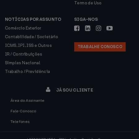
Termo de Uso
NOTÍCIAS POR ASSUNTO
SIGA-NOS
Comércio Exterior
Contabilidade / Societário
ICMS, IPI, ISS e Outros
TRABALHE CONOSCO
IR / Contribuições
Simples Nacional
Trabalho / Previdência
JÁ SOU CLIENTE
Área do Assinante
Fale Conosco
Telefones