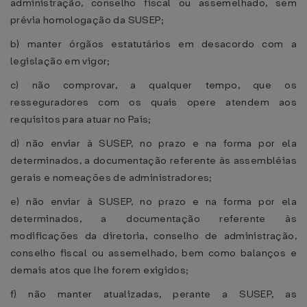
administração, conselho fiscal ou assemelhado, sem
prévia homologação da SUSEP;
b) manter órgãos estatutários em desacordo com a
legislação em vigor;
c) não comprovar, a qualquer tempo, que os
resseguradores com os quais opere atendem aos
requisitos para atuar no País;
d) não enviar à SUSEP, no prazo e na forma por ela
determinados, a documentação referente às assembléias
gerais e nomeações de administradores;
e) não enviar à SUSEP, no prazo e na forma por ela
determinados, a documentação referente às
modificações da diretoria, conselho de administração,
conselho fiscal ou assemelhado, bem como balanços e
demais atos que lhe forem exigidos;
f) não manter atualizadas, perante a SUSEP, as