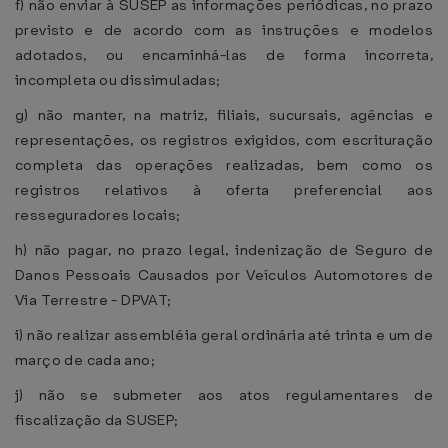
f) não enviar à SUSEP as informações periódicas, no prazo
previsto e de acordo com as instruções e modelos
adotados, ou encaminhá-las de forma incorreta,
incompleta ou dissimuladas;
g) não manter, na matriz, filiais, sucursais, agências e
representações, os registros exigidos, com escrituração
completa das operações realizadas, bem como os
registros relativos à oferta preferencial aos
resseguradores locais;
h) não pagar, no prazo legal, indenização de Seguro de
Danos Pessoais Causados por Veículos Automotores de
Via Terrestre - DPVAT;
i) não realizar assembléia geral ordinária até trinta e um de
março de cada ano;
j) não se submeter aos atos regulamentares de
fiscalização da SUSEP;