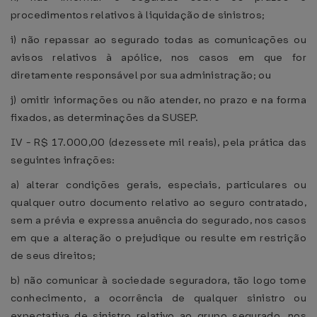
procedimentos relativos à liquidação de sinistros;
i) não repassar ao segurado todas as comunicações ou
avisos relativos à apólice, nos casos em que for
diretamente responsável por sua administração; ou
j) omitir informações ou não atender, no prazo e na forma
fixados, as determinações da SUSEP.
IV - R$ 17.000,00 (dezessete mil reais), pela prática das
seguintes infrações:
a) alterar condições gerais, especiais, particulares ou
qualquer outro documento relativo ao seguro contratado,
sem a prévia e expressa anuência do segurado, nos casos
em que a alteração o prejudique ou resulte em restrição
de seus direitos;
b) não comunicar à sociedade seguradora, tão logo tome
conhecimento, a ocorrência de qualquer sinistro ou
expectativa de sinistro relativo ao grupo segurado, nos