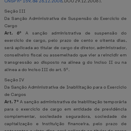
CNSP nº 159, de 26.12.2006
, DOU 29.12.2006 ).
Seção III
Da Sanção Administrativa de Suspensão do Exercício de
Cargo
Art. 6º
A sanção administrativa de suspensão do
exercício de cargo, pelo prazo de cento e oitenta dias,
será aplicada ao titular de cargo de diretor, administrador,
conselheiro fiscal ou assemelhado que vier a reincidir em
transgressão ao disposto na alínea g do inciso II ou na
alínea a do inciso III do art. 5º.
Seção IV
Da Sanção Administrativa de Inabilitação para o Exercício
de Cargos
Art. 7º
A sanção administrativa de inabilitação temporária
para o exercício de cargo em entidade de previdência
complementar, sociedade seguradora, sociedade de
capitalização e instituição financeira, pelo prazo de