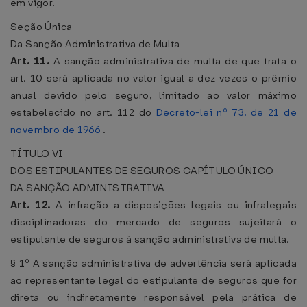
em vigor.
Seção Única
Da Sanção Administrativa de Multa
Art. 11.
A sanção administrativa de multa de que trata o
art. 10 será aplicada no valor igual a dez vezes o prêmio
anual devido pelo seguro, limitado ao valor máximo
estabelecido no art. 112 do
Decreto-lei nº 73, de 21 de
novembro de 1966
.
TÍTULO VI
DOS ESTIPULANTES DE SEGUROS
CAPÍTULO ÚNICO
DA SANÇÃO ADMINISTRATIVA
Art. 12.
A infração a disposições legais ou infralegais
disciplinadoras do mercado de seguros sujeitará o
estipulante de seguros à sanção administrativa de multa.
§ 1º A sanção administrativa de advertência será aplicada
ao representante legal do estipulante de seguros que for
direta ou indiretamente responsável pela prática de