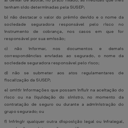
a) deixar de adotar, no prazo fixado, as medidas que lhes
tenham sido determinadas pela SUSEP;
b) não destacar o valor do prêmio devido e o nome da
sociedade seguradora responsável pelo risco no
instrumento de cobrança, nos casos em que for
responsável por sua emissão;
c) não informar, nos documentos e demais
correspondências enviadas ao segurado, o nome da
sociedade seguradora responsável pelo risco;
d) não se submeter aos atos regulamentares de
fiscalização da SUSEP;
e) omitir informações que possam influir na aceitação do
risco ou na liquidação do sinistro, no momento da
contratação de seguro ou durante a administração do
grupo segurado; ou
f) infringir qualquer outra disposição legal ou infralegal,