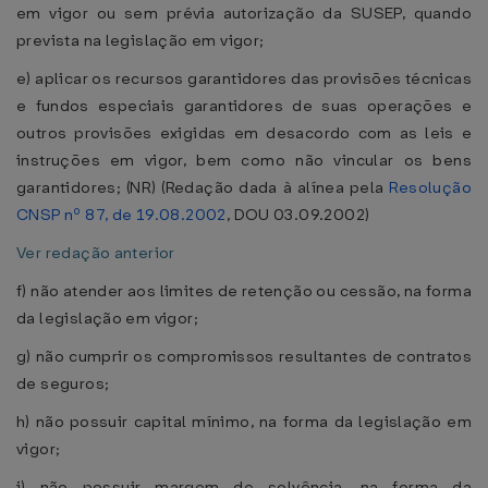
em vigor ou sem prévia autorização da SUSEP, quando
prevista na legislação em vigor;
e) aplicar os recursos garantidores das provisões técnicas
e fundos especiais garantidores de suas operações e
outros provisões exigidas em desacordo com as leis e
instruções em vigor, bem como não vincular os bens
garantidores; (NR) (Redação dada à alínea pela
Resolução
CNSP nº 87, de 19.08.2002
, DOU 03.09.2002)
Ver redação anterior
f) não atender aos limites de retenção ou cessão, na forma
da legislação em vigor;
g) não cumprir os compromissos resultantes de contratos
de seguros;
h) não possuir capital mínimo, na forma da legislação em
vigor;
i) não possuir margem de solvência, na forma da