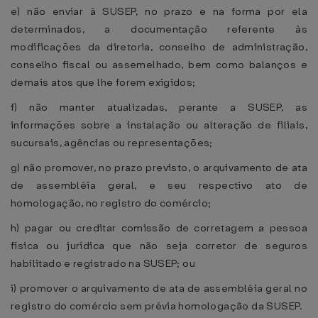
e) não enviar à SUSEP, no prazo e na forma por ela
determinados, a documentação referente às
modificações da diretoria, conselho de administração,
conselho fiscal ou assemelhado, bem como balanços e
demais atos que lhe forem exigidos;
f) não manter atualizadas, perante a SUSEP, as
informações sobre a instalação ou alteração de filiais,
sucursais, agências ou representações;
g) não promover, no prazo previsto, o arquivamento de ata
de assembléia geral, e seu respectivo ato de
homologação, no registro do comércio;
h) pagar ou creditar comissão de corretagem a pessoa
física ou jurídica que não seja corretor de seguros
habilitado e registrado na SUSEP; ou
i) promover o arquivamento de ata de assembléia geral no
registro do comércio sem prévia homologação da SUSEP.