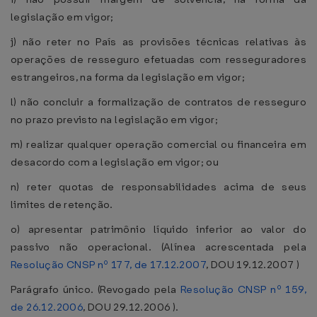
legislação em vigor;
j) não reter no País as provisões técnicas relativas às
operações de resseguro efetuadas com resseguradores
estrangeiros, na forma da legislação em vigor;
l) não concluir a formalização de contratos de resseguro
no prazo previsto na legislação em vigor;
m) realizar qualquer operação comercial ou financeira em
desacordo com a legislação em vigor; ou
n) reter quotas de responsabilidades acima de seus
limites de retenção.
o) apresentar patrimônio líquido inferior ao valor do
passivo não operacional. (Alínea acrescentada pela
Resolução CNSP nº 177, de 17.12.2007
, DOU 19.12.2007 )
Parágrafo único. (Revogado pela
Resolução CNSP nº 159,
de 26.12.2006
, DOU 29.12.2006 ).