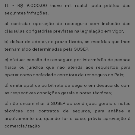
II - R$ 9.000,00 (nove mil reais), pela prática das
seguintes infrações:
a) contratar operação de resseguro sem inclusão das
cláusulas obrigatórias previstas na legislação em vigor;
b) deixar de adotar, no prazo fixado, as medidas que lhes
tenham sido determinadas pela SUSEP;
c) efetuar cessão de resseguro por intermédio de pessoa
física ou jurídica que não atenda aos requisitos para
operar como sociedade corretora de resseguro no País;
d) emitir apólice ou bilhete de seguro em desacordo com
as respectivas condições gerais e notas técnicas;
e) não encaminhar à SUSEP as condições gerais e notas
técnicas dos contratos de seguros, para análise e
arquivamento ou, quando for o caso, prévia aprovação à
comercialização;