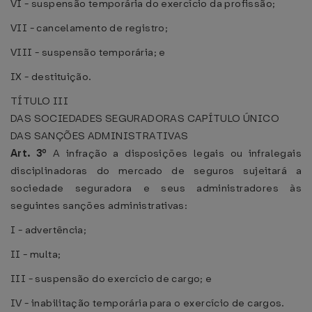
VI - suspensão temporária do exercício da profissão;
VII - cancelamento de registro;
VIII - suspensão temporária; e
IX - destituição.
TÍTULO III
DAS SOCIEDADES SEGURADORAS
CAPÍTULO ÚNICO
DAS SANÇÕES ADMINISTRATIVAS
Art. 3º
A infração a disposições legais ou infralegais
disciplinadoras do mercado de seguros sujeitará a
sociedade seguradora e seus administradores às
seguintes sanções administrativas:
I - advertência;
II - multa;
III - suspensão do exercício de cargo; e
IV - inabilitação temporária para o exercício de cargos.