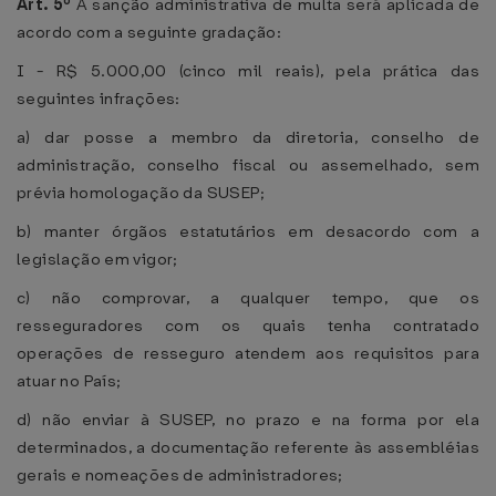
Art. 5º
A sanção administrativa de multa será aplicada de
acordo com a seguinte gradação:
I - R$ 5.000,00 (cinco mil reais), pela prática das
seguintes infrações:
a) dar posse a membro da diretoria, conselho de
administração, conselho fiscal ou assemelhado, sem
prévia homologação da SUSEP;
b) manter órgãos estatutários em desacordo com a
legislação em vigor;
c) não comprovar, a qualquer tempo, que os
resseguradores com os quais tenha contratado
operações de resseguro atendem aos requisitos para
atuar no País;
d) não enviar à SUSEP, no prazo e na forma por ela
determinados, a documentação referente às assembléias
gerais e nomeações de administradores;