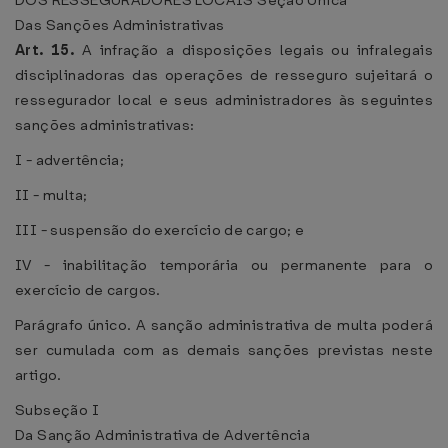
DOS RESSEGURADORES LOCAIS
Seção Única
Das Sanções Administrativas
Art. 15.
A infração a disposições legais ou infralegais
disciplinadoras das operações de resseguro sujeitará o
ressegurador local e seus administradores às seguintes
sanções administrativas:
I - advertência;
II - multa;
III - suspensão do exercício de cargo; e
IV - inabilitação temporária ou permanente para o
exercício de cargos.
Parágrafo único. A sanção administrativa de multa poderá
ser cumulada com as demais sanções previstas neste
artigo.
Subseção I
Da Sanção Administrativa de Advertência