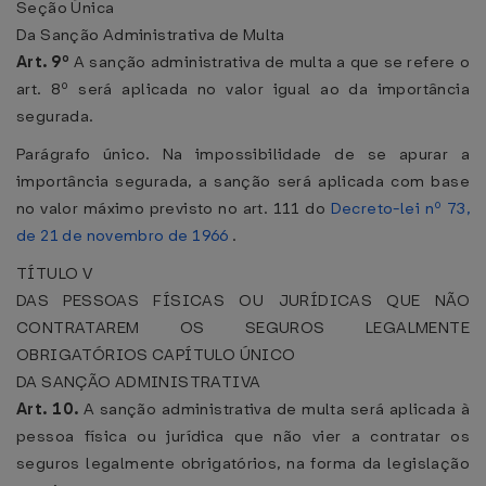
Seção Única
Da Sanção Administrativa de Multa
Art. 9º
A sanção administrativa de multa a que se refere o
art. 8º será aplicada no valor igual ao da importância
segurada.
Parágrafo único. Na impossibilidade de se apurar a
importância segurada, a sanção será aplicada com base
no valor máximo previsto no art. 111 do
Decreto-lei nº 73,
de 21 de novembro de 1966
.
TÍTULO V
DAS PESSOAS FÍSICAS OU JURÍDICAS QUE NÃO
CONTRATAREM OS SEGUROS LEGALMENTE
OBRIGATÓRIOS
CAPÍTULO ÚNICO
DA SANÇÃO ADMINISTRATIVA
Art. 10.
A sanção administrativa de multa será aplicada à
pessoa física ou jurídica que não vier a contratar os
seguros legalmente obrigatórios, na forma da legislação