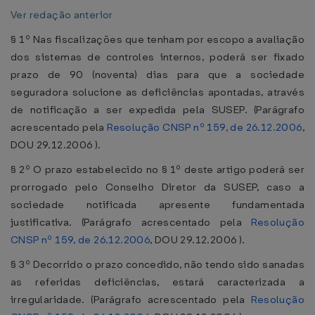
Ver redação anterior
§ 1º Nas fiscalizações que tenham por escopo a avaliação
dos sistemas de controles internos, poderá ser fixado
prazo de 90 (noventa) dias para que a sociedade
seguradora solucione as deficiências apontadas, através
de notificação a ser expedida pela SUSEP. (Parágrafo
acrescentado pela
Resolução CNSP nº 159, de 26.12.2006
,
DOU 29.12.2006 ).
§ 2º O prazo estabelecido no § 1º deste artigo poderá ser
prorrogado pelo Conselho Diretor da SUSEP, caso a
sociedade notificada apresente fundamentada
justificativa. (Parágrafo acrescentado pela
Resolução
CNSP nº 159, de 26.12.2006
, DOU 29.12.2006 ).
§ 3º Decorrido o prazo concedido, não tendo sido sanadas
as referidas deficiências, estará caracterizada a
irregularidade. (Parágrafo acrescentado pela
Resolução