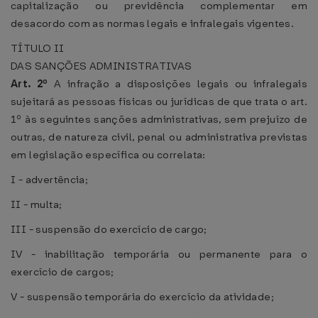
capitalização ou previdência complementar em
desacordo com as normas legais e infralegais vigentes.
TÍTULO II
DAS SANÇÕES ADMINISTRATIVAS
Art. 2º
A infração a disposições legais ou infralegais
sujeitará as pessoas físicas ou jurídicas de que trata o art.
1º às seguintes sanções administrativas, sem prejuízo de
outras, de natureza civil, penal ou administrativa previstas
em legislação específica ou correlata:
I - advertência;
II - multa;
III - suspensão do exercício de cargo;
IV - inabilitação temporária ou permanente para o
exercício de cargos;
V - suspensão temporária do exercício da atividade;