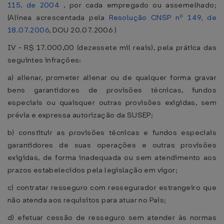
115, de 2004
, por cada empregado ou assemelhado;
(Alínea acrescentada pela
Resolução CNSP nº 149, de
18.07.2006
, DOU 20.07.2006 )
IV - R$ 17.000,00 (dezessete mil reais), pela prática das
seguintes infrações:
a) alienar, prometer alienar ou de qualquer forma gravar
bens garantidores de provisões técnicas, fundos
especiais ou quaisquer outras provisões exigidas, sem
prévia e expressa autorização da SUSEP;
b) constituir as provisões técnicas e fundos especiais
garantidores de suas operações e outras provisões
exigidas, de forma inadequada ou sem atendimento aos
prazos estabelecidos pela legislação em vigor;
c) contratar resseguro com ressegurador estrangeiro que
não atenda aos requisitos para atuar no País;
d) efetuar cessão de resseguro sem atender às normas