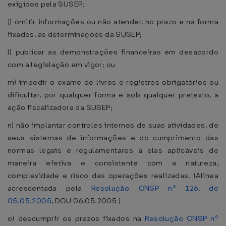
exigidos pela SUSEP;
j) omitir informações ou não atender, no prazo e na forma
fixados, as determinações da SUSEP;
l) publicar as demonstrações financeiras em desacordo
com a legislação em vigor; ou
m) impedir o exame de livros e registros obrigatórios ou
dificultar, por qualquer forma e sob qualquer pretexto, a
ação fiscalizadora da SUSEP;
n) não implantar controles internos de suas atividades, de
seus sistemas de informações e do cumprimento das
normas legais e regulamentares a elas aplicáveis de
maneira efetiva e consistente com a natureza,
complexidade e risco das operações realizadas. (Alínea
acrescentada pela
Resolução CNSP nº 126, de
05.05.2005
, DOU 06.05.2005 )
o) descumprir os prazos fixados na
Resolução CNSP nº