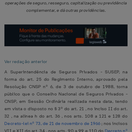
operações de seguro, resseguro, capitalização ou previdência
complementar, e dá outras providências.
Ver redação anterior
A Superintendência de Seguros Privados - SUSEP, na
forma do art. 25 do Regimento Interno, aprovado pela
Resolução CNSP nº 6, de 3 de outubro de 1988, torna
público que o Conselho Nacional de Seguros Privados -
CNSP, em Sessão Ordinária realizada nesta data, tendo
em vista o disposto no § 3º do art. 21 , no inciso II do art.
32 , na alínea h do art. 36 , nos arts. 108 a 121 e 128 do
Decreto-lei nº 73, de 21 de novembro de 1966
; nos incisos
VII e XII do art. 34 , nos arts. 90 a 99 e 110 do
Decreto nº