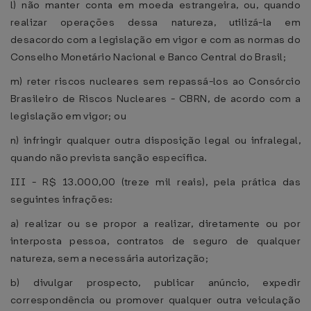
l) não manter conta em moeda estrangeira, ou, quando
realizar operações dessa natureza, utilizá-la em
desacordo com a legislação em vigor e com as normas do
Conselho Monetário Nacional e Banco Central do Brasil;
m) reter riscos nucleares sem repassá-los ao Consórcio
Brasileiro de Riscos Nucleares - CBRN, de acordo com a
legislação em vigor; ou
n) infringir qualquer outra disposição legal ou infralegal,
quando não prevista sanção específica.
III - R$ 13.000,00 (treze mil reais), pela prática das
seguintes infrações:
a) realizar ou se propor a realizar, diretamente ou por
interposta pessoa, contratos de seguro de qualquer
natureza, sem a necessária autorização;
b) divulgar prospecto, publicar anúncio, expedir
correspondência ou promover qualquer outra veiculação