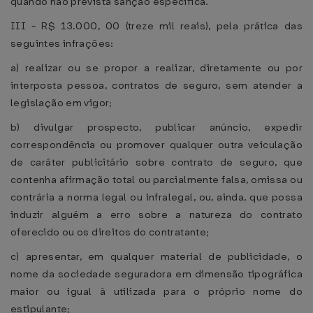
quando não prevista sanção específica.
III - R$ 13.000, 00 (treze mil reais), pela prática das
seguintes infrações:
a) realizar ou se propor a realizar, diretamente ou por
interposta pessoa, contratos de seguro, sem atender a
legislação em vigor;
b) divulgar prospecto, publicar anúncio, expedir
correspondência ou promover qualquer outra veiculação
de caráter publicitário sobre contrato de seguro, que
contenha afirmação total ou parcialmente falsa, omissa ou
contrária a norma legal ou infralegal, ou, ainda, que possa
induzir alguém a erro sobre a natureza do contrato
oferecido ou os direitos do contratante;
c) apresentar, em qualquer material de publicidade, o
nome da sociedade seguradora em dimensão tipográfica
maior ou igual à utilizada para o próprio nome do
estipulante;