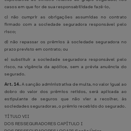
casos em que for de sua responsabilidade fazê-lo,
c) não cumprir as obrigações assumidas no contrato
firmado com a sociedade seguradora responsável pelo
risco;
d) não repassar os prêmios à sociedade seguradora no
prazo previsto em contrato; ou
e) substituir a sociedade seguradora responsável pelo
risco, na vigência da apólice, sem a prévia anuência do
segurado.
Art. 14.
A sanção administrativa de multa, no valor igual ao
dobro do valor dos prêmios retidos, será aplicada ao
estipulante de seguros que não vier a recolher, às
sociedades seguradoras, o prêmio recebido do segurado.
TÍTULO VII
DOS RESSEGURADORES
CAPÍTULO I