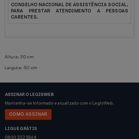
CONSELHO NACIONAL DE ASSISTÊNCIA SOCIAL,
PARA PRESTAR ATENDIMENTO A PESSOAS
CARENTES.
Altura: 30 cm
Largura: 50 cm
ASSINAR O LEGISWEB
Mantenha-se informado e atualizado com o LegisWeb.
COMO ASSINAR
LIGUE GRÁTIS
0800 202 5544