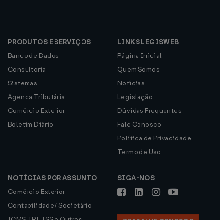
PRODUTOS E SERVIÇOS
LINKS LEGISWEB
Banco de Dados
Página Inicial
Consultoria
Quem Somos
Sistemas
Notícias
Agenda Tributária
Legislação
Comércio Exterior
Dúvidas Frequentes
Boletim Diário
Fale Conosco
Política de Privacidade
Termo de Uso
NOTÍCIAS POR ASSUNTO
SIGA-NOS
Comércio Exterior
Contabilidade / Societário
ICMS, IPI, ISS e Outros