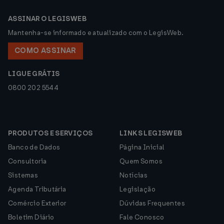
ASSINAR O LEGISWEB
Mantenha-se informado e atualizado com o LegisWeb.
COMO ASSINAR
LIGUE GRÁTIS
0800 202 5544
PRODUTOS E SERVIÇOS
LINKS LEGISWEB
Banco de Dados
Página Inicial
Consultoria
Quem Somos
Sistemas
Notícias
Agenda Tributária
Legislação
Comércio Exterior
Dúvidas Frequentes
Boletim Diário
Fale Conosco