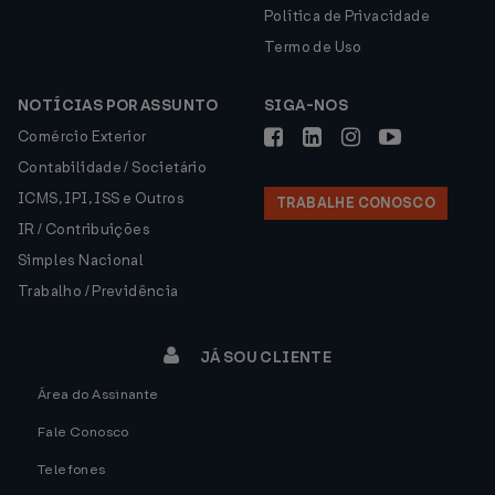
Política de Privacidade
Termo de Uso
NOTÍCIAS POR ASSUNTO
SIGA-NOS
Comércio Exterior
Contabilidade / Societário
ICMS, IPI, ISS e Outros
TRABALHE CONOSCO
IR / Contribuições
Simples Nacional
Trabalho / Previdência
JÁ SOU CLIENTE
Área do Assinante
Fale Conosco
Telefones