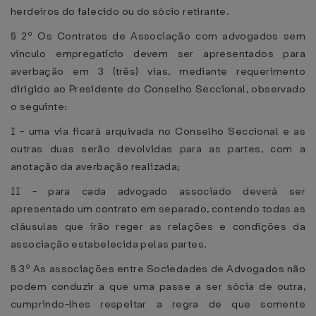
herdeiros do falecido ou do sócio retirante.
§ 2º Os Contratos de Associação com advogados sem
vínculo empregatício devem ser apresentados para
averbação em 3 (três) vias, mediante requerimento
dirigido ao Presidente do Conselho Seccional, observado
o seguinte:
I - uma via ficará arquivada no Conselho Seccional e as
outras duas serão devolvidas para as partes, com a
anotação da averbação realizada;
II - para cada advogado associado deverá ser
apresentado um contrato em separado, contendo todas as
cláusulas que irão reger as relações e condições da
associação estabelecida pelas partes.
§ 3º As associações entre Sociedades de Advogados não
podem conduzir a que uma passe a ser sócia de outra,
cumprindo-lhes respeitar a regra de que somente