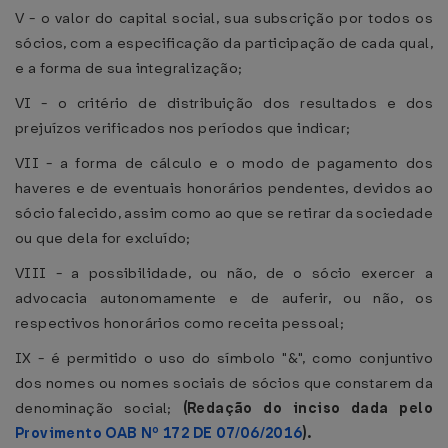
V - o valor do capital social, sua subscrição por todos os
sócios, com a especificação da participação de cada qual,
e a forma de sua integralização;
VI - o critério de distribuição dos resultados e dos
prejuízos verificados nos períodos que indicar;
VII - a forma de cálculo e o modo de pagamento dos
haveres e de eventuais honorários pendentes, devidos ao
sócio falecido, assim como ao que se retirar da sociedade
ou que dela for excluído;
VIII - a possibilidade, ou não, de o sócio exercer a
advocacia autonomamente e de auferir, ou não, os
respectivos honorários como receita pessoal;
IX - é permitido o uso do símbolo "&", como conjuntivo
dos nomes ou nomes sociais de sócios que constarem da
denominação social;
(Redação do inciso dada pelo
Provimento OAB Nº 172 DE 07/06/2016
).