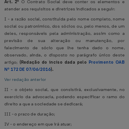
Art. 2º
O Contrato Social deve conter os elementos e
atender aos requisitos e diretrizes indicados a seguir:
I - a razão social, constituída pelo nome completo, nome
social ou patronímico, dos sócios ou, pelo menos, de um
deles, responsáveis pela administração, assim como a
previsão de sua alteração ou manutenção, por
falecimento de sócio que lhe tenha dado o nome,
observado, ainda, o disposto no parágrafo único deste
artigo;
(Redação do inciso dada pelo
Provimento OAB
Nº 172 DE 07/06/2016
).
Ver redação anterior
II - o objeto social, que consistirá, exclusivamente, no
exercício da advocacia, podendo especificar o ramo do
direito a que a sociedade se dedicará;
III - o prazo de duração;
IV - o endereço em que irá atuar;