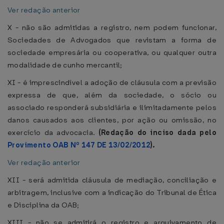
Ver redação anterior
X - não são admitidas a registro, nem podem funcionar,
Sociedades de Advogados que revistam a forma de
sociedade empresária ou cooperativa, ou qualquer outra
modalidade de cunho mercantil;
XI - é imprescindível a adoção de cláusula com a previsão
expressa de que, além da sociedade, o sócio ou
associado responderá subsidiária e ilimitadamente pelos
danos causados aos clientes, por ação ou omissão, no
exercício da advocacia.
(Redação do inciso dada pelo
Provimento OAB Nº 147 DE 13/02/2012
).
Ver redação anterior
XII - será admitida cláusula de mediação, conciliação e
arbitragem, inclusive com a indicação do Tribunal de Ética
e Disciplina da OAB;
XIII - não se admitirá o registro e arquivamento de