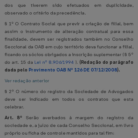
dos que tiverem sido efetuados em duplicidade,
observado o critério da precedência.
§ 1º O Contrato Social que previr a criação de filial, bem
assim o instrumento de alteração contratual para essa
finalidade, devem ser registrados também no Conselho
Seccional da OAB em cujo território deva funcionar a filial,
ficando os sócios obrigados a inscrição suplementar ( § 5º
do art. 15 da
Lei nº 8.906/1994
).
(Redação do parágrafo
dada pelo
Provimento OAB Nº 126 DE 07/12/2008
).
Ver redação anterior
§ 2º O número do registro da Sociedade de Advogados
deve ser indicado em todos os contratos que esta
celebrar.
Art. 8º
Serão averbados à margem do registro da
sociedade e, a juízo de cada Conselho Seccional, em livro
próprio ou ficha de controle mantidos para tal fim: