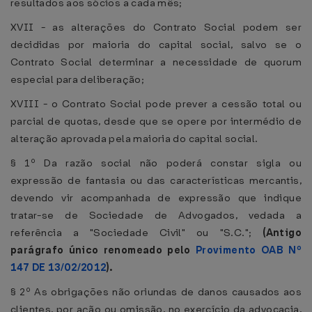
resultados aos sócios a cada mês;
XVII - as alterações do Contrato Social podem ser
decididas por maioria do capital social, salvo se o
Contrato Social determinar a necessidade de quorum
especial para deliberação;
XVIII - o Contrato Social pode prever a cessão total ou
parcial de quotas, desde que se opere por intermédio de
alteração aprovada pela maioria do capital social.
§ 1º Da razão social não poderá constar sigla ou
expressão de fantasia ou das características mercantis,
devendo vir acompanhada de expressão que indique
tratar-se de Sociedade de Advogados, vedada a
referência a "Sociedade Civil" ou "S.C.";
(Antigo
parágrafo único renomeado pelo
Provimento OAB Nº
147 DE 13/02/2012
).
§ 2º As obrigações não oriundas de danos causados aos
clientes, por ação ou omissão, no exercício da advocacia,