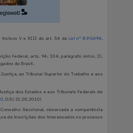
incisos V e XIII do art. 54 da
Lei nº 8.906/94
,
ção Federal, arts. 94; 104, parágrafo único, II;
gados do Brasil.
Justiça, ao Tribunal Superior do Trabalho e aos
ustiça dos Estados e aos Tribunais Federais de
10
, DJU 21.05.2010)
o Conselho Seccional, observada a competência
ertura de inscrições dos interessados no processo