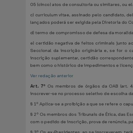
05 (cinco) atos de consultoria ou similares, ou 
c) curriculum vitae, assinado pelo candidato,
lançados poderá ser exigida pela Diretoria do 
d) termo de compromisso de defesa da moralidade
e) certidão negativa de feitos criminais junto 
Seccional da inscrição originária e, se for o
inscrição suplementar, certidão correspondente
bem como o histórico de impedimentos e licença
Ver redação anterior
Art. 7º
Os membros de órgãos da OAB (art. 
inscrever-se no processo seletivo de escolha da
§ 1º Aplica-se a proibição a que se refere o ca
§ 2º Os membros dos Tribunais de Ética, das E
com o pedido de inscrição, prova de renúncia, pa
§ 3º Os ex-Presidentes, ao se inscreverem, te