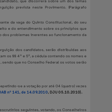
 candidato, que discorrerá sobre um dos temas
rguição prevista neste Provimento. (Parágrafo
ante da vaga do Quinto Constitucional, do seu
eito e do entendimento sobre os princípios que
mo dos problemas inerentes ao funcionamento da
guição dos candidatos, serão distribuídas aos
atam os §§ 4º e 5º, a cédula contendo os nomes e
a, sendo que no Conselho Federal os votos serão
repetindo-se a votação por até 04 (quatro) vezes
AB nº 141, de 14.09.2010
, DJU 05.10.2010).
escrutínios seguintes, votando, os Conselheiros