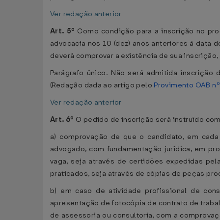
Ver redação anterior
Art. 5º
Como condição para a inscrição no proc
advocacia nos 10 (dez) anos anteriores à data d
deverá comprovar a existência de sua inscrição,
Parágrafo único. Não será admitida inscrição
(Redação dada ao artigo pelo
Provimento OAB nº
Ver redação anterior
Art. 6º
O pedido de inscrição será instruído co
a) comprovação de que o candidato, em cada um
advogado, com fundamentação jurídica, em proce
vaga, seja através de certidões expedidas pel
praticados, seja através de cópias de peças pr
b) em caso de atividade profissional de consul
apresentação de fotocópia de contrato de trabal
de assessoria ou consultoria, com a comprovaçã