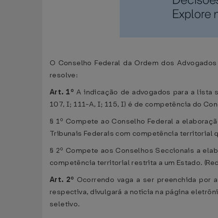
O Conselho Federal da Ordem dos Advogados do
resolve:
Art. 1º
A indicação de advogados para a lista s
107, I; 111-A, I; 115, I) é de competência do 
§ 1º Compete ao Conselho Federal a elaboração 
Tribunais Federais com competência territorial
§ 2º Compete aos Conselhos Seccionais a elabo
competência territorial restrita a um Estado. (R
Art. 2º
Ocorrendo vaga a ser preenchida por a
respectiva, divulgará a notícia na página eletrô
seletivo.