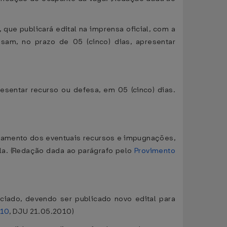
que publicará edital na imprensa oficial, com a
sam, no prazo de 05 (cinco) dias, apresentar
esentar recurso ou defesa, em 05 (cinco) dias.
ulgamento dos eventuais recursos e impugnações,
la. (Redação dada ao parágrafo pelo
Provimento
iciado, devendo ser publicado novo edital para
010
, DJU 21.05.2010)