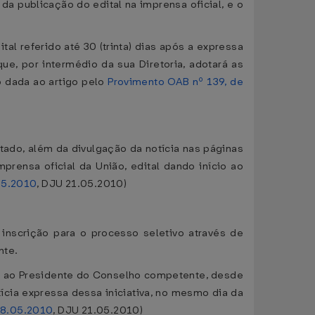
 da publicação do edital na imprensa oficial, e o
al referido até 30 (trinta) dias após a expressa
e, por intermédio da sua Diretoria, adotará as
o dada ao artigo pelo
Provimento OAB nº 139, de
tado, além da divulgação da notícia nas páginas
rensa oficial da União, edital dando início ao
05.2010
, DJU 21.05.2010)
inscrição para o processo seletivo através de
nte.
ida ao Presidente do Conselho competente, desde
tícia expressa dessa iniciativa, no mesmo dia da
18.05.2010
, DJU 21.05.2010)