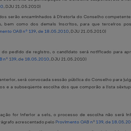
10
, DJU 21.05.2010)
idos serão encaminhados à Diretoria do Conselho competente, 
s, bem como dos demais inscritos, para que terceiros pos
mento OAB nº 139, de 18.05.2010
, DJU 21.05.2010)
o pedido de registro, o candidato será notificado para apr
 nº 139, de 18.05.2010
, DJU 21.05.2010)
o anterior, será convocada sessão pública do Conselho para j
os e a subseqüente escolha dos que comporão a lista sêxtup
ção for inferior a seis, o processo de escolha não será in
Parágrafo acrescentado pelo
Provimento OAB nº 139, de 18.05.2