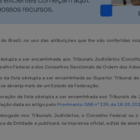
 Brasil, no uso das atribuições que lhe são conferidas nos 
êxtupla a ser encaminhada aos Tribunais Judiciários (Constitui
Conselho Federal e dos Conselhos Seccionais da Ordem dos Advo
da lista sêxtupla a ser encaminhada ao Superior Tribunal de 
 que abranja mais de um Estado da Federação.
ração da lista sêxtupla a ser encaminhada aos Tribunais de J
edação dada ao artigo pelo
Provimento OAB nº 139, de 18.05.20
dvogado nos Tribunais Judiciários, o Conselho Federal ou 
nica da Entidade e publicará, na imprensa oficial, edital de ab