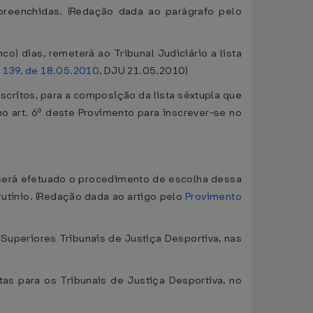
preenchidas. (Redação dada ao parágrafo pelo
) dias, remeterá ao Tribunal Judiciário a lista
 139, de 18.05.2010
, DJU 21.05.2010)
scritos, para a composição da lista sêxtupla que
 art. 6º deste Provimento para inscrever-se no
 será efetuado o procedimento de escolha dessa
utínio. (Redação dada ao artigo pelo
Provimento
 Superiores Tribunais de Justiça Desportiva, nas
as para os Tribunais de Justiça Desportiva, no