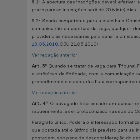
§ 1º A abertura das inscrições deverá efetivar-s
prazo para as inscrições será de 20 (vinte) dias.
§ 2º Sendo competente para a escolha o Conselho
comunicação da abertura da vaga, qualquer dos
providências necessárias para sanar a omissão
18.05.2010
, DJU 21.05.2010)
Ver redação anterior
Art. 3º
Quando se tratar de vaga para Tribunal 
eletrônicas da Entidade, com a comunicação ao
procedimento e elaborará a lista correspondent
Ver redação anterior
Art. 4º
O advogado interessado em concorrer a
requerimento, a ser protocolizado na sede do C
Parágrafo único. Poderá o interessado formaliz
que postada até o último dia previsto para as i
postagem, sob pena de desconsideração do ped