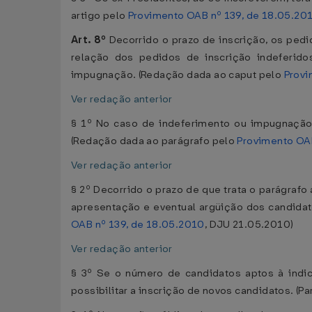
artigo pelo
Provimento OAB nº 139, de 18.05.20
Art. 8º
Decorrido o prazo de inscrição, os ped
relação dos pedidos de inscrição indeferido
impugnação. (Redação dada ao caput pelo
Provi
Ver redação anterior
§ 1º No caso de indeferimento ou impugnação d
(Redação dada ao parágrafo pelo
Provimento OAB
Ver redação anterior
§ 2º Decorrido o prazo de que trata o parágraf
apresentação e eventual argüição dos candidat
OAB nº 139, de 18.05.2010
, DJU 21.05.2010)
Ver redação anterior
§ 3º Se o número de candidatos aptos à indica
possibilitar a inscrição de novos candidatos. (