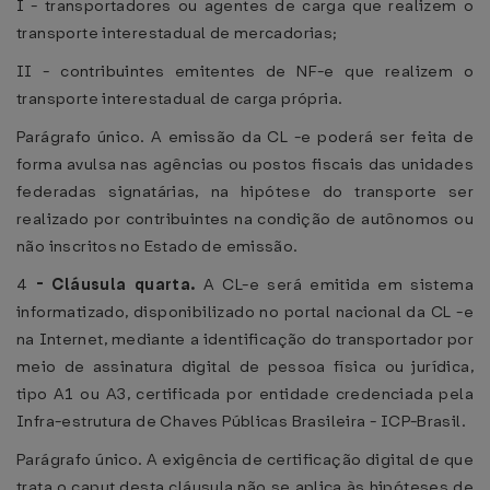
I - transportadores ou agentes de carga que realizem o
transporte interestadual de mercadorias;
II - contribuintes emitentes de NF-e que realizem o
transporte interestadual de carga própria.
Parágrafo único. A emissão da CL -e poderá ser feita de
forma avulsa nas agências ou postos fiscais das unidades
federadas signatárias, na hipótese do transporte ser
realizado por contribuintes na condição de autônomos ou
não inscritos no Estado de emissão.
4
-
Cláusula quarta.
A CL-e será emitida em sistema
informatizado, disponibilizado no portal nacional da CL -e
na Internet, mediante a identificação do transportador por
meio de assinatura digital de pessoa física ou jurídica,
tipo A1 ou A3, certificada por entidade credenciada pela
Infra-estrutura de Chaves Públicas Brasileira - ICP-Brasil.
Parágrafo único. A exigência de certificação digital de que
trata o caput desta cláusula não se aplica às hipóteses de