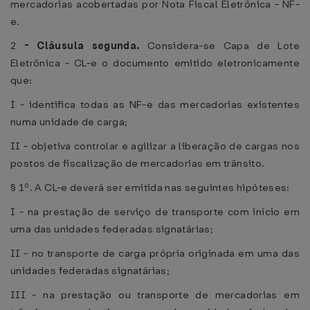
mercadorias acobertadas por Nota Fiscal Eletrônica - NF-
e.
2
-
Cláusula segunda.
Considera-se Capa de Lote
Eletrônica - CL-e o documento emitido eletronicamente
que:
I - identifica todas as NF-e das mercadorias existentes
numa unidade de carga;
II - objetiva controlar e agilizar a liberação de cargas nos
postos de fiscalização de mercadorias em trânsito.
§ 1º. A CL-e deverá ser emitida nas seguintes hipóteses:
I - na prestação de serviço de transporte com início em
uma das unidades federadas signatárias;
II - no transporte de carga própria originada em uma das
unidades federadas signatárias;
III - na prestação ou transporte de mercadorias em