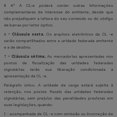
§ 4º A CL-e poderá conter outras informações
complementares de interesse do emitente, desde que
não prejudiquem a leitura do seu conteúdo ou do código
de barras por leitor óptico.
6
-
Cláusula sexta.
Os arquivos eletrônicos da CL -e
serão compartilhados entre a unidade federada emitente
e a de destino.
7
-
Cláusula sétima.
As mercadorias apresentadas nos
postos de fiscalização das unidades federadas
signatárias terão sua liberação condicionada à
apresentação da CL -e.
Parágrafo único. A unidade de carga estará sujeita à
retenção, nos postos fiscais das unidades federadas
signatárias, sem prejuízo das penalidades previstas em
suas legislações, quando:
I - acompanhada de CL -e com omissão ou incorreção de