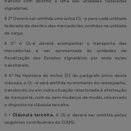
trânsito com destino a uma das unidades federadas
signatárias.
§ 2º Deverá ser emitida uma única CL -e para cada unidade
federada de destino das mercadorias contidas na unidade
de carga.
§ 3º A CL-e deverá acompanhar o transporte das
mercadorias e ser apresentada às unidades de
fiscalização dos Estados signatários por onde estas
transitarem.
§ 4º Na hipótese do inciso III do parágrafo único desta
cláusula, a CL -e será emitida no momento do redespacho,
transbordo ou em outra situação relacionada à efetivação
do transporte, com ou sem mudança de modal, observado
o disposto na cláusula terceira.
3
-
Cláusula terceira.
A CL-e deverá ser emitida pelos
seguintes contribuintes do ICMS: