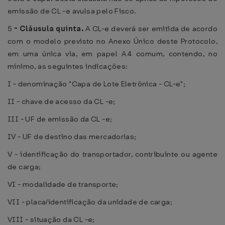
emissão de CL -e avulsa pelo Fisco.
5
-
Cláusula quinta.
A CL-e deverá ser emitida de acordo
com o modelo previsto no Anexo Único deste Protocolo,
em uma única via, em papel A4 comum, contendo, no
mínimo, as seguintes indicações:
I - denominação "Capa de Lote Eletrônica - CL-e";
II - chave de acesso da CL -e;
III - UF de emissão da CL -e;
IV - UF de destino das mercadorias;
V - identificação do transportador, contribuinte ou agente
de carga;
VI - modalidade de transporte;
VII - placa/identificação da unidade de carga;
VIII - situação da CL -e;