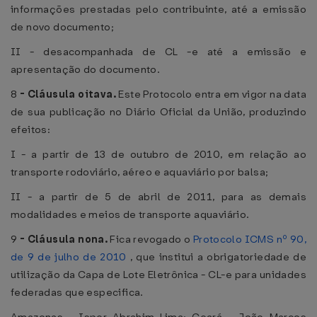
informações prestadas pelo contribuinte, até a emissão
de novo documento;
II - desacompanhada de CL -e até a emissão e
apresentação do documento.
8
-
Cláusula oitava.
Este Protocolo entra em vigor na data
de sua publicação no Diário Oficial da União, produzindo
efeitos:
I - a partir de 13 de outubro de 2010, em relação ao
transporte rodoviário, aéreo e aquaviário por balsa;
II - a partir de 5 de abril de 2011, para as demais
modalidades e meios de transporte aquaviário.
9
-
Cláusula nona.
Fica revogado o
Protocolo ICMS nº 90,
de 9 de julho de 2010
, que institui a obrigatoriedade de
utilização da Capa de Lote Eletrônica - CL-e para unidades
federadas que especifica.