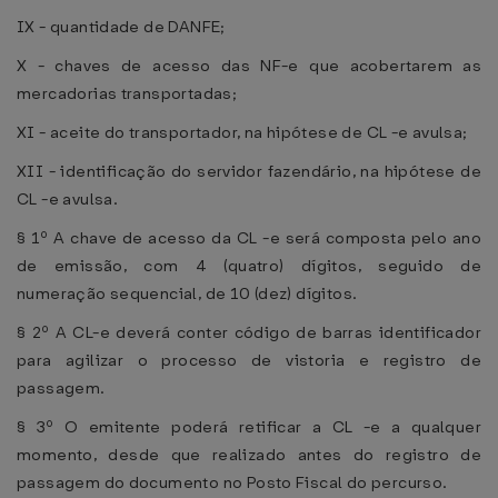
IX - quantidade de DANFE;
X - chaves de acesso das NF-e que acobertarem as
mercadorias transportadas;
XI - aceite do transportador, na hipótese de CL -e avulsa;
XII - identificação do servidor fazendário, na hipótese de
CL -e avulsa.
§ 1º A chave de acesso da CL -e será composta pelo ano
de emissão, com 4 (quatro) dígitos, seguido de
numeração sequencial, de 10 (dez) dígitos.
§ 2º A CL-e deverá conter código de barras identificador
para agilizar o processo de vistoria e registro de
passagem.
§ 3º O emitente poderá retificar a CL -e a qualquer
momento, desde que realizado antes do registro de
passagem do documento no Posto Fiscal do percurso.