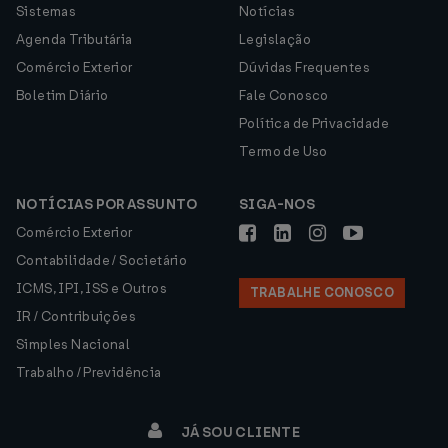
Sistemas
Notícias
Agenda Tributária
Legislação
Comércio Exterior
Dúvidas Frequentes
Boletim Diário
Fale Conosco
Política de Privacidade
Termo de Uso
NOTÍCIAS POR ASSUNTO
SIGA-NOS
Comércio Exterior
Contabilidade / Societário
ICMS, IPI, ISS e Outros
TRABALHE CONOSCO
IR / Contribuições
Simples Nacional
Trabalho / Previdência
JÁ SOU CLIENTE