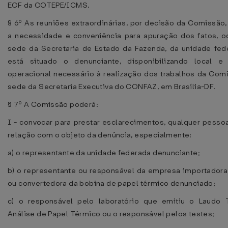
ECF da COTEPE/ICMS.
§ 6º As reuniões extraordinárias, por decisão da Comissão
a necessidade e conveniência para apuração dos fatos, o
sede da Secretaria de Estado da Fazenda, da unidade fe
está situado o denunciante, disponibilizando local e
operacional necessário à realização dos trabalhos da Com
sede da Secretaria Executiva do CONFAZ, em Brasília-DF.
§ 7º A Comissão poderá:
I - convocar para prestar esclarecimentos, qualquer pesso
relação com o objeto da denúncia, especialmente:
a) o representante da unidade federada denunciante;
b) o representante ou responsável da empresa importadora,
ou convertedora da bobina de papel térmico denunciado;
c) o responsável pelo laboratório que emitiu o Laudo 
Análise de Papel Térmico ou o responsável pelos testes;