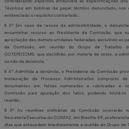
considerando aspectos atribuíveis às especificações dos
Técnicos em bobinas de papel térmico denunciado, nos q
evidenciado o requisito contrariado.
§ 3º Em caso de recusa da admissibilidade, o denuncia
encaminhar recurso ao Presidente da Comissão, que s
apreciação das demais unidades federadas, excluindo as pa
da Comissão, em reunião do Grupo de Trabalho 
COTEPE/ICMS, que decidirão, por maioria de votos, a admi
ou não da denúncia.
§ 4º Admitida a denúncia, o Presidente da Comissão prov
instauração de Processo Administrativo composto d
documentos em folhas numeradas e rubricadas e co
Comissão para apuração dos fatos, podendo iniciá-l
reunião.
§ 5º As reuniões ordinárias da Comissão ocorrerão 
Secretaria Executiva do CONFAZ, em Brasília-DF, preferenci
dias que antecedem imediatamente a reunião do Grupo de 