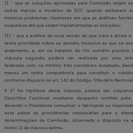
II - que as soluções aprovadas pela Comissão sejam es
outras marcas e modelos de ECF, quando estiverem su
mesmos problemas, hipóteses em que as análises funcion
suspensas até que sejam implementadas as soluções;
III - que a análise da nova versão de que trata a alínea a 
tenha prioridade sobre as demais, inclusive as que se e
andamento, e, em se tratando do rito sumário previsto 
cláusula segunda, poderá ser realizada por uma úni
federada, com, no mínimo, três servidores estaduais, des
menos um tenha competência para constituir o crédito t
conforme disposto no art. 142 do Código Tributário Nacional
§ 1º Na hipótese desta cláusula, poderá ser suspen
Descritivo Funcional mediante despacho emitido pela
devendo o Presidente comunicar o fabricante ou importad
este adote as providências necessárias para o aten
determinações da Comissão, observado o disposto na a
inciso II da cláusula quinta.