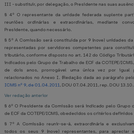
III - substituir, por delegação, o Presidente nas suas ausênc
§ 4º O representante da unidade federada suplente part
reuniões ordinárias e extraordinárias, mediante con
Presidente, quando necessário.
§ 5º A Comissão será constituída por 9 (nove) unidades da
representadas por servidores competentes para constitui
tributário, conforme disposto no art. 142 do Código Tributár
indicados pelo Grupo de Trabalho de ECF da COTEPE/ICMS,
de dois anos, prorrogável uma única vez por igual 
relacionados no Anexo I. (Redação dada ao parágrafo pe
ICMS nº 9, de 01.04.2011
, DOU 07.04.2011, rep. DOU 13.10.
Ver redação anterior
§ 6º O Presidente da Comissão será indicado pelo Grupo 
de ECF da COTEPE/ICMS, obedecidos os critérios definidos 
§ 7º A Comissão reunir-se-á, extraordinária e exclusiv
todos os seus 9 (nove) representantes, para apreciar e