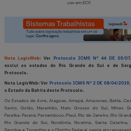
uso em ECF.
Nota LegisWeb:
Ver
Protocolo ICMS Nº 44 DE 05/07
exclui os estados do Rio Grande do Sul e de Serg
Protocolo.
Nota LegisWeb: Ver
Protocolo ICMS Nº 2 DE 08/04/2019
,
o Estado da Bahiia deste Protocolo.
Os Estados de Acre, Alagoas, Amapá, Amazonas, Bahia, Cear
Santo, Goiás, Maranhão, Mato Grosso do Sul, Minas Ger
Paraíba, Paraná, Pernambuco, Piauí, Rio de Janeiro, Rio Gran
Rio Grande do Sul, Rondônia, Roraima, Santa Catarina, 
Sergipe e Tocantins e o Distrito Federal, neste ato represe