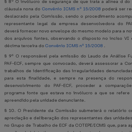
§ 8º O invólucro de segurança de que trata a alínea d do 
cláusula nona do
Convênio ICMS nº 15/2008
poderá ser re
deslacrado pela Comissão, sendo o procedimento acomp
representante legal da empresa desenvolvedora do PA
deverá fornecer novo envelope do mesmo modelo para a no
dos arquivos fontes, observando o disposto no inciso VI 
décima terceira do
Convênio ICMS nº 15/2008
.
§ 9º O responsável pela emissão do Laudo de Análise Fu
PAF-ECF, sempre que convocado, deverá assessorar a Co
trabalhos de identificação das irregularidades denunciada
para esta finalidade, e sempre na presença do respon
desenvolvimento do PAF-ECF, proceder a comparaçõ
programa fonte que estava no invólucro a que se refere
apreendido pela unidade denunciante.
§ 10. O Presidente da Comissão submeterá o relatório c
apreciação e deliberação dos representantes das unidade
no Grupo de Trabalho de ECF da COTEPE/ICMS que, para a