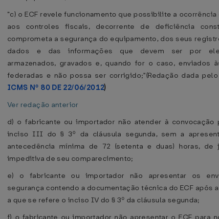
"c) o ECF revele funcionamento que possibilite a ocorrência
aos controles fiscais, decorrente de deficiência const
comprometa a segurança do equipamento, dos seus registr
dados e das informações que devem ser por ele
armazenados, gravados e, quando for o caso, enviados à
federadas e não possa ser corrigido;"(Redação dada pel
ICMS Nº 80 DE 22/06/2012
)
Ver redação anterior
d) o fabricante ou importador não atender à convocação 
inciso III do § 3º da cláusula segunda, sem a apresen
antecedência mínima de 72 (setenta e duas) horas, de ju
impeditiva de seu comparecimento;
e) o fabricante ou importador não apresentar os en
segurança contendo a documentação técnica do ECF após a
a que se refere o inciso IV do § 3º da cláusula segunda;
f) o fabricante ou importador não apresentar o ECF para n