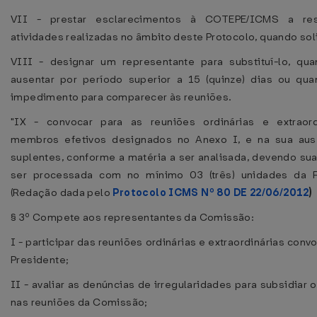
VII - prestar esclarecimentos à COTEPE/ICMS a re
atividades realizadas no âmbito deste Protocolo, quando sol
VIII - designar um representante para substituí-lo, qu
ausentar por período superior a 15 (quinze) dias ou qu
impedimento para comparecer às reuniões.
"IX - convocar para as reuniões ordinárias e extraord
membros efetivos designados no Anexo I, e na sua aus
suplentes, conforme a matéria a ser analisada, devendo sua
ser processada com no mínimo 03 (três) unidades da F
(Redação dada pelo
Protocolo ICMS Nº 80 DE 22/06/2012
)
§ 3º Compete aos representantes da Comissão:
I - participar das reuniões ordinárias e extraordinárias con
Presidente;
II - avaliar as denúncias de irregularidades para subsidiar 
nas reuniões da Comissão;