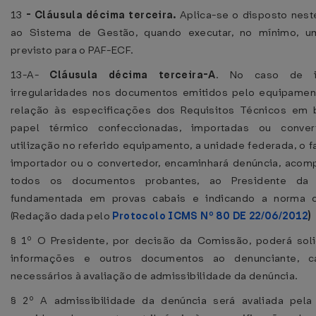
13
-
Cláusula décima terceira.
Aplica-se o disposto nest
ao Sistema de Gestão, quando executar, no mínimo, um
previsto para o PAF-ECF.
13-A-
Cláusula décima terceira-A
. No caso de i
irregularidades nos documentos emitidos pelo equipamen
relação às especificações dos Requisitos Técnicos em 
papel térmico confeccionadas, importadas ou conver
utilização no referido equipamento, a unidade federada, o f
importador ou o convertedor, encaminhará denúncia, aco
todos os documentos probantes, ao Presidente da 
fundamentada em provas cabais e indicando a norma co
(Redação dada pelo
Protocolo ICMS Nº 80 DE 22/06/2012
)
§ 1º O Presidente, por decisão da Comissão, poderá soli
informações e outros documentos ao denunciante, c
necessários à avaliação de admissibilidade da denúncia.
§ 2º A admissibilidade da denúncia será avaliada pela