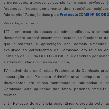
armazenados, gravados e, quando for o caso, enviados à
federadas, independentemente dos requisitos exigido
fabricação;"(Redação dada pelo
Protocolo ICMS Nº 80 DE 
Ver redação anterior
III - em caso de recusa da admissibilidade, a unidad
denunciante poderá encaminhar recurso ao Presidente da
que submeterá à apreciação das demais unidades f
excluindo as participantes da Comissão, em reunião d
Trabalho de ECF da COTEPE/ICMS, que decidirão por maior
a admissibilidade ou não da denúncia;
IV - admitida a denúncia, o Presidente da Comissão prov
instauração de Processo Administrativo composto d
documentos em folhas numeradas e rubricadas e co
Comissão para apuração dos fatos, podendo iniciá-l
reunião.
§ 2º No caso de denúncia espontânea oferecida pelo fab