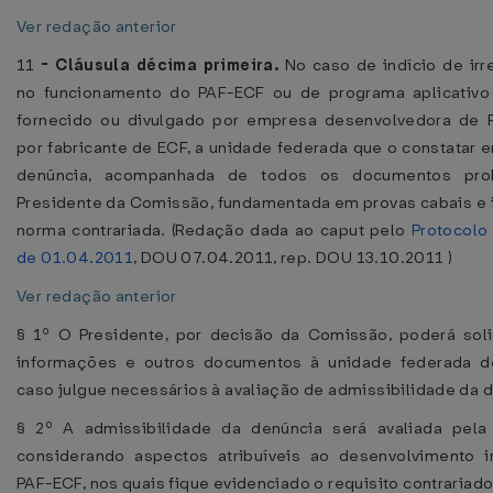
Ver redação anterior
11
-
Cláusula décima primeira.
No caso de indício de irr
no funcionamento do PAF-ECF ou de programa aplicativo 
fornecido ou divulgado por empresa desenvolvedora de 
por fabricante de ECF, a unidade federada que o constatar 
denúncia, acompanhada de todos os documentos pro
Presidente da Comissão, fundamentada em provas cabais e 
norma contrariada. (Redação dada ao caput pelo
Protocolo
de 01.04.2011
, DOU 07.04.2011, rep. DOU 13.10.2011 )
Ver redação anterior
§ 1º O Presidente, por decisão da Comissão, poderá soli
informações e outros documentos à unidade federada de
caso julgue necessários à avaliação de admissibilidade da 
§ 2º A admissibilidade da denúncia será avaliada pela
considerando aspectos atribuíveis ao desenvolvimento i
PAF-ECF, nos quais fique evidenciado o requisito contrariado