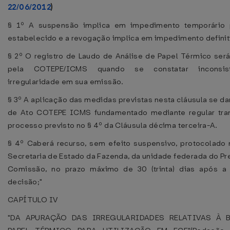
22/06/2012
)
§ 1º A suspensão implica em impedimento temporário 
estabelecido e a revogação implica em impedimento definit
§ 2º O registro de Laudo de Análise de Papel Térmico ser
pela COTEPE/ICMS quando se constatar inconsis
irregularidade em sua emissão.
§ 3º A aplicação das medidas previstas nesta cláusula se da
de Ato COTEPE ICMS fundamentado mediante regular tra
processo previsto no § 4º da Cláusula décima terceira-A.
§ 4º Caberá recurso, sem efeito suspensivo, protocolado
Secretaria de Estado da Fazenda, da unidade federada do Pr
Comissão, no prazo máximo de 30 (trinta) dias após a 
decisão;"
CAPÍTULO IV
"DA APURAÇÃO DAS IRREGULARIDADES RELATIVAS À 