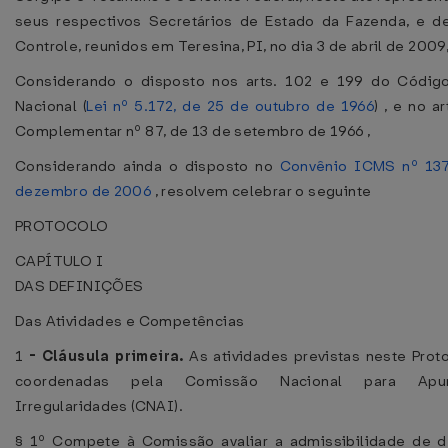
seus respectivos Secretários de Estado da Fazenda, e d
Controle, reunidos em Teresina, PI, no dia 3 de abril de 2009
Considerando o disposto nos arts. 102 e 199 do Código 
Nacional (
Lei nº 5.172, de 25 de outubro de 1966
) , e no ar
Complementar nº 87, de 13 de setembro de 1966 ,
Considerando ainda o disposto no
Convênio ICMS nº 137
dezembro de 2006
, resolvem celebrar o seguinte
PROTOCOLO
CAPÍTULO I
DAS DEFINIÇÕES
Das Atividades e Competências
1
-
Cláusula primeira.
As atividades previstas neste Prot
coordenadas pela Comissão Nacional para Apu
Irregularidades (CNAI).
§ 1º Compete à Comissão avaliar a admissibilidade de d