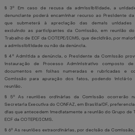
§ 3º Em caso de recusa da admissibilidade, a unidad
denunciante poderá encaminhar recurso ao Presidente da
que submeterá à apreciação das demais unidades f
excluindo as participantes da Comissão, em reunião d
Trabalho de ECF da COTEPE/ICMS, que decidirão, por maiori
a admissibilidade ou não da denúncia.
§ 4º Admitida a denúncia, o Presidente da Comissão prov
instauração de Processo Administrativo composto d
documentos em folhas numeradas e rubricadas e co
Comissão para apuração dos fatos, podendo iniciá-l
reunião.
§ 5º As reuniões ordinárias da Comissão ocorrerão 
Secretaria Executiva do CONFAZ, em Brasília/DF, preferenci
dias que antecedem imediatamente a reunião do Grupo de 
ECF da COTEPE/ICMS.
§ 6º As reuniões extraordinárias, por decisão da Comissão