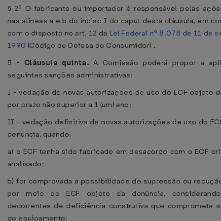
§ 2º O fabricante ou importador é responsável pelas açõe
nas alíneas a e b do inciso I do caput desta cláusula, em c
com o disposto no art. 12 da
Lei Federal nº 8.078 de 11 de 
1990
(Código de Defesa do Consumidor) .
5
-
Cláusula quinta.
A Comissão poderá propor a apl
seguintes sanções administrativas:
I - vedação de novas autorizações de uso do ECF objeto d
por prazo não superior a 1 (um) ano;
II - vedação definitiva de novas autorizações de uso do EC
denúncia, quando:
a) o ECF tenha sido fabricado em desacordo com o ECF or
analisado;
b) for comprovada a possibilidade de supressão ou redução
por meio do ECF objeto da denúncia, considerando
decorrentes de deficiência construtiva que comprometa 
do equipamento;