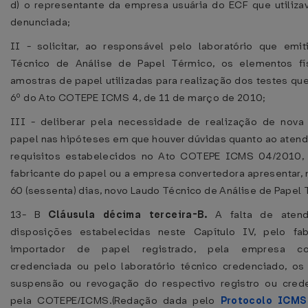
d) o representante da empresa usuária do ECF que utiliza
denunciada;
II - solicitar, ao responsável pelo laboratório que emi
Técnico de Análise de Papel Térmico, os elementos fí
amostras de papel utilizadas para realização dos testes que 
6º do Ato COTEPE ICMS 4, de 11 de março de 2010;
III - deliberar pela necessidade de realização de nova
papel nas hipóteses em que houver dúvidas quanto ao aten
requisitos estabelecidos no Ato COTEPE ICMS 04/2010,
fabricante do papel ou a empresa convertedora apresentar, 
60 (sessenta) dias, novo Laudo Técnico de Análise de Papel 
13- B
Cláusula décima terceira-B.
A falta de atend
disposições estabelecidas neste Capítulo IV, pelo fab
importador de papel registrado, pela empresa con
credenciada ou pelo laboratório técnico credenciado, os 
suspensão ou revogação do respectivo registro ou cred
pela COTEPE/ICMS.(Redação dada pelo
Protocolo ICMS