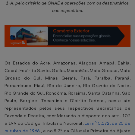
1-A, pelo critério de CNAE e operações com os destinatários
que especifica.
Os Estados do Acre, Amazonas, Alagoas, Amapá, Bahia,
Ceará, Espírito Santo, Goiás, Maranhão, Mato Grosso, Mato
Grosso do Sul, Minas Gerais, Pará, Paraíba, Paraná,
Pernambuco, Piauí, Rio de Janeiro, Rio Grande do Norte,
Rio Grande do Sul, Rondônia, Roraima, Santa Catarina, São
Paulo, Sergipe, Tocantins e Distrito Federal, neste ato
representados pelos seus respectivos Secretários de
Fazenda e Receita, considerando o disposto nos arts. 102
e 199 do Código Tributário Nacional,
Lei nº 5.172, de 25 de
outubro de 1966
, e no § 2º da Cláusula Primeira do Ajuste