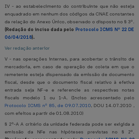
IV - ao estabelecimento do contribuinte que não esteja
enquadrado em nenhum dos códigos da CNAE constantes
da relação do Anexo Único, observado o disposto no § 3º.
(Redação do inciso dada pelo
Protocolo ICMS Nº 22 DE
06/04/2018
).
Ver redação anterior
V - nas operações internas, para acobertar o trânsito de
mercadoria, em caso de operação de coleta em que o
remetente esteja dispensado da emissão de documento
fiscal, desde que o documento fiscal relativo à efetiva
entrada seja NF-e e referencie as respectivas notas
fiscais modelo 1 ou 1-A. (Inciso acrescentado pelo
Protocolo ICMS nº 85, de 09.07.2010
, DOU 14.07.2010 ,
com efeitos a partir de 01.08.2010)
§ 2º-A A critério da unidade federada pode ser exigida a
emissão da NFe nas hipóteses previstas no § 2º.