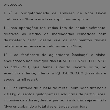
protocolo.
§ 2º A obrigatoriedade de emissão de Nota Fiscal
Eletrônica - NF-e prevista no caput não se aplica:
I - nas operações realizadas fora do estabelecimento,
relativas às saídas de mercadorias remetidas sem
destinatário certo, desde que os documentos fiscais
relativos à remessa e ao retorno sejam NF-e;
II - ao fabricante de aguardente (cachaça) e vinho,
enquadrado nos códigos das CNAE 1111-9/01, 1111-9/02
ou 1112-7/00, que tenha auferido receita bruta, no
exercício anterior, inferior a R$ 360.000,00 (trezentos e
sessenta mil reais).
III - na entrada de sucata de metal, com peso inferior a
200 kg (duzentos quilogramas), adquirida de particulares,
inclusive catadores, desde que, ao fim do dia, seja emitida
NF-e englobando o total das entradas ocorridas.