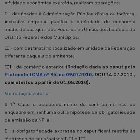
atividade econômica exercida, realizem operações:
I - destinadas à Administração Pública direta ou indireta,
inclusive empresa pública e sociedade de economia
mista, de qualquer dos Poderes da União, dos Estados, do
Distrito Federal e dos Municípios;
II - com destinatário localizado em unidade da Federação
diferente daquela do emitente;
III - de comércio exterior.
(Redação dada ao caput pelo
Protocolo ICMS nº 85, de 09.07.2010
, DOU 14.07.2010 ,
com efeitos a partir de 01.08.2010).
Ver redação anterior
§ 1º Caso o estabelecimento do contribuinte não se
enquadre em nenhuma outra hipótese de obrigatoriedade
de emissão da NF-e:
I - a obrigatoriedade expressa no caput ficará restrita às
hipóteses de seus incisos I, II e III;