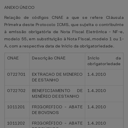
ANEXO ÚNICO
Relação de códigos CNAE a que se refere Cláusula
Primeira deste Protocolo ICMS, que sujeita o contribuinte
à emissão obrigatória de Nota Fiscal Eletrônica - NF-e,
modelo 55, em substituição à Nota Fiscal, modelo 1 ou 1-
A, com a respectiva data de início da obrigatoriedade.
CNAE
Descrição CNAE
Início da
obrigatoriedade
0722701
EXTRACAO DE MINERIO
1.4.2010
DE ESTANHO
0722702
BENEFICIAMENTO DE
1.4.2010
MINÉRIO DE ESTANHO
1011201
FRIGORIFICO - ABATE
1.4.2010
DE BOVINOS
1011202
FRIGORÍFICO - ABATE
1.4.2010