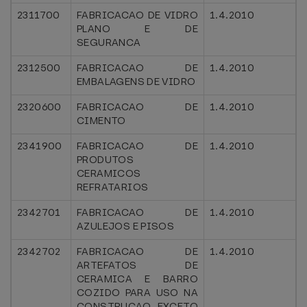
2311700
FABRICACAO DE VIDRO
1.4.2010
PLANO E DE
SEGURANCA
2312500
FABRICACAO DE
1.4.2010
EMBALAGENS DE VIDRO
2320600
FABRICACAO DE
1.4.2010
CIMENTO
2341900
FABRICACAO DE
1.4.2010
PRODUTOS
CERAMICOS
REFRATARIOS
2342701
FABRICACAO DE
1.4.2010
AZULEJOS E PISOS
2342702
FABRICACAO DE
1.4.2010
ARTEFATOS DE
CERAMICA E BARRO
COZIDO PARA USO NA
CONSTRUCAO, EXCETO