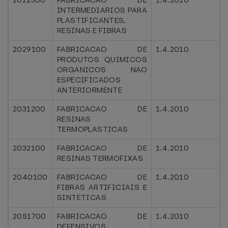
2022300
FABRICACAO DE
1.4.2010
INTERMEDIARIOS PARA
PLASTIFICANTES,
RESINAS E FIBRAS
2029100
FABRICACAO DE
1.4.2010
PRODUTOS QUIMICOS
ORGANICOS NAO
ESPECIFICADOS
ANTERIORMENTE
2031200
FABRICACAO DE
1.4.2010
RESINAS
TERMOPLASTICAS
2032100
FABRICACAO DE
1.4.2010
RESINAS TERMOFIXAS
2040100
FABRICACAO DE
1.4.2010
FIBRAS ARTIFICIAIS E
SINTETICAS
2051700
FABRICACAO DE
1.4.2010
DEFENSIVOS