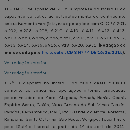
II - até 31 de agosto de 2015, a hipótese do inciso II do
caput não se aplica ao estabelecimento de contribuinte
exclusivamente varejista, nas operações com CFOP 6.201,
6.202, 6.208, 6.209, 6.210, 6.410, 6.411, 6.412, 6.413,
6.503, 6.553, 6.555, 6.556, 6.661, 6.903, 6.910, 6.911, 6.912,
6.913, 6.914, 6.915, 6.916, 6.918, 6.920, 6.921.
(Redação do
inciso dada pelo
Protocolo ICMS Nº 44 DE 16/06/2015
).
Ver redação anterior
Ver redação anterior
§ 2º O disposto no inciso I do caput desta cláusula
somente se aplica nas operações internas praticadas
pelos Estados do Acre, Alagoas, Amapá, Bahia, Ceará,
Espírito Santo, Goiás, Mato Grosso do Sul, Minas Gerais,
Paraíba, Pernambuco, Piauí, Rio Grande do Norte, Roraima,
Rondônia, Santa Catarina, São Paulo, Sergipe, Tocantins e
pelo Distrito Federal, a partir de 1º de abril de 2011.