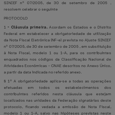
SINIEF nº 07/2005, de 30 de setembro de 2005 ,
resolvem celebrar o seguinte
PROTOCOLO
1
-
Cláusula primeira.
Acordam os Estados e o Distrito
Federal em estabelecer a obrigatoriedade de utilização
da Nota Fiscal Eletrônica (NF-e) prevista no Ajuste SINIEF
nº 07/2005, de 30 de setembro de 2005 , em substituição
à Nota Fiscal, modelo 1 ou 1-A, para os contribuintes
enquadrados nos códigos da Classificação Nacional de
Atividades Econômicas - CNAE descritos no Anexo Único,
a partir da data indicada no referido anexo.
§ 1º A obrigatoriedade aplica-se a todas as operações
efetuadas em todos os estabelecimentos dos
contribuintes referidos nesta cláusula que estejam
localizados nas unidades da Federação signatárias deste
protocolo, ficando vedada a emissão de Nota Fiscal,
modelo 1 ou 1-A, salvo nas hipóteses previstas neste