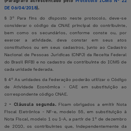
(Parágrafo acrescentado pelo
Protocolo ICMS Nº 22
DE 06/04/2018
).
§ 3º Para fins do disposto neste protocolo, deve-se
considerar o código da CNAE principal do contribuinte,
bem como os secundários, conforme conste ou, por
exercer a atividade, deva constar em seus atos
constitutivos ou em seus cadastros, junto ao Cadastro
Nacional de Pessoas Jurídicas (CNPJ) da Receita Federal
do Brasil (RFB) e no cadastro de contribuinte do ICMS de
cada unidade federada.
§ 4º As unidades da Federação poderão utilizar o Código
de Atividade Econômica - CAE em substituição ao
correspondente código CNAE.
2
-
Cláusula segunda.
Ficam obrigados a emitir Nota
Fiscal Eletrônica - NF-e, modelo 55, em substituição à
Nota Fiscal, modelo 1 ou 1-A, a partir de 1º de dezembro
de 2010, os contribuintes que, independentemente da