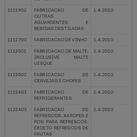
1111902
FABRICACAO DE
1.4.2010
OUTRAS
AGUARDENTES E
BEBIDAS DESTILADAS
1112700
FABRICACAO DE VINHO
1.4.2010
1113501
FABRICACAO DE MALTE,
1.4.2010
INCLUSIVE MALTE
UISQUE
1113502
FABRICACAO DE
1.4.2010
CERVEJAS E CHOPES
1122401
FABRICACAO DE
1.4.2010
REFRIGERANTES
1122403
FABRICACAO DE
1.4.2010
REFRESCOS, XAROPES E
POS PARA REFRESCOS,
EXCETO REFRESCOS DE
FRUTAS