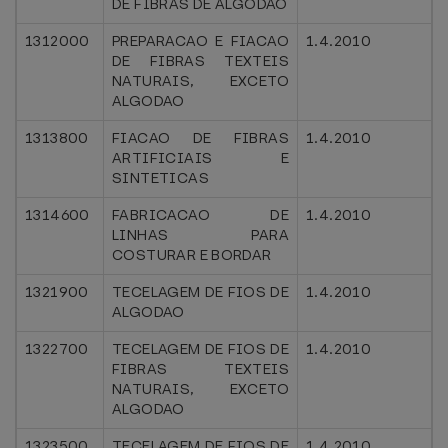
DE FIBRAS DE ALGODAO
1312000
PREPARACAO E FIACAO
1.4.2010
DE FIBRAS TEXTEIS
NATURAIS, EXCETO
ALGODAO
1313800
FIACAO DE FIBRAS
1.4.2010
ARTIFICIAIS E
SINTETICAS
1314600
FABRICACAO DE
1.4.2010
LINHAS PARA
COSTURAR E BORDAR
1321900
TECELAGEM DE FIOS DE
1.4.2010
ALGODAO
1322700
TECELAGEM DE FIOS DE
1.4.2010
FIBRAS TEXTEIS
NATURAIS, EXCETO
ALGODAO
1323500
TECELAGEM DE FIOS DE
1.4.2010