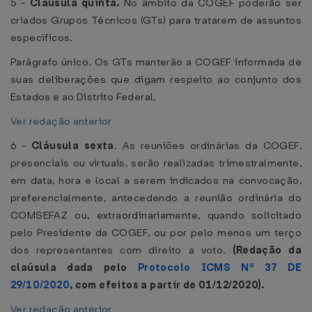
5 -
Cláusula quinta.
No âmbito da COGEF poderão ser
criados Grupos Técnicos (GTs) para tratarem de assuntos
específicos.
Parágrafo único. Os GTs manterão a COGEF informada de
suas deliberações que digam respeito ao conjunto dos
Estados e ao Distrito Federal.
Ver redação anterior
6 -
Cláusula sexta
. As reuniões ordinárias da COGEF,
presenciais ou virtuais, serão realizadas trimestralmente,
em data, hora e local a serem indicados na convocação,
preferencialmente, antecedendo a reunião ordinária do
COMSEFAZ ou, extraordinariamente, quando solicitado
pelo Presidente da COGEF, ou por pelo menos um terço
dos representantes com direito a voto.
(Redação da
claúsula dada pelo
Protocolo ICMS Nº 37 DE
29/10/2020
, com efeitos a partir de 01/12/2020).
Ver redação anterior