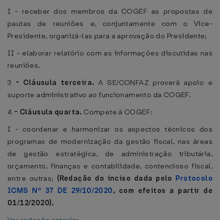
I - receber dos membros da COGEF as propostas de
pautas de reuniões e, conjuntamente com o Vice-
Presidente, organizá-las para a aprovação do Presidente;
II - elaborar relatório com as informações discutidas nas
reuniões.
3
-
Cláusula terceira.
A SE/CONFAZ proverá apoio e
suporte administrativo ao funcionamento da COGEF.
4
-
Cláusula quarta.
Compete à COGEF:
I - coordenar e harmonizar os aspectos técnicos dos
programas de modernização da gestão fiscal, nas áreas
de gestão estratégica, de administração tributária,
orçamento, finanças e contabilidade, contencioso fiscal,
entre outras;
(Redação do inciso dada pelo
Protocolo
ICMS Nº 37 DE 29/10/2020
, com efeitos a partir de
01/12/2020).