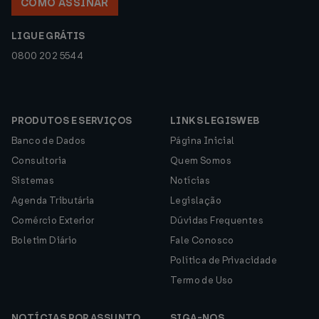
COMO ASSINAR
LIGUE GRÁTIS
0800 202 5544
PRODUTOS E SERVIÇOS
LINKS LEGISWEB
Banco de Dados
Página Inicial
Consultoria
Quem Somos
Sistemas
Notícias
Agenda Tributária
Legislação
Comércio Exterior
Dúvidas Frequentes
Boletim Diário
Fale Conosco
Política de Privacidade
Termo de Uso
NOTÍCIAS POR ASSUNTO
SIGA-NOS