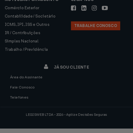
Comércio Exterior
Contabilidade / Societário
ICMS, IPI, ISS e Outros
TRABALHE CONOSCO
IR / Contribuições
Simples Nacional
Trabalho / Previdência
JÁ SOU CLIENTE
Área do Assinante
Fale Conosco
Telefones
LEGISWEB LTDA - 2026 - Agilize Decisões Seguras