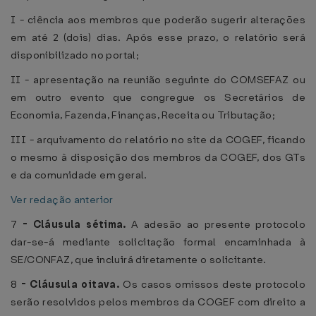
I - ciência aos membros que poderão sugerir alterações
em até 2 (dois) dias. Após esse prazo, o relatório será
disponibilizado no portal;
II - apresentação na reunião seguinte do COMSEFAZ ou
em outro evento que congregue os Secretários de
Economia, Fazenda, Finanças, Receita ou Tributação;
III - arquivamento do relatório no site da COGEF, ficando
o mesmo à disposição dos membros da COGEF, dos GTs
e da comunidade em geral.
Ver redação anterior
7
-
Cláusula sétima.
A adesão ao presente protocolo
dar-se-á mediante solicitação formal encaminhada à
SE/CONFAZ, que incluirá diretamente o solicitante.
8
-
Cláusula oitava.
Os casos omissos deste protocolo
serão resolvidos pelos membros da COGEF com direito a