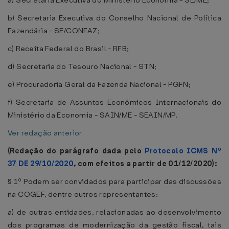
a) Secretaria Executiva do Ministério Economia - SE/ME;
b) Secretaria Executiva do Conselho Nacional de Política
Fazendária - SE/CONFAZ;
c) Receita Federal do Brasil - RFB;
d) Secretaria do Tesouro Nacional - STN;
e) Procuradoria Geral da Fazenda Nacional - PGFN;
f) Secretaria de Assuntos Econômicos Internacionais do
Ministério da Economia - SAIN/ME - SEAIN/MP.
Ver redação anterior
(Redação do parágrafo dada pelo
Protocolo ICMS Nº
37 DE 29/10/2020
, com efeitos a partir de 01/12/2020):
§ 1º Podem ser convidados para participar das discussões
na COGEF, dentre outros representantes:
a) de outras entidades, relacionadas ao desenvolvimento
dos programas de modernização da gestão fiscal, tais