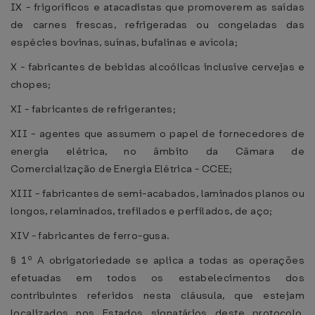
IX - frigoríficos e atacadistas que promoverem as saídas
de carnes frescas, refrigeradas ou congeladas das
espécies bovinas, suínas, bufalinas e avícola;
X - fabricantes de bebidas alcoólicas inclusive cervejas e
chopes;
XI - fabricantes de refrigerantes;
XII - agentes que assumem o papel de fornecedores de
energia elétrica, no âmbito da Câmara de
Comercialização de Energia Elétrica - CCEE;
XIII - fabricantes de semi-acabados, laminados planos ou
longos, relaminados, trefilados e perfilados, de aço;
XIV - fabricantes de ferro-gusa.
§ 1º A obrigatoriedade se aplica a todas as operações
efetuadas em todos os estabelecimentos dos
contribuintes referidos nesta cláusula, que estejam
localizados nos Estados signatários deste protocolo,