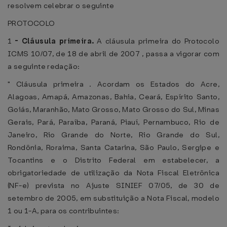
resolvem celebrar o seguinte
PROTOCOLO
1
-
Cláusula primeira.
A cláusula primeira do Protocolo
ICMS 10/07, de 18 de abril de 2007 , passa a vigorar com
a seguinte redação:
" Cláusula primeira . Acordam os Estados do Acre,
Alagoas, Amapá, Amazonas, Bahia, Ceará, Espírito Santo,
Goiás, Maranhão, Mato Grosso, Mato Grosso do Sul, Minas
Gerais, Pará, Paraíba, Paraná, Piauí, Pernambuco, Rio de
Janeiro, Rio Grande do Norte, Rio Grande do Sul,
Rondônia, Roraima, Santa Catarina, São Paulo, Sergipe e
Tocantins e o Distrito Federal em estabelecer, a
obrigatoriedade de utilização da Nota Fiscal Eletrônica
(NF-e) prevista no Ajuste SINIEF 07/05, de 30 de
setembro de 2005, em substituição a Nota Fiscal, modelo
1 ou 1-A, para os contribuintes: