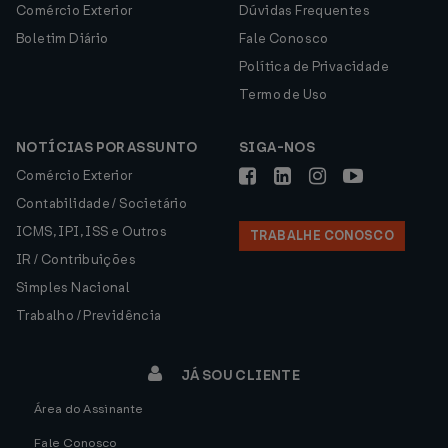
Comércio Exterior
Dúvidas Frequentes
Boletim Diário
Fale Conosco
Política de Privacidade
Termo de Uso
NOTÍCIAS POR ASSUNTO
SIGA-NOS
Comércio Exterior
Contabilidade / Societário
ICMS, IPI, ISS e Outros
TRABALHE CONOSCO
IR / Contribuições
Simples Nacional
Trabalho / Previdência
JÁ SOU CLIENTE
Área do Assinante
Fale Conosco