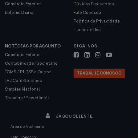
Comércio Exterior
Dúvidas Frequentes
Boletim Diário
Fale Conosco
Política de Privacidade
Termo de Uso
NOTÍCIAS POR ASSUNTO
SIGA-NOS
Comércio Exterior
Contabilidade / Societário
ICMS, IPI, ISS e Outros
TRABALHE CONOSCO
IR / Contribuições
Simples Nacional
Trabalho / Previdência
JÁ SOU CLIENTE
Área do Assinante
Fale Conosco