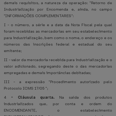
demais requisitos, a natureza da operação: "Retorno de
Industrialização por Encomenda e, ainda, no campo
"INFORMAÇÕES COMPLEMENTARES":
I - o número, a série e a data da Nota Fiscal pela qual
foram recebidas as mercadorias em seu estabelecimento
para industrialização, bem como o nome, o endereço e os
números das inscrições federal e estadual do seu
emitente;
II - valor da mercadoria recebida para industrialização e o
valor adicionado, segregando deste o das mercadorias
empregadas e demais importâncias debitadas;
III - a expressão "Procedimento autorizado pelo
Protocolo ICMS 17/05 ";
4
-
Cláusula quarta.
Na saída dos produtos
industrializados que, por conta e ordem do
ENCOMENDANTE, o estabelecimento