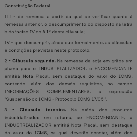
Constituição Federal ;
III - de remessa a partir da qual se verificar quanto à
remessa anterior, o descumprimento do disposto na letra
b do inciso IV do § 1º desta cláusula;
IV - que descumprir, ainda que formalmente, as cláusulas
e condições previstas neste protocolo.
2
-
Cláusula segunda.
Na remessa de soja em grãos em
pluma para o INDUSTRIALIZADOR, o ENCOMENDANTE
emitirá Nota Fiscal, sem destaque do valor do ICMS,
contendo, além dos demais requisitos, no campo
INFORMAÇÕES COMPLEMENTARES, a expressão
"Suspensão do ICMS - Protocolo ICMS 17/05 ".
3
-
Cláusula terceira.
Na saída dos produtos
industrializados em retorno, ao ENCOMENDANTE, o
INDUSTRIALIZADOR emitirá Nota Fiscal, sem destaque
do valor do ICMS, na qual deverão constar, além dos