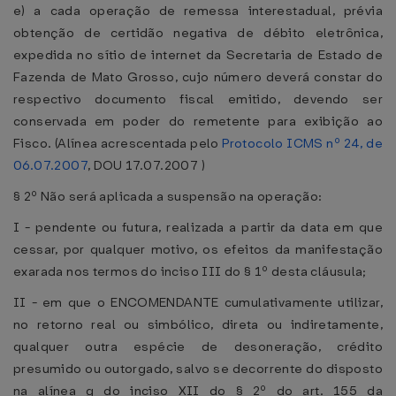
e) a cada operação de remessa interestadual, prévia
obtenção de certidão negativa de débito eletrônica,
expedida no sítio de internet da Secretaria de Estado de
Fazenda de Mato Grosso, cujo número deverá constar do
respectivo documento fiscal emitido, devendo ser
conservada em poder do remetente para exibição ao
Fisco. (Alínea acrescentada pelo
Protocolo ICMS nº 24, de
06.07.2007
, DOU 17.07.2007 )
§ 2º Não será aplicada a suspensão na operação:
I - pendente ou futura, realizada a partir da data em que
cessar, por qualquer motivo, os efeitos da manifestação
exarada nos termos do inciso III do § 1º desta cláusula;
II - em que o ENCOMENDANTE cumulativamente utilizar,
no retorno real ou simbólico, direta ou indiretamente,
qualquer outra espécie de desoneração, crédito
presumido ou outorgado, salvo se decorrente do disposto
na alínea g do inciso XII do § 2º do art. 155 da