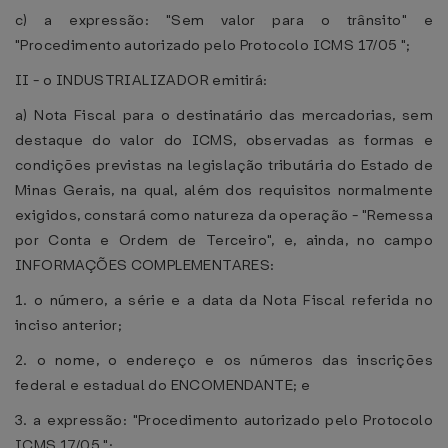
c) a expressão: "Sem valor para o trânsito" e
"Procedimento autorizado pelo Protocolo ICMS 17/05 ";
II - o INDUSTRIALIZADOR emitirá:
a) Nota Fiscal para o destinatário das mercadorias, sem
destaque do valor do ICMS, observadas as formas e
condições previstas na legislação tributária do Estado de
Minas Gerais, na qual, além dos requisitos normalmente
exigidos, constará como natureza da operação - "Remessa
por Conta e Ordem de Terceiro", e, ainda, no campo
INFORMAÇÕES COMPLEMENTARES:
1. o número, a série e a data da Nota Fiscal referida no
inciso anterior;
2. o nome, o endereço e os números das inscrições
federal e estadual do ENCOMENDANTE; e
3. a expressão: "Procedimento autorizado pelo Protocolo
ICMS 17/05 ";