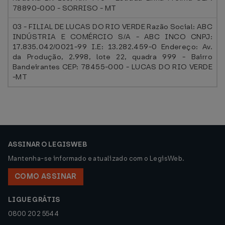
78890-000 - SORRISO - MT
03 - FILIAL DE LUCAS DO RIO VERDE Razão Social: ABC
INDÚSTRIA E COMÉRCIO S/A - ABC INCO CNPJ:
17.835.042/0021-99 I.E: 13.282.459-0 Endereço: Av.
da Produção, 2.998, lote 22, quadra 999 - Bairro
Bandeirantes CEP: 78455-000 - LUCAS DO RIO VERDE
-MT
ASSINAR O LEGISWEB
Mantenha-se informado e atualizado com o LegisWeb.
COMO ASSINAR
LIGUE GRÁTIS
0800 202 5544