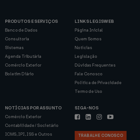
PRODUTOS E SERVIÇOS
LINKS LEGISWEB
Banco de Dados
Página Inicial
Consultoria
Quem Somos
Sistemas
Notícias
Agenda Tributária
Legislação
Comércio Exterior
Dúvidas Frequentes
Boletim Diário
Fale Conosco
Política de Privacidade
Termo de Uso
NOTÍCIAS POR ASSUNTO
SIGA-NOS
Comércio Exterior
Contabilidade / Societário
ICMS, IPI, ISS e Outros
TRABALHE CONOSCO