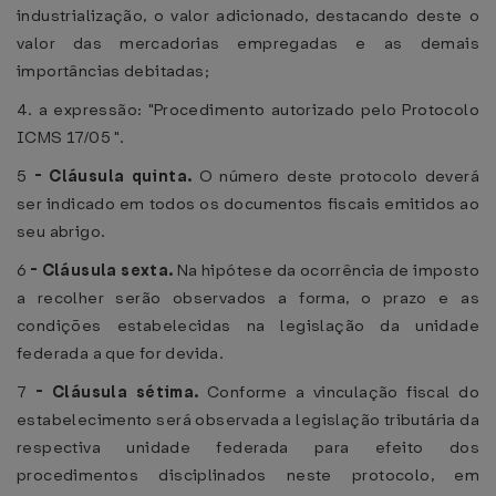
industrialização, o valor adicionado, destacando deste o
valor das mercadorias empregadas e as demais
importâncias debitadas;
4. a expressão: "Procedimento autorizado pelo Protocolo
ICMS 17/05 ".
5
-
Cláusula quinta.
O número deste protocolo deverá
ser indicado em todos os documentos fiscais emitidos ao
seu abrigo.
6
-
Cláusula sexta.
Na hipótese da ocorrência de imposto
a recolher serão observados a forma, o prazo e as
condições estabelecidas na legislação da unidade
federada a que for devida.
7
-
Cláusula sétima.
Conforme a vinculação fiscal do
estabelecimento será observada a legislação tributária da
respectiva unidade federada para efeito dos
procedimentos disciplinados neste protocolo, em