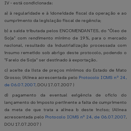
IV - está condicionada:
a) à regularidade e à idoneidade fiscal da operação e ao
cumprimento da legislação fiscal de regência;
b) a saída tributada pelos ENCOMENDANTES, do "Óleo de
Soja" com rendimento mínimo de 19%, para o mercado
nacional, resultado da industrialização processada com
insumo remetido sob abrigo deste protocolo, podendo o
"Farelo de Soja" ser destinado à exportação.
c) aceite da lista de preços mínimos do Estado de Mato
Grosso; (Alínea acrescentada pelo
Protocolo ICMS nº 24,
de 06.07.2007
, DOU 17.07.2007 )
d) pagamento da eventual exigência de ofício do
lançamento do imposto pertinente a falta de cumprimento
da meta de que trata a alínea b deste inciso; (Alínea
acrescentada pelo
Protocolo ICMS nº 24, de 06.07.2007
,
DOU 17.07.2007 )