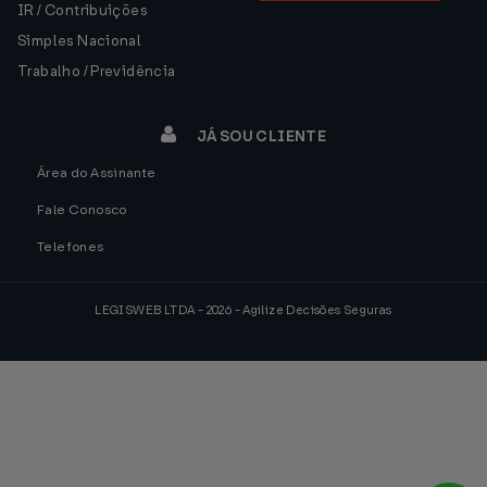
IR / Contribuições
Simples Nacional
Trabalho / Previdência
JÁ SOU CLIENTE
Área do Assinante
Fale Conosco
Telefones
LEGISWEB LTDA - 2026 - Agilize Decisões Seguras