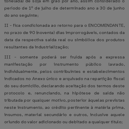
tonelada) de soja em grão por ano, assim considerado o
período de 1º de julho de determinado ano a 30 de junho
do ano seguinte;
II - fica condicionada ao retorno para o ENCOMENDANTE,
no prazo de 90 (noventa) dias improrrogáveis, contados da
data da respectiva saída real ou simbólica dos produtos
resultantes da industrialização;
III - somente poderá ser fruída após a expressa
manifestação por instrumento público lavrado,
individualmente, pelos contribuintes e estabelecimentos
indicados no Anexo único e arquivado na repartição fiscal
do seu domicílio, declarando aceitação dos termos deste
protocolo e, renunciando, na hipótese de saída não
tributada por qualquer motivo, posterior àquelas previstas
neste instrumento, ao crédito pertinente à matéria prima,
insumos, material secundário e outros, inclusive aquele
oriundo do valor adicionado ou debitado a qualquer título;