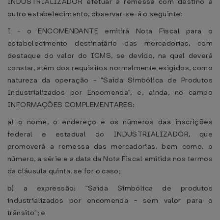
INDUSTRIALIZADOR efetuar a remessa com destino a
outro estabelecimento, observar-se-á o seguinte:
I - o ENCOMENDANTE emitirá Nota Fiscal para o
estabelecimento destinatário das mercadorias, com
destaque do valor do ICMS, se devido, na qual deverá
constar, além dos requisitos normalmente exigidos, como
natureza da operação - "Saída Simbólica de Produtos
Industrializados por Encomenda", e, ainda, no campo
INFORMAÇÕES COMPLEMENTARES:
a) o nome, o endereço e os números das inscrições
federal e estadual do INDUSTRIALIZADOR, que
promoverá a remessa das mercadorias, bem como, o
número, a série e a data da Nota Fiscal emitida nos termos
da cláusula quinta, se for o caso;
b) a expressão: "Saída Simbólica de produtos
industrializados por encomenda - sem valor para o
trânsito"; e