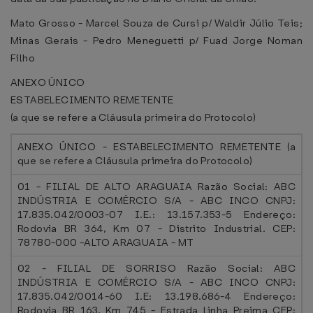
Mato Grosso - Marcel Souza de Cursi p/ Waldir Júlio Teis;
Minas Gerais - Pedro Meneguetti p/ Fuad Jorge Noman
Filho
ANEXO ÚNICO
ESTABELECIMENTO REMETENTE
(a que se refere a Cláusula primeira do Protocolo)
ANEXO ÚNICO - ESTABELECIMENTO REMETENTE (a
que se refere a Cláusula primeira do Protocolo)
01 - FILIAL DE ALTO ARAGUAIA Razão Social: ABC
INDÚSTRIA E COMÉRCIO S/A - ABC INCO CNPJ:
17.835.042/0003-07 I.E.: 13.157.353-5 Endereço:
Rodovia BR 364, Km 07 - Distrito Industrial. CEP:
78780-000 -ALTO ARAGUAIA - MT
02 - FILIAL DE SORRISO Razão Social: ABC
INDÚSTRIA E COMÉRCIO S/A - ABC INCO CNPJ:
17.835.042/0014-60 I.E: 13.198.686-4 Endereço:
Rodovia BR 163, Km 745 - Estrada Linha Preima CEP: