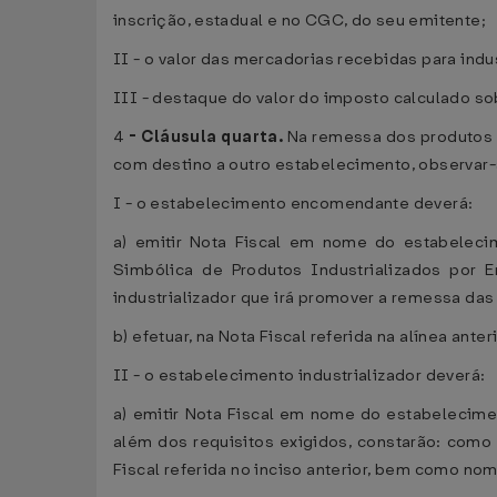
inscrição, estadual e no CGC, do seu emitente;
II - o valor das mercadorias recebidas para in
III - destaque do valor do imposto calculado so
4
-
Cláusula quarta.
Na remessa dos produtos i
com destino a outro estabelecimento, observar-
I - o estabelecimento encomendante deverá:
a) emitir Nota Fiscal em nome do estabelecim
Simbólica de Produtos Industrializados por 
industrializador que irá promover a remessa das
b) efetuar, na Nota Fiscal referida na alínea ante
II - o estabelecimento industrializador deverá:
a) emitir Nota Fiscal em nome do estabelecime
além dos requisitos exigidos, constarão: como
Fiscal referida no inciso anterior, bem como no