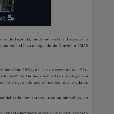
rios de Fazenda, tendo em vista o disposto no
 dada pela cláusula segunda do Convênio ICMS
no convênio 15/74, de 11 de dezembro de 1974,
stado de Minas Gerais, destinadas à produção de
do retorno, ainda que simbólico, dos produtos
trializador, em retorno, real ou simbólico, ao
 o imposto incidente sobre o valor total cobrado