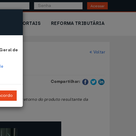
Acessar
IOR
PORTAIS
REFORMA TRIBUTÁRIA
 Geral de
Voltar
de
Compartilhar:
ncordo
 Janeiro e retorno do produto resultante da