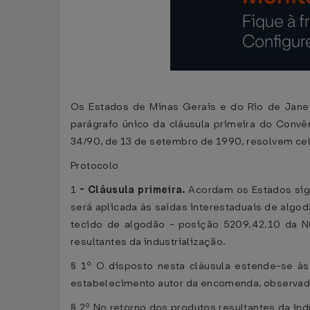
Os Estados de Minas Gerais e do Rio de Janei
parágrafo único da cláusula primeira do Con
34/90, de 13 de setembro de 1990, resolvem cel
Protocolo
1
-
Cláusula primeira.
Acordam os Estados sig
será aplicada às saídas interestaduais de algo
tecido de algodão - posição 5209.42.10 da NC
resultantes da industrialização.
§ 1º O disposto nesta cláusula estende-se às 
estabelecimento autor da encomenda, observado
§ 2º No retorno dos produtos resultantes da ind