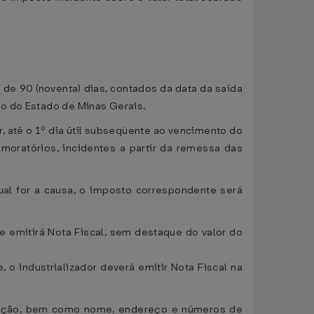
 de 90 (noventa) dias, contados da data da saída
co do Estado de Minas Gerais.
r, até o 1º dia útil subseqüente ao vencimento do
moratórios, incidentes a partir da remessa das
al for a causa, o imposto correspondente será
 emitirá Nota Fiscal, sem destaque do valor do
o industrializador deverá emitir Nota Fiscal na
lização, bem como nome, endereço e números de