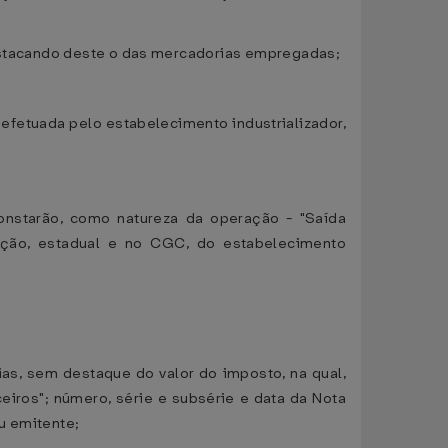
 destacando deste o das mercadorias empregadas;
efetuada pelo estabelecimento industrializador,
constarão, como natureza da operação - "Saída
rição, estadual e no CGC, do estabelecimento
as, sem destaque do valor do imposto, na qual,
iros"; número, série e subsérie e data da Nota
u emitente;