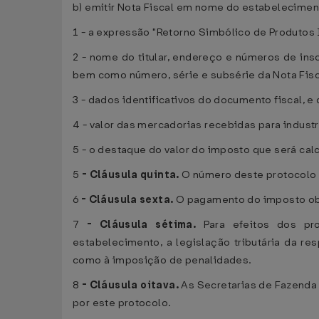
b) emitir Nota Fiscal em nome do estabelecimen
1 - a expressão "Retorno Simbólico de Produtos
2 - nome do titular, endereço e números de ins
bem como número, série e subsérie da Nota Fisca
3 - dados identificativos do documento fiscal, 
4 - valor das mercadorias recebidas para industr
5 - o destaque do valor do imposto que será cal
5
-
Cláusula quinta.
O número deste protocolo 
6
-
Cláusula sexta.
O pagamento do imposto obe
7
-
Cláusula sétima.
Para efeitos dos pro
estabelecimento, a legislação tributária da r
como à imposição de penalidades.
8
-
Cláusula oitava.
As Secretarias de Fazenda 
por este protocolo.