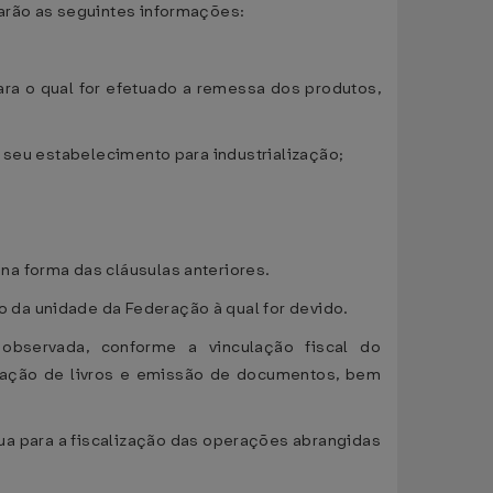
arão as seguintes informações:
ara o qual for efetuado a remessa dos produtos,
 seu estabelecimento para industrialização;
a forma das cláusulas anteriores.
da unidade da Federação à qual for devido.
 observada, conforme a vinculação fiscal do
turação de livros e emissão de documentos, bem
ua para a fiscalização das operações abrangidas