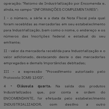
operação: "Retorno de Industrialização por Encomenda e,
ainda, no campo "INFORMAÇÕES COMPLEMENTARES":
I - o número, a série e a data da Nota Fiscal pela qual
foram recebidas as mercadorias em seu estabelecimento
para industrialização, bem como o nome, o endereço e os
números das inscrições federal e estadual do seu
emitente;
II - valor da mercadoria recebida para industrialização e o
valor adicionado, destacando deste o das mercadorias
empregadas e demais importâncias debitadas;
III - a expressão "Procedimento autorizado pelo
Protocolo ICMS 12/03".
4
-
Cláusula quarta.
Na saída dos produtos
industrializados que, por conta e ordem do
ENCOMENDANTE, for efetuada pelo estabelecimento
INDUSTRIALIZADOR, com destino a outro