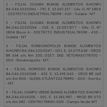
1 - FILIAL CUIABA BUNGE ALIMENTOS S/ACNPJ
84.046.101/0341 - 79I. E. 13.067.137 - 1Av. O, Nº 1804
- DISTRITO INDUSTRIAL78098 - 410 - Cuiabá - MT
2 - FILIAL CUIABA BUNGE ALIMENTOS S/ACNPJ
84.046.101/0054 - 03I. E. 13.057.877 - 0Av. O, Nº
1804 Bloco A - DISTRITO INDUSTRIAL78098 - 410 -
Cuiabá - MT
3 - FILIAL RONDONÓPOLIS BUNGE ALIMENTOS
S/ACNPJ 84.046.101/0247 - 00I. E. 13.079.418 - 0ROD
BR 364 s/n, Km 200, DIST. IND. VETORASO78700 -
000 - Rondonópolis - MT.
4 - FILIAL SORRISO BUNGE ALIMENTOS S/ACNPJ
84.046.101/0348 - 45I. E. 13.195.345 - 1ROD BR 163
s/n, Km 805 - GLEBA ATLÂNTICA78890 - 000 - Sorriso
- MT
5 - FILIAL CAMPO VERDE BUNGE ALIMENTOS S/ACNPJ
84.046.101/0331 - 05I. E. 13.181.987 - 9ROD BR 070
s/n, Km 382 - CENTRO78840-000 - Campo Verde-MT