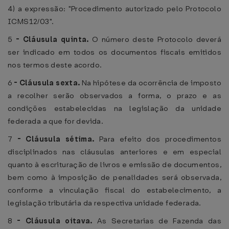
4) a expressão: "Procedimento autorizado pelo Protocolo
ICMS12/03".
5
-
Cláusula quinta.
O número deste Protocolo deverá
ser indicado em todos os documentos fiscais emitidos
nos termos deste acordo.
6
-
Cláusula sexta.
Na hipótese da ocorrência de imposto
a recolher serão observados a forma, o prazo e as
condições estabelecidas na legislação da unidade
federada a que for devida.
7
-
Cláusula sétima.
Para efeito dos procedimentos
disciplinados nas cláusulas anteriores e em especial
quanto à escrituração de livros e emissão de documentos,
bem como à imposição de penalidades será observada,
conforme a vinculação fiscal do estabelecimento, a
legislação tributária da respectiva unidade federada.
8
-
Cláusula oitava.
As Secretarias de Fazenda das