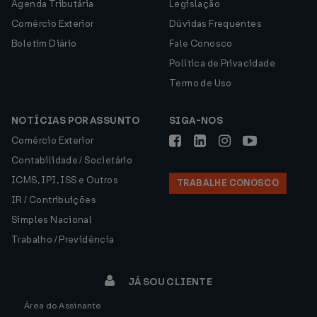
Agenda Tributária
Legislação
Comércio Exterior
Dúvidas Frequentes
Boletim Diário
Fale Conosco
Política de Privacidade
Termo de Uso
NOTÍCIAS POR ASSUNTO
SIGA-NOS
Comércio Exterior
Contabilidade / Societário
ICMS, IPI, ISS e Outros
TRABALHE CONOSCO
IR / Contribuições
Simples Nacional
Trabalho / Previdência
JÁ SOU CLIENTE
Área do Assinante