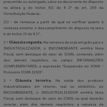
presumido ou outorgado, salvo se decorrente do disposto
na alínea g do inciso XII do § 2º do art. 155 da
Constituição Federal;
III - de remessa a partir da qual se verificar quanto à
remessa anterior, o descumprimento do disposto na letra
b do inciso IV do § 1º.
2
-
Cláusula segunda.
Na remessa da soja em grão para o
INDUSTRIALIZADOR, o ENCOMENDANTE emitirá Nota
Fiscal, sem destaque do valor do ICMS, contendo, além
dos demais requisitos, no campo INFORMAÇÕES
COMPLEMENTARES, a expressão "Suspensão do ICMS -
Protocolo ICMS 12/03".
3
-
Cláusula terceira.
Na saída dos produtos
industrializados em retorno, real ou simbólico, ao
ENCOMENDANTE, o INDUSTRIALIZADOR emitirá Nota
Fiscal, sem destaque do valor do ICMS, na qual deverão
constar, além dos demais requisitos, a natureza da