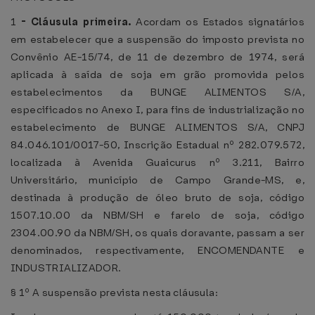
1
-
Cláusula primeira.
Acordam os Estados signatários
em estabelecer que a suspensão do imposto prevista no
Convênio AE-15/74, de 11 de dezembro de 1974, será
aplicada à saída de soja em grão promovida pelos
estabelecimentos da BUNGE ALIMENTOS S/A,
especificados no Anexo I, para fins de industrialização no
estabelecimento de BUNGE ALIMENTOS S/A, CNPJ
84.046.101/0017-50, Inscrição Estadual nº 282.079.572,
localizada à Avenida Guaicurus nº 3.211, Bairro
Universitário, município de Campo Grande-MS, e,
destinada à produção de óleo bruto de soja, código
1507.10.00 da NBM/SH e farelo de soja, código
2304.00.90 da NBM/SH, os quais doravante, passam a ser
denominados, respectivamente, ENCOMENDANTE e
INDUSTRIALIZADOR.
§ 1º A suspensão prevista nesta cláusula: