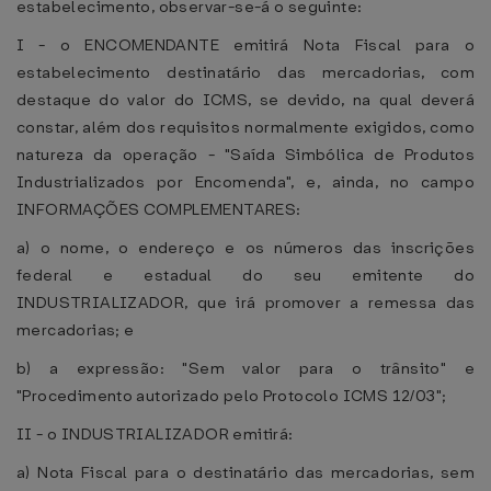
estabelecimento, observar-se-á o seguinte:
I - o ENCOMENDANTE emitirá Nota Fiscal para o
estabelecimento destinatário das mercadorias, com
destaque do valor do ICMS, se devido, na qual deverá
constar, além dos requisitos normalmente exigidos, como
natureza da operação - "Saída Simbólica de Produtos
Industrializados por Encomenda", e, ainda, no campo
INFORMAÇÕES COMPLEMENTARES:
a) o nome, o endereço e os números das inscrições
federal e estadual do seu emitente do
INDUSTRIALIZADOR, que irá promover a remessa das
mercadorias; e
b) a expressão: "Sem valor para o trânsito" e
"Procedimento autorizado pelo Protocolo ICMS 12/03";
II - o INDUSTRIALIZADOR emitirá:
a) Nota Fiscal para o destinatário das mercadorias, sem