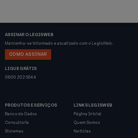
ASSINAR O LEGISWEB
Mantenha-se informado e atualizado com o LegisWeb.
COMO ASSINAR
LIGUE GRÁTIS
0800 202 5544
PRODUTOS E SERVIÇOS
LINKS LEGISWEB
Banco de Dados
Página Inicial
Consultoria
Quem Somos
Sistemas
Notícias