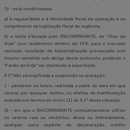
IV - está condicionada:
a) à regularidade e à idoneidade fiscal da operação e ao
cumprimento da legislação fiscal de regência;
b) a saída tributada pelo ENCOMENDANTE, do "Óleo de
Soja" com rendimento mínimo de 19%, para o mercado
nacional, resultado da industrialização processada com
insumo remetido sob abrigo deste protocolo, podendo o
"Farelo de Soja" ser destinado à exportação.
§ 2º Não será aplicada a suspensão na operação:
I - pendente ou futura, realizada a partir da data em que
cessar, por qualquer motivo, os efeitos da manifestação
exarada nos termos do inciso III do § 1º desta cláusula;
II - em que o ENCOMENDANTE cumulativamente utilizar
no retorno real ou simbólico, direta ou indiretamente,
qualquer outra espécie de desoneração, crédito