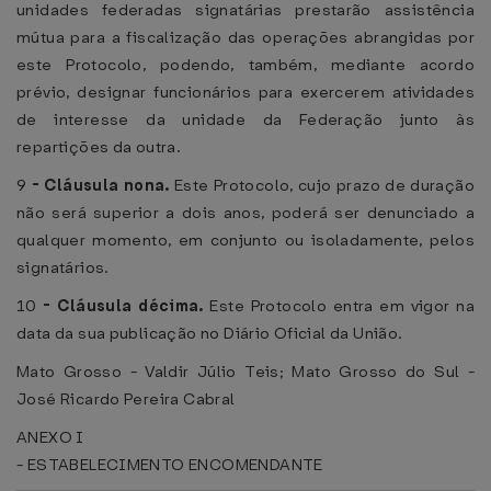
unidades federadas signatárias prestarão assistência
mútua para a fiscalização das operações abrangidas por
este Protocolo, podendo, também, mediante acordo
prévio, designar funcionários para exercerem atividades
de interesse da unidade da Federação junto às
repartições da outra.
9
-
Cláusula nona.
Este Protocolo, cujo prazo de duração
não será superior a dois anos, poderá ser denunciado a
qualquer momento, em conjunto ou isoladamente, pelos
signatários.
10
-
Cláusula décima.
Este Protocolo entra em vigor na
data da sua publicação no Diário Oficial da União.
Mato Grosso - Valdir Júlio Teis; Mato Grosso do Sul -
José Ricardo Pereira Cabral
ANEXO I
- ESTABELECIMENTO ENCOMENDANTE