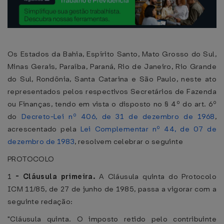
Os Estados da Bahia, Espírito Santo, Mato Grosso do Sul,
Minas Gerais, Paraíba, Paraná, Rio de Janeiro, Rio Grande
do Sul, Rondônia, Santa Catarina e São Paulo, neste ato
representados pelos respectivos Secretários de Fazenda
ou Finanças, tendo em vista o disposto no § 4º do art. 6º
do
Decreto-Lei nº 406, de 31 de dezembro de 1968
,
acrescentado pela
Lei Complementar nº 44, de 07 de
dezembro de 1983
, resolvem celebrar o seguinte
PROTOCOLO
1
-
Cláusula primeira.
A Cláusula quinta do Protocolo
ICM 11/85, de 27 de junho de 1985, passa a vigorar com a
seguinte redação:
"Cláusula quinta. O imposto retido pelo contribuinte