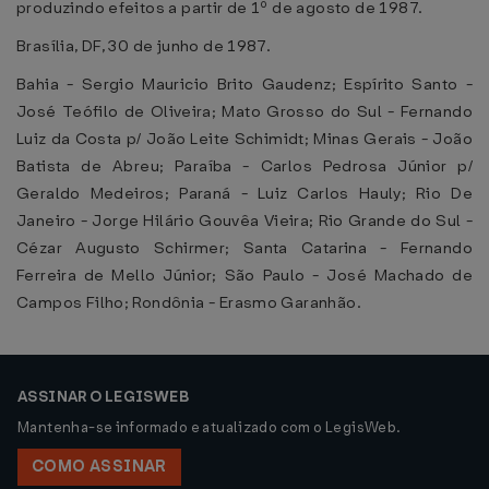
produzindo efeitos a partir de 1º de agosto de 1987.
Brasília, DF, 30 de junho de 1987.
Bahia - Sergio Mauricio Brito Gaudenz; Espírito Santo -
José Teófilo de Oliveira; Mato Grosso do Sul - Fernando
Luiz da Costa p/ João Leite Schimidt; Minas Gerais - João
Batista de Abreu; Paraíba - Carlos Pedrosa Júnior p/
Geraldo Medeiros; Paraná - Luiz Carlos Hauly; Rio De
Janeiro - Jorge Hilário Gouvêa Vieira; Rio Grande do Sul -
Cézar Augusto Schirmer; Santa Catarina - Fernando
Ferreira de Mello Júnior; São Paulo - José Machado de
Campos Filho; Rondônia - Erasmo Garanhão.
ASSINAR O LEGISWEB
Mantenha-se informado e atualizado com o LegisWeb.
COMO ASSINAR