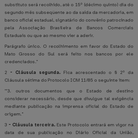
substituto será recolhido, até o 15º (décimo quinto) dia do
segundo mês subseqüente ao da saída da mercadoria, em
banco oficial estadual, signatário do convênio patrocinado
pela Associação Brasileira de Bancos Comerciais
Estaduais ou que ao mesmo vier a aderir.
Parágrafo único. O recolhimento em favor do Estado do
Mato Grosso do Sul será feito nos bancos por ele
credenciados."
2
-
Cláusula segunda.
Fica acrescentado o § 2º da
Cláusula sétima do Protocolo ICM 11/85 o seguinte item:
'"3. outros documentos que o Estado de destino
considerar necessário, desde que divulgue tal exigência
mediante publicação na imprensa oficial do Estado de
origem."
3
-
Cláusula terceira.
Este Protocolo entrará em vigor na
data de sua publicação no Diário Oficial da União,