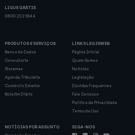
LIGUE GRÁTIS
0800 202 5544
PRODUTOS E SERVIÇOS
LINKS LEGISWEB
Banco de Dados
Página Inicial
Consultoria
Quem Somos
Sistemas
Notícias
Agenda Tributária
Legislação
Comércio Exterior
Dúvidas Frequentes
Boletim Diário
Fale Conosco
Política de Privacidade
Termo de Uso
NOTÍCIAS POR ASSUNTO
SIGA-NOS