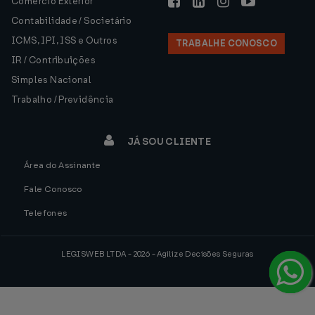
Comércio Exterior
Contabilidade / Societário
ICMS, IPI, ISS e Outros
TRABALHE CONOSCO
IR / Contribuições
Simples Nacional
Trabalho / Previdência
JÁ SOU CLIENTE
Área do Assinante
Fale Conosco
Telefones
LEGISWEB LTDA - 2026 - Agilize Decisões Seguras