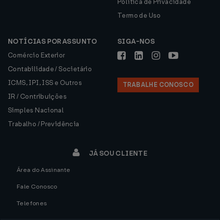
Política de Privacidade
Termo de Uso
NOTÍCIAS POR ASSUNTO
SIGA-NOS
Comércio Exterior
Contabilidade / Societário
ICMS, IPI, ISS e Outros
TRABALHE CONOSCO
IR / Contribuições
Simples Nacional
Trabalho / Previdência
JÁ SOU CLIENTE
Área do Assinante
Fale Conosco
Telefones