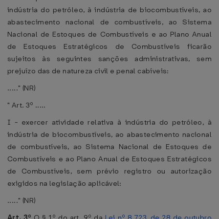
indústria do petróleo, à indústria de biocombustíveis, ao
abastecimento nacional de combustíveis, ao Sistema
Nacional de Estoques de Combustíveis e ao Plano Anual
de Estoques Estratégicos de Combustíveis ficarão
sujeitos às seguintes sanções administrativas, sem
prejuízo das de natureza civil e penal cabíveis:
....." (NR)
" Art. 3º .....
I - exercer atividade relativa à indústria do petróleo, à
indústria de biocombustíveis, ao abastecimento nacional
de combustíveis, ao Sistema Nacional de Estoques de
Combustíveis e ao Plano Anual de Estoques Estratégicos
de Combustíveis, sem prévio registro ou autorização
exigidos na legislação aplicável:
....." (NR)
Art. 3º
O § 1º do art. 9º da
Lei nº 8.723, de 28 de outubro