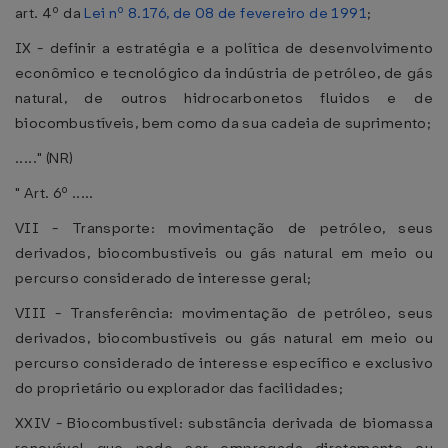
art. 4º da
Lei nº 8.176, de 08 de fevereiro de 1991
;
IX - definir a estratégia e a política de desenvolvimento
econômico e tecnológico da indústria de petróleo, de gás
natural, de outros hidrocarbonetos fluidos e de
biocombustíveis, bem como da sua cadeia de suprimento;
....." (NR)
" Art. 6º .....
VII - Transporte: movimentação de petróleo, seus
derivados, biocombustíveis ou gás natural em meio ou
percurso considerado de interesse geral;
VIII - Transferência: movimentação de petróleo, seus
derivados, biocombustíveis ou gás natural em meio ou
percurso considerado de interesse específico e exclusivo
do proprietário ou explorador das facilidades;
XXIV - Biocombustível: substância derivada de biomassa