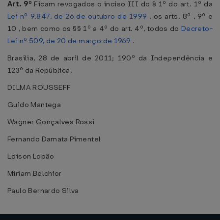
Art. 9º
Ficam revogados o inciso III do § 1º do art. 1º da
Lei nº 9.847, de 26 de outubro de 1999
, os arts. 8º , 9º e
10 , bem como os §§ 1º a 4º do art. 4º, todos do
Decreto-
Lei nº 509, de 20 de março de 1969
.
Brasília, 28 de abril de 2011; 190º da Independência e
123º da República.
DILMA ROUSSEFF
Guido Mantega
Wagner Gonçalves Rossi
Fernando Damata Pimentel
Edison Lobão
Miriam Belchior
Paulo Bernardo Silva