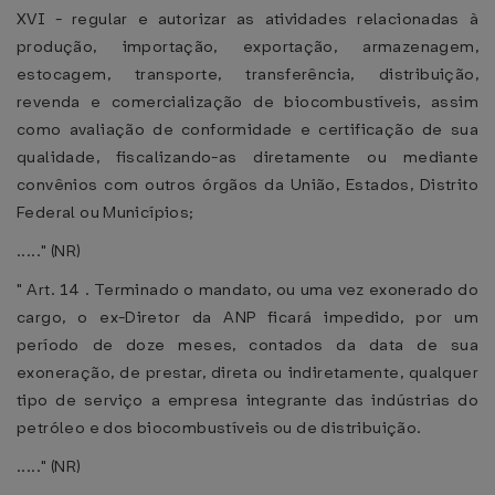
XVI - regular e autorizar as atividades relacionadas à
produção, importação, exportação, armazenagem,
estocagem, transporte, transferência, distribuição,
revenda e comercialização de biocombustíveis, assim
como avaliação de conformidade e certificação de sua
qualidade, fiscalizando-as diretamente ou mediante
convênios com outros órgãos da União, Estados, Distrito
Federal ou Municípios;
....." (NR)
" Art. 14 . Terminado o mandato, ou uma vez exonerado do
cargo, o ex-Diretor da ANP ficará impedido, por um
período de doze meses, contados da data de sua
exoneração, de prestar, direta ou indiretamente, qualquer
tipo de serviço a empresa integrante das indústrias do
petróleo e dos biocombustíveis ou de distribuição.
....." (NR)