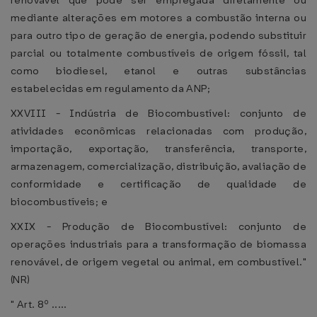
renovável que pode ser empregada diretamente ou
mediante alterações em motores a combustão interna ou
para outro tipo de geração de energia, podendo substituir
parcial ou totalmente combustíveis de origem fóssil, tal
como biodiesel, etanol e outras substâncias
estabelecidas em regulamento da ANP;
XXVIII - Indústria de Biocombustível: conjunto de
atividades econômicas relacionadas com produção,
importação, exportação, transferência, transporte,
armazenagem, comercialização, distribuição, avaliação de
conformidade e certificação de qualidade de
biocombustíveis; e
XXIX - Produção de Biocombustível: conjunto de
operações industriais para a transformação de biomassa
renovável, de origem vegetal ou animal, em combustível."
(NR)
" Art. 8º .....