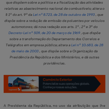
que dispõem sobre a política e a fiscalização das atividades
relativas ao abastecimento nacional de combustíveis; altera o
§ 1º do art. 9º da
Lei nº 8.723, de 28 de outubro de 1993
, que
dispõe sobre a redução de emissão de poluentes por veículos
automotores; dá nova redação aos arts. 1º , 2º e 3º do
Decreto-Lei nº 509, de 20 de março de 1969
, que dispõe
sobre a transformação do Departamento dos Correios e
Telégrafos em empresa pública; altera a
Lei nº 10.683, de 28
de maio de 2003
, que dispõe sobre a Organização da
Presidência da República e dos Ministérios, e dá outras
providências.
A Presidenta da República, no uso da atribuição que lhe