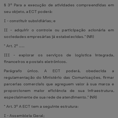
§ 3º Para a execução de atividades compreendidas em
seu objeto, a ECT poderá:
I - constituir subsidiárias; e
II - adquirir o controle ou participação acionária em
sociedades empresárias já estabelecidas." (NR)
" Art. 2º .....
III - explorar os serviços de logística integrada,
financeiros e postais eletrônicos.
Parágrafo único. A ECT poderá, obedecida a
regulamentação do Ministério das Comunicações, firmar
parcerias comerciais que agreguem valor à sua marca e
proporcionem maior eficiência de sua infraestrutura,
especialmente de sua rede de atendimento." (NR)
" Art. 3º A ECT tem a seguinte estrutura:
I - Assembleia Geral;