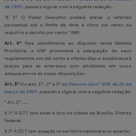
de 1993
, passa a vigorar com a seguinte redação:
"§ 1º O Poder Executivo poderá elevar o referido
percentual até o limite de vinte e cinco por cento ou
reduzi-lo a dezoito por cento." (NR)
Art. 4º
Para atendimento ao disposto nesta Medida
Provisória, a ANP promoverá a adequação de seus
regulamentos em até cento e oitenta dias e estabelecerá
prazos para as empresas com atividades em curso
adequarem-se às novas disposições.
Art. 5º
Os arts. 1º , 2º e 3º do
Decreto-Lei nº 509, de 20 de
março de 1969
, passam a vigorar com a seguinte redação:
" Art. 1º .....
§ 1º A ECT tem sede e foro na cidade de Brasília, Distrito
Federal.
§ 2º A ECT tem atuação no território nacional e no exterior.