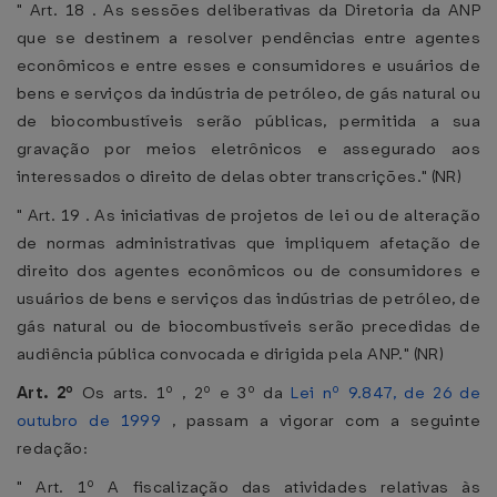
" Art. 18 . As sessões deliberativas da Diretoria da ANP
que se destinem a resolver pendências entre agentes
econômicos e entre esses e consumidores e usuários de
bens e serviços da indústria de petróleo, de gás natural ou
de biocombustíveis serão públicas, permitida a sua
gravação por meios eletrônicos e assegurado aos
interessados o direito de delas obter transcrições." (NR)
" Art. 19 . As iniciativas de projetos de lei ou de alteração
de normas administrativas que impliquem afetação de
direito dos agentes econômicos ou de consumidores e
usuários de bens e serviços das indústrias de petróleo, de
gás natural ou de biocombustíveis serão precedidas de
audiência pública convocada e dirigida pela ANP." (NR)
Art. 2º
Os arts. 1º , 2º e 3º da
Lei nº 9.847, de 26 de
outubro de 1999
, passam a vigorar com a seguinte
redação:
" Art. 1º A fiscalização das atividades relativas às