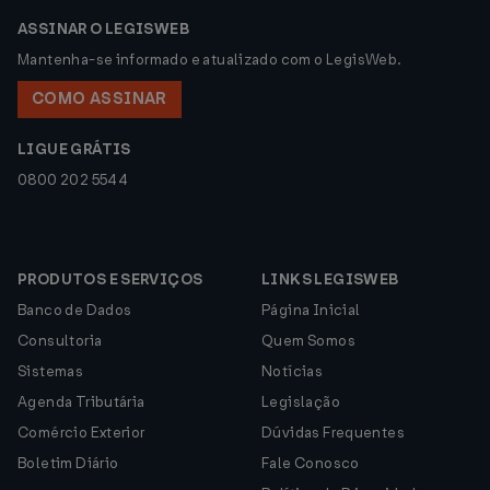
ASSINAR O LEGISWEB
Mantenha-se informado e atualizado com o LegisWeb.
COMO ASSINAR
LIGUE GRÁTIS
0800 202 5544
PRODUTOS E SERVIÇOS
LINKS LEGISWEB
Banco de Dados
Página Inicial
Consultoria
Quem Somos
Sistemas
Notícias
Agenda Tributária
Legislação
Comércio Exterior
Dúvidas Frequentes
Boletim Diário
Fale Conosco