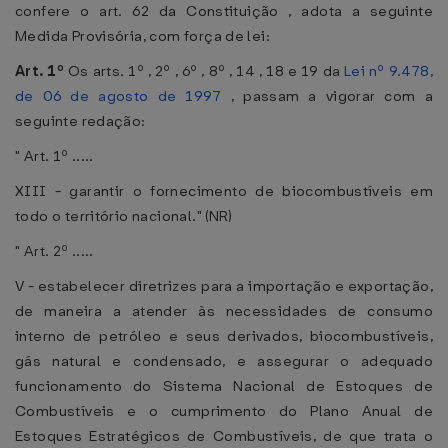
confere o art. 62 da Constituição , adota a seguinte
Medida Provisória, com força de lei:
Art. 1º
Os arts. 1º , 2º , 6º , 8º , 14 , 18 e 19 da
Lei nº 9.478,
de 06 de agosto de 1997
, passam a vigorar com a
seguinte redação:
" Art. 1º .....
XIII - garantir o fornecimento de biocombustíveis em
todo o território nacional." (NR)
" Art. 2º .....
V - estabelecer diretrizes para a importação e exportação,
de maneira a atender às necessidades de consumo
interno de petróleo e seus derivados, biocombustíveis,
gás natural e condensado, e assegurar o adequado
funcionamento do Sistema Nacional de Estoques de
Combustíveis e o cumprimento do Plano Anual de
Estoques Estratégicos de Combustíveis, de que trata o