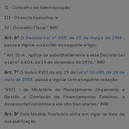
II - Conselho de Administração;
III - Diretoria Executiva; e
IV - Conselho Fiscal." (NR)
Art. 6º
O
Decreto-Lei nº 509, de 20 de março de 1969
,
passa a vigorar acrescido do seguinte artigo:
" Art. 21-A . Aplica-se subsidiariamente a este Decreto-Lei
a Lei nº 6.404, de 15 de dezembro de 1976 ." (NR)
Art. 7º
O inciso XVII do art. 29 da
Lei nº 10.683, de 28 de
maio de 2003
, passa a vigorar com a seguinte redação:
"XVII - do Ministério do Planejamento, Orçamento e
Gestão a Comissão de Financiamentos Externos, a
Assessoria Econômica e até oito Secretarias;" (NR)
Art. 8º
Esta Medida Provisória entra em vigor na data de
sua publicação.