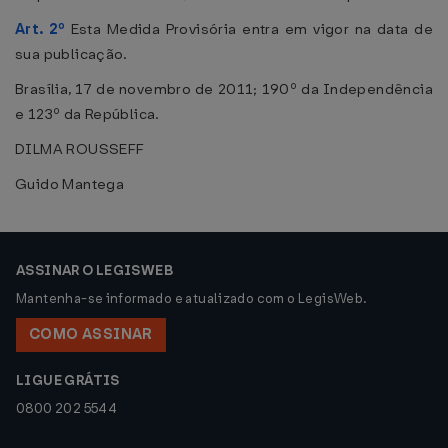
Art. 2º
Esta Medida Provisória entra em vigor na data de
sua publicação.
Brasília, 17 de novembro de 2011; 190º da Independência
e 123º da República.
DILMA ROUSSEFF
Guido Mantega
ASSINAR O LEGISWEB
Mantenha-se informado e atualizado com o LegisWeb.
COMO ASSINAR
LIGUE GRÁTIS
0800 202 5544