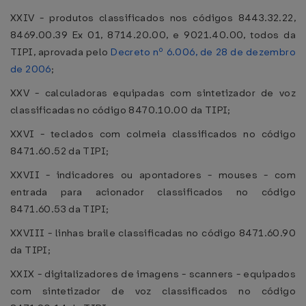
XXIV - produtos classificados nos códigos 8443.32.22,
8469.00.39 Ex 01, 8714.20.00, e 9021.40.00, todos da
TIPI, aprovada pelo
Decreto nº 6.006, de 28 de dezembro
de 2006
;
XXV - calculadoras equipadas com sintetizador de voz
classificadas no código 8470.10.00 da TIPI;
XXVI - teclados com colmeia classificados no código
8471.60.52 da TIPI;
XXVII - indicadores ou apontadores - mouses - com
entrada para acionador classificados no código
8471.60.53 da TIPI;
XXVIII - linhas braile classificadas no código 8471.60.90
da TIPI;
XXIX - digitalizadores de imagens - scanners - equipados
com sintetizador de voz classificados no código