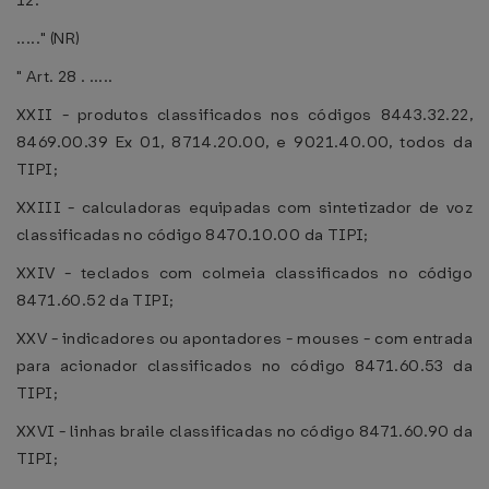
12.
....." (NR)
" Art. 28 . .....
XXII - produtos classificados nos códigos 8443.32.22,
8469.00.39 Ex 01, 8714.20.00, e 9021.40.00, todos da
TIPI;
XXIII - calculadoras equipadas com sintetizador de voz
classificadas no código 8470.10.00 da TIPI;
XXIV - teclados com colmeia classificados no código
8471.60.52 da TIPI;
XXV - indicadores ou apontadores - mouses - com entrada
para acionador classificados no código 8471.60.53 da
TIPI;
XXVI - linhas braile classificadas no código 8471.60.90 da
TIPI;