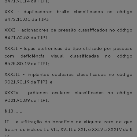
8471.90.14 da TIPI;
XXX - duplicadores braile classificados no código
8472.10.00 da TIPI;
XXXI - acionadores de pressão classificados no código
8471.60.53 da TIPI;
XXXII - lupas eletrônicas do tipo utilizado por pessoas
com deficiência visual classificadas no código
8525.80.19 da TIPI;
XXXIII - implantes cocleares classificados no código
9021.90.19 da TIPI; e
XXXIV - próteses oculares classificadas no código
9021.90.89 da TIPI.
§ 13. .....
II - a utilização do benefício da alíquota zero de que
tratam os incisos I a VII, XVIII a XXI, e XXIV a XXXIV do §