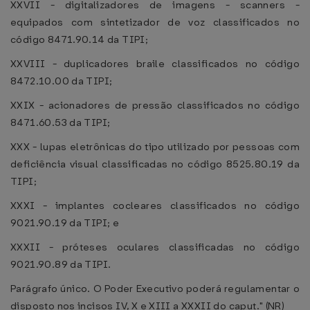
XXVII - digitalizadores de imagens - scanners -
equipados com sintetizador de voz classificados no
código 8471.90.14 da TIPI;
XXVIII - duplicadores braile classificados no código
8472.10.00 da TIPI;
XXIX - acionadores de pressão classificados no código
8471.60.53 da TIPI;
XXX - lupas eletrônicas do tipo utilizado por pessoas com
deficiência visual classificadas no código 8525.80.19 da
TIPI;
XXXI - implantes cocleares classificados no código
9021.90.19 da TIPI; e
XXXII - próteses oculares classificadas no código
9021.90.89 da TIPI.
Parágrafo único. O Poder Executivo poderá regulamentar o
disposto nos incisos IV, X e XIII a XXXII do caput." (NR)