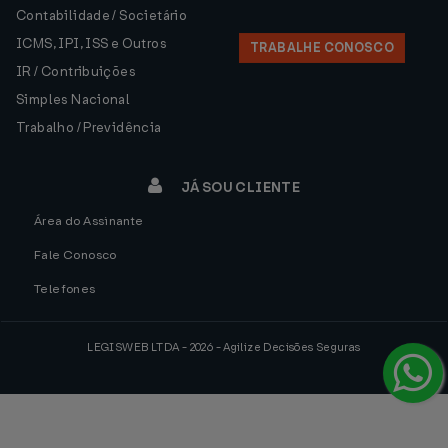
Contabilidade / Societário
ICMS, IPI, ISS e Outros
TRABALHE CONOSCO
IR / Contribuições
Simples Nacional
Trabalho / Previdência
JÁ SOU CLIENTE
Área do Assinante
Fale Conosco
Telefones
LEGISWEB LTDA - 2026 - Agilize Decisões Seguras