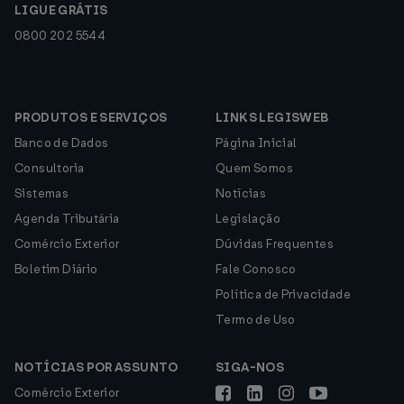
LIGUE GRÁTIS
0800 202 5544
PRODUTOS E SERVIÇOS
LINKS LEGISWEB
Banco de Dados
Página Inicial
Consultoria
Quem Somos
Sistemas
Notícias
Agenda Tributária
Legislação
Comércio Exterior
Dúvidas Frequentes
Boletim Diário
Fale Conosco
Política de Privacidade
Termo de Uso
NOTÍCIAS POR ASSUNTO
SIGA-NOS
Comércio Exterior