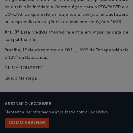
os quais não incidam a Contribuição para o PIS/PASEP e a
COFINS, ou que estejam sujeitos a isenção, alíquota zero
ou suspensão da exigência dessas contribuições." (NR)
Art. 3º
Esta Medida Provisória entra em vigor na data de
sua publicação.
Brasília, 1º de dezembro de 2011; 190º da Independência
e 123º da República.
DILMA ROUSSEFF
Guido Mantega
ASSINAR O LEGISWEB
Mantenha-se informado e atualizado com o LegisWeb.
COMO ASSINAR