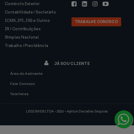
Comércio Exterior
Contabilidade / Societário
ICMS, IPI, ISS e Outros
TRABALHE CONOSCO
IR / Contribuições
Simples Nacional
Trabalho / Previdência
JÁ SOU CLIENTE
Área do Assinante
Fale Conosco
Telefones
LEGISWEB LTDA - 2026 - Agilize Decisões Seguras