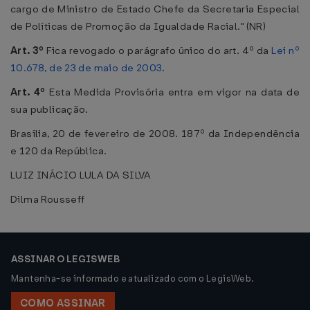
cargo de Ministro de Estado Chefe da Secretaria Especial
de Políticas de Promoção da Igualdade Racial." (NR)
Art. 3º
Fica revogado o parágrafo único do art. 4º da
Lei nº
10.678, de 23 de maio de 2003
.
Art. 4º
Esta Medida Provisória entra em vigor na data de
sua publicação.
Brasília, 20 de fevereiro de 2008. 187º da Independência
e 120 da República.
LUIZ INÁCIO LULA DA SILVA
Dilma Rousseff
ASSINAR O LEGISWEB
Mantenha-se informado e atualizado com o LegisWeb.
COMO ASSINAR