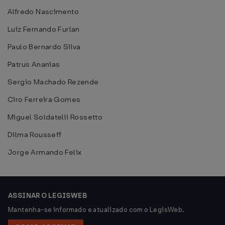
Alfredo Nascimento
Luiz Fernando Furlan
Paulo Bernardo Silva
Patrus Ananias
Sergio Machado Rezende
Ciro Ferreira Gomes
Miguel Soldatelli Rossetto
Dilma Rousseff
Jorge Armando Felix
ASSINAR O LEGISWEB
Mantenha-se informado e atualizado com o LegisWeb.