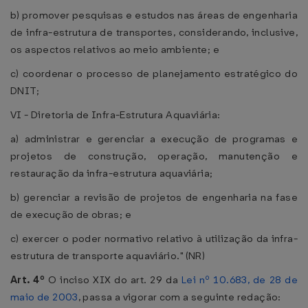
b) promover pesquisas e estudos nas áreas de engenharia
de infra-estrutura de transportes, considerando, inclusive,
os aspectos relativos ao meio ambiente; e
c) coordenar o processo de planejamento estratégico do
DNIT;
VI - Diretoria de Infra-Estrutura Aquaviária:
a) administrar e gerenciar a execução de programas e
projetos de construção, operação, manutenção e
restauração da infra-estrutura aquaviária;
b) gerenciar a revisão de projetos de engenharia na fase
de execução de obras; e
c) exercer o poder normativo relativo à utilização da infra-
estrutura de transporte aquaviário." (NR)
Art. 4º
O inciso XIX do art. 29 da
Lei nº 10.683, de 28 de
maio de 2003
, passa a vigorar com a seguinte redação: