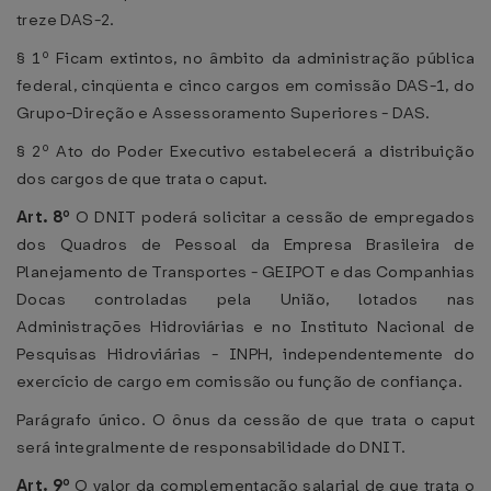
treze DAS-2.
§ 1º Ficam extintos, no âmbito da administração pública
federal, cinqüenta e cinco cargos em comissão DAS-1, do
Grupo-Direção e Assessoramento Superiores - DAS.
§ 2º Ato do Poder Executivo estabelecerá a distribuição
dos cargos de que trata o caput.
Art. 8º
O DNIT poderá solicitar a cessão de empregados
dos Quadros de Pessoal da Empresa Brasileira de
Planejamento de Transportes - GEIPOT e das Companhias
Docas controladas pela União, lotados nas
Administrações Hidroviárias e no Instituto Nacional de
Pesquisas Hidroviárias - INPH, independentemente do
exercício de cargo em comissão ou função de confiança.
Parágrafo único. O ônus da cessão de que trata o caput
será integralmente de responsabilidade do DNIT.
Art. 9º
O valor da complementação salarial de que trata o