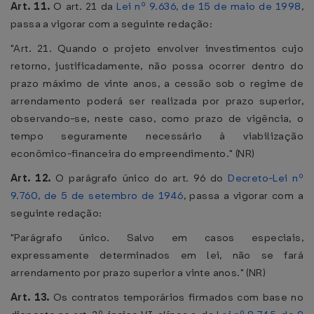
Art. 11.
O art. 21 da
Lei nº 9.636, de 15 de maio de 1998
,
passa a vigorar com a seguinte redação:
"Art. 21. Quando o projeto envolver investimentos cujo
retorno, justificadamente, não possa ocorrer dentro do
prazo máximo de vinte anos, a cessão sob o regime de
arrendamento poderá ser realizada por prazo superior,
observando-se, neste caso, como prazo de vigência, o
tempo seguramente necessário à viabilização
econômico-financeira do empreendimento." (NR)
Art. 12.
O parágrafo único do art. 96 do
Decreto-Lei nº
9.760, de 5 de setembro de 1946
, passa a vigorar com a
seguinte redação:
"Parágrafo único. Salvo em casos especiais,
expressamente determinados em lei, não se fará
arrendamento por prazo superior a vinte anos." (NR)
Art. 13.
Os contratos temporários firmados com base no