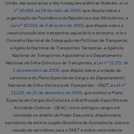
União, das autarquias e das fundações públicas federais, a
Lei
nº 10.683, de 28 de maio de 2003
, que dispõe sobre a
organização da Presidência da República e dos Ministérios, a
Lei nº 10.233, de 5 de junho de 2001
, que dispõe sobre a
reestruturação dos transportes aquaviário e terrestre, cria o
Conselho Nacional de Integração de Políticas de Transporte,
a Agência Nacional de Transportes Terrestres, a Agência
Nacional de Transportes Aquaviários e o Departamento
Nacional de Infra-Estrutura de Transportes, a
Lei nº 11.171, de
2 de setembro de 2005
, que dispõe sobre a criação de
carreiras e do Plano Especial de Cargos do Departamento
Nacional de Infra-Estrutura de Transportes - DNIT, a
Lei nº
11.233, de 22 de dezembro de 2005
, que institui o Plano
Especial de Cargos da Cultura e a Gratificação Específica de
Atividade Cultural - GEAC, cria e extingue cargos em
comissão no âmbito do Poder Executivo, dispõe sobre
servidores da extinta Legião Brasileira de Assistência, sobre a
cessão de servidores para o DNIT e sobre controvérsia