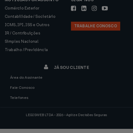
Comércio Exterior
Contabilidade / Societário
ICMS, IPI, ISS e Outros
TRABALHE CONOSCO
IR / Contribuições
Simples Nacional
Trabalho / Previdência
JÁ SOU CLIENTE
Área do Assinante
Fale Conosco
Telefones
LEGISWEB LTDA - 2026 - Agilize Decisões Seguras