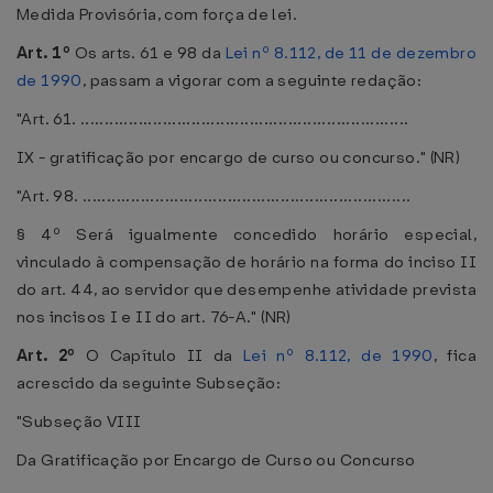
Medida Provisória, com força de lei.
Art. 1º
Os arts. 61 e 98 da
Lei nº 8.112, de 11 de dezembro
de 1990
, passam a vigorar com a seguinte redação:
"Art. 61. ....................................................................
IX - gratificação por encargo de curso ou concurso." (NR)
"Art. 98. ....................................................................
§ 4º Será igualmente concedido horário especial,
vinculado à compensação de horário na forma do inciso II
do art. 44, ao servidor que desempenhe atividade prevista
nos incisos I e II do art. 76-A." (NR)
Art. 2º
O Capítulo II da
Lei nº 8.112, de 1990
, fica
acrescido da seguinte Subseção:
"Subseção VIII
Da Gratificação por Encargo de Curso ou Concurso