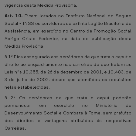
vigência desta Medida Provisória.
Art. 10.
Ficam lotados no Instituto Nacional do Seguro
Social - INSS os servidores da extinta Legião Brasileira de
Assistência, em exercício no Centro de Promoção Social
Abrigo Cristo Redentor, na data de publicação desta
Medida Provisória.
§ 1º Fica assegurado aos servidores de que trata o caput o
direito ao enquadramento nas carreiras de que tratam as
Leis nºs 10.355, de 26 de dezembro de 2001, e 10.483, de
3 de julho de 2002, desde que atendidos os requisitos
nelas estabelecidas.
§ 2º Os servidores de que trata o caput poderão
permanecer em exercício no Ministério do
Desenvolvimento Social e Combate à Fome, sem prejuízo
dos direitos e vantagens atribuídos às respectivas
Carreiras.