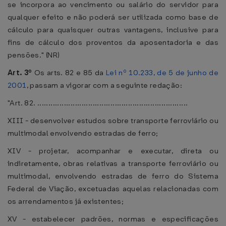
se incorpora ao vencimento ou salário do servidor para
qualquer efeito e não poderá ser utilizada como base de
cálculo para quaisquer outras vantagens, inclusive para
fins de cálculo dos proventos da aposentadoria e das
pensões." (NR)
Art. 3º
Os arts. 82 e 85 da
Lei nº 10.233, de 5 de junho de
2001
, passam a vigorar com a seguinte redação:
"Art. 82. ....................................................................
XIII - desenvolver estudos sobre transporte ferroviário ou
multimodal envolvendo estradas de ferro;
XIV - projetar, acompanhar e executar, direta ou
indiretamente, obras relativas a transporte ferroviário ou
multimodal, envolvendo estradas de ferro do Sistema
Federal de Viação, excetuadas aquelas relacionadas com
os arrendamentos já existentes;
XV - estabelecer padrões, normas e especificações