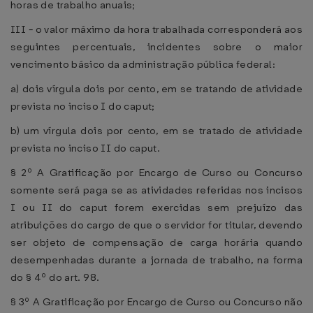
horas de trabalho anuais;
III - o valor máximo da hora trabalhada corresponderá aos
seguintes percentuais, incidentes sobre o maior
vencimento básico da administração pública federal:
a) dois vírgula dois por cento, em se tratando de atividade
prevista no inciso I do caput;
b) um vírgula dois por cento, em se tratado de atividade
prevista no inciso II do caput.
§ 2º A Gratificação por Encargo de Curso ou Concurso
somente será paga se as atividades referidas nos incisos
I ou II do caput forem exercidas sem prejuízo das
atribuições do cargo de que o servidor for titular, devendo
ser objeto de compensação de carga horária quando
desempenhadas durante a jornada de trabalho, na forma
do § 4º do art. 98.
§ 3º A Gratificação por Encargo de Curso ou Concurso não