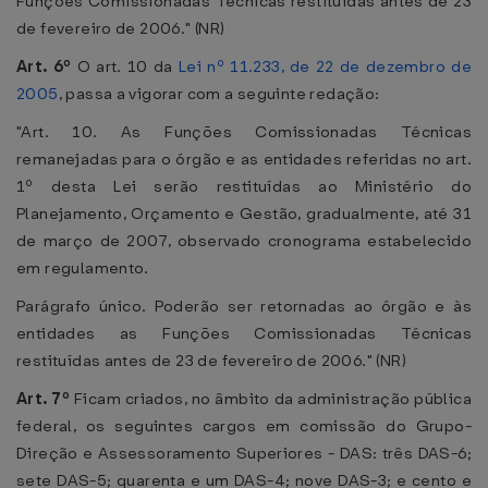
Funções Comissionadas Técnicas restituídas antes de 23
de fevereiro de 2006." (NR)
Art. 6º
O art. 10 da
Lei nº 11.233, de 22 de dezembro de
2005
, passa a vigorar com a seguinte redação:
"Art. 10. As Funções Comissionadas Técnicas
remanejadas para o órgão e as entidades referidas no art.
1º desta Lei serão restituídas ao Ministério do
Planejamento, Orçamento e Gestão, gradualmente, até 31
de março de 2007, observado cronograma estabelecido
em regulamento.
Parágrafo único. Poderão ser retornadas ao órgão e às
entidades as Funções Comissionadas Técnicas
restituídas antes de 23 de fevereiro de 2006." (NR)
Art. 7º
Ficam criados, no âmbito da administração pública
federal, os seguintes cargos em comissão do Grupo-
Direção e Assessoramento Superiores - DAS: três DAS-6;
sete DAS-5; quarenta e um DAS-4; nove DAS-3; e cento e