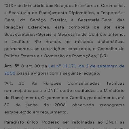
"XIX - do Ministério das Relações Exteriores o Cerimonial,
a Secretaria de Planejamento Diplomático, a Inspetoria-
Geral do Serviço Exterior, a Secretaria-Geral das
Relações Exteriores, esta composta de até sete
Subsecretarias-Gerais, a Secretaria de Controle Interno,
o Instituto Rio Branco, as missões diplomáticas
permanentes, as repartições consulares, o Conselho de
Política Externa e a Comissão de Promoções;" (NR)
Art. 5º
O art. 30 da
Lei nº 11.171, de 2 de setembro de
2005
, passa a vigorar com a seguinte redação:
"Art. 30. As Funções Comissionadas Técnicas
remanejadas para o DNIT serão restituídas ao Ministério
do Planejamento, Orçamento e Gestão, gradualmente, até
30 de junho de 2006, observado cronograma
estabelecido em regulamento.
Parágrafo único. Poderão ser retornadas ao DNIT as