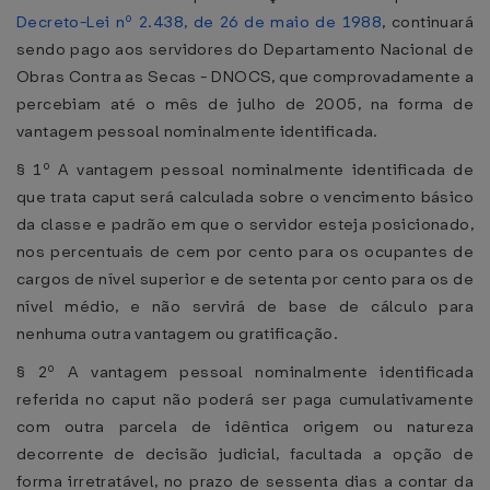
Decreto-Lei nº 2.438, de 26 de maio de 1988
, continuará
sendo pago aos servidores do Departamento Nacional de
Obras Contra as Secas - DNOCS, que comprovadamente a
percebiam até o mês de julho de 2005, na forma de
vantagem pessoal nominalmente identificada.
§ 1º A vantagem pessoal nominalmente identificada de
que trata caput será calculada sobre o vencimento básico
da classe e padrão em que o servidor esteja posicionado,
nos percentuais de cem por cento para os ocupantes de
cargos de nível superior e de setenta por cento para os de
nível médio, e não servirá de base de cálculo para
nenhuma outra vantagem ou gratificação.
§ 2º A vantagem pessoal nominalmente identificada
referida no caput não poderá ser paga cumulativamente
com outra parcela de idêntica origem ou natureza
decorrente de decisão judicial, facultada a opção de
forma irretratável, no prazo de sessenta dias a contar da