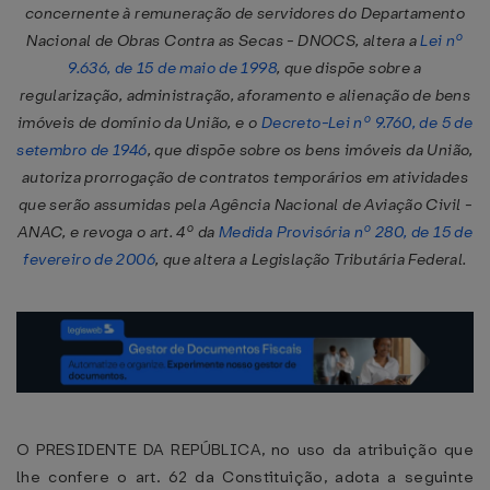
concernente à remuneração de servidores do Departamento
Nacional de Obras Contra as Secas - DNOCS, altera a
Lei nº
9.636, de 15 de maio de 1998
, que dispõe sobre a
regularização, administração, aforamento e alienação de bens
imóveis de domínio da União, e o
Decreto-Lei nº 9.760, de 5 de
setembro de 1946
, que dispõe sobre os bens imóveis da União,
autoriza prorrogação de contratos temporários em atividades
que serão assumidas pela Agência Nacional de Aviação Civil -
ANAC, e revoga o art. 4º da
Medida Provisória nº 280, de 15 de
fevereiro de 2006
, que altera a Legislação Tributária Federal.
O PRESIDENTE DA REPÚBLICA, no uso da atribuição que
lhe confere o art. 62 da Constituição, adota a seguinte