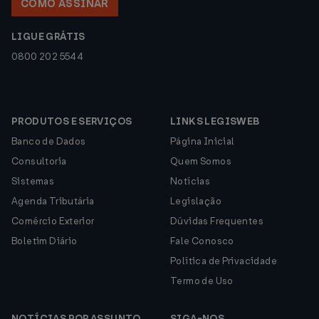
COMO ASSINAR
LIGUE GRÁTIS
0800 202 5544
PRODUTOS E SERVIÇOS
LINKS LEGISWEB
Banco de Dados
Página Inicial
Consultoria
Quem Somos
Sistemas
Notícias
Agenda Tributária
Legislação
Comércio Exterior
Dúvidas Frequentes
Boletim Diário
Fale Conosco
Política de Privacidade
Termo de Uso
NOTÍCIAS POR ASSUNTO
SIGA-NOS