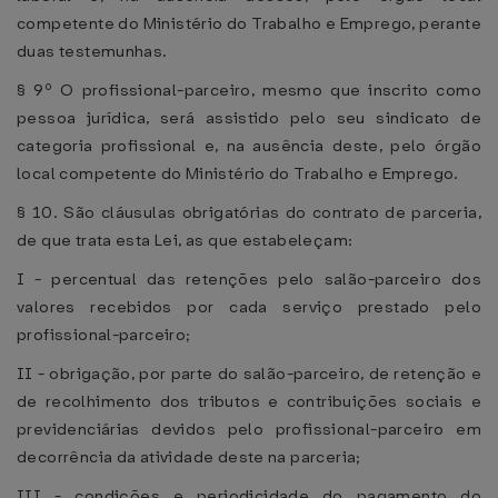
competente do Ministério do Trabalho e Emprego, perante
duas testemunhas.
§ 9º O profissional-parceiro, mesmo que inscrito como
pessoa jurídica, será assistido pelo seu sindicato de
categoria profissional e, na ausência deste, pelo órgão
local competente do Ministério do Trabalho e Emprego.
§ 10. São cláusulas obrigatórias do contrato de parceria,
de que trata esta Lei, as que estabeleçam:
I - percentual das retenções pelo salão-parceiro dos
valores recebidos por cada serviço prestado pelo
profissional-parceiro;
II - obrigação, por parte do salão-parceiro, de retenção e
de recolhimento dos tributos e contribuições sociais e
previdenciárias devidos pelo profissional-parceiro em
decorrência da atividade deste na parceria;
III - condições e periodicidade do pagamento do