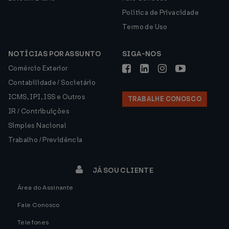
Política de Privacidade
Termo de Uso
NOTÍCIAS POR ASSUNTO
SIGA-NOS
Comércio Exterior
Contabilidade / Societário
ICMS, IPI, ISS e Outros
TRABALHE CONOSCO
IR / Contribuições
Simples Nacional
Trabalho / Previdência
JÁ SOU CLIENTE
Área do Assinante
Fale Conosco
Telefones