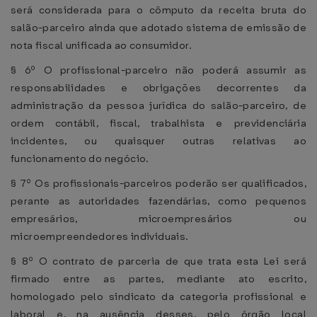
será considerada para o cômputo da receita bruta do
salão-parceiro ainda que adotado sistema de emissão de
nota fiscal unificada ao consumidor.
§ 6º O profissional-parceiro não poderá assumir as
responsabilidades e obrigações decorrentes da
administração da pessoa jurídica do salão-parceiro, de
ordem contábil, fiscal, trabalhista e previdenciária
incidentes, ou quaisquer outras relativas ao
funcionamento do negócio.
§ 7º Os profissionais-parceiros poderão ser qualificados,
perante as autoridades fazendárias, como pequenos
empresários, microempresários ou
microempreendedores individuais.
§ 8º O contrato de parceria de que trata esta Lei será
firmado entre as partes, mediante ato escrito,
homologado pelo sindicato da categoria profissional e
laboral e, na ausência desses, pelo órgão local