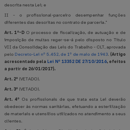
descrita nesta Lei; e
II - o profissional-parceiro desempenhar funções
diferentes das descritas no contrato de parceria."
Art. 1º-D
O processo de fiscalização, de autuação e de
imposição de multas reger-se-á pelo disposto no Título
VII da Consolidação das Leis do Trabalho - CLT, aprovada
pelo
Decreto-Lei nº 5.452, de 1º de maio de 1943
.
(Artigo
acrescentado pela
Lei Nº 13352 DE 27/10/2016
, efeitos
a partir de 26/01/2017).
Art. 2º
(VETADO).
Art. 3º
(VETADO).
Art. 4º
Os profissionais de que trata esta Lei deverão
obedecer às normas sanitárias, efetuando a esterilização
de materiais e utensílios utilizados no atendimento a seus
clientes.