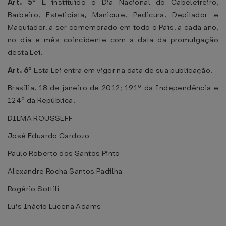
Art. 5º
É instituído o Dia Nacional do Cabeleireiro,
Barbeiro, Esteticista, Manicure, Pedicura, Depilador e
Maquiador, a ser comemorado em todo o País, a cada ano,
no dia e mês coincidente com a data da promulgação
desta Lei.
Art. 6º
Esta Lei entra em vigor na data de sua publicação.
Brasília, 18 de janeiro de 2012; 191º da Independência e
124º da República.
DILMA ROUSSEFF
José Eduardo Cardozo
Paulo Roberto dos Santos Pinto
Alexandre Rocha Santos Padilha
Rogério Sottili
Luis Inácio Lucena Adams