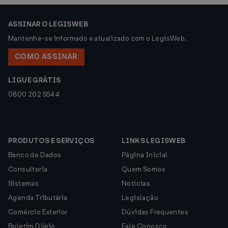
ASSINAR O LEGISWEB
Mantenha-se informado e atualizado com o LegisWeb.
COMO ASSINAR
LIGUE GRÁTIS
0800 202 5544
PRODUTOS E SERVIÇOS
LINKS LEGISWEB
Banco de Dados
Página Inicial
Consultoria
Quem Somos
Sistemas
Notícias
Agenda Tributária
Legislação
Comércio Exterior
Dúvidas Frequentes
Boletim Diário
Fale Conosco