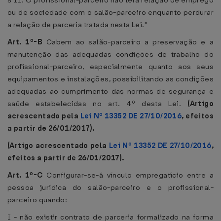
§ 11. O profissional-parceiro não terá relação de emprego
ou de sociedade com o salão-parceiro enquanto perdurar
a relação de parceria tratada nesta Lei."
Art. 1º-B
Cabem ao salão-parceiro a preservação e a
manutenção das adequadas condições de trabalho do
profissional-parceiro, especialmente quanto aos seus
equipamentos e instalações, possibilitando as condições
adequadas ao cumprimento das normas de segurança e
saúde estabelecidas no art. 4º desta Lei.
(Artigo
acrescentado pela
Lei Nº 13352 DE 27/10/2016
, efeitos
a partir de 26/01/2017).
(Artigo acrescentado pela
Lei Nº 13352 DE 27/10/2016
,
efeitos a partir de 26/01/2017).
Art. 1º-C
Configurar-se-á vínculo empregatício entre a
pessoa jurídica do salão-parceiro e o profissional-
parceiro quando:
I - não existir contrato de parceria formalizado na forma