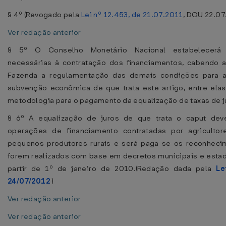
§ 4º (Revogado pela
Lei nº 12.453, de 21.07.2011
, DOU 22.07
Ver redação anterior
§ 5º O Conselho Monetário Nacional estabelecerá
necessárias à contratação dos financiamentos, cabendo a
Fazenda a regulamentação das demais condições para 
subvenção econômica de que trata este artigo, entre elas
metodologia para o pagamento da equalização de taxas de j
§ 6º A equalização de juros de que trata o caput deve
operações de financiamento contratadas por agricultor
pequenos produtores rurais e será paga se os reconheci
forem realizados com base em decretos municipais e estad
partir de 1º de janeiro de 2010.(Redação dada pela
Le
24/07/2012
)
Ver redação anterior
Ver redação anterior