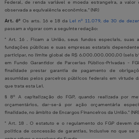
Federal, de renda variável e moeda estrangeira, a valo
observada a equivalência econômica." (NR)
Art. 6º
Os arts. 16 e 18 da
Lei nº 11.079, de 30 de dez
passam a vigorar com a seguinte redação:
" Art. 16 . Ficam a União, seus fundos especiais, suas a
fundações públicas e suas empresas estatais dependente
participar, no limite global de R$ 6.000.000.000,00 (seis bi
em Fundo Garantidor de Parcerias Público-Privadas - FG
finalidade prestar garantia de pagamento de obrigaçõ
assumidas pelos parceiros públicos federais em virtude d
que trata esta Lei.
§ 8º A capitalização do FGP, quando realizada por me
orçamentários, dar-se-á por ação orçamentária especí
finalidade, no âmbito de Encargos Financeiros da União." (NR
" Art. 18 . O estatuto e o regulamento do FGP devem de
política de concessão de garantias, inclusive no que se r
entre ativos e passivos do Fundo.