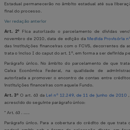
Estadual permanecerão no âmbito estadual até sua liberaç
final do processo.
Ver redação anterior
Art. 2º
Fica autorizado o parcelamento de dívidas venc
novembro de 2010, data de edição da
Medida Provisória n
das instituições financeiras com o FCVS, decorrentes da 
trata o inciso I do caput do art. 1º, em forma a ser definida
Parágrafo único. No âmbito do parcelamento de que trata 
Caixa Econômica Federal, na qualidade de administr
autorizada a promover o encontro de contas entre crédito
instituições financeiras com aquele Fundo.
Art. 3º
O art. 63 da
Lei nº 12.249, de 11 de junho de 2010
,
acrescido do seguinte parágrafo único:
" Art. 63 . .....
Parágrafo único. Para a cobertura do crédito de que trata 