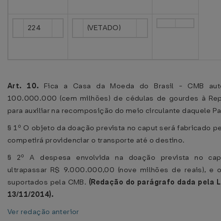
224
(VETADO)
Art. 10.
Fica a Casa da Moeda do Brasil - CMB auto
100.000.000 (cem milhões) de cédulas de gourdes à Repú
para auxiliar na recomposição do meio circulante daquele Pa
§ 1º O objeto da doação prevista no caput será fabricado 
competirá providenciar o transporte até o destino.
§ 2º A despesa envolvida na doação prevista no ca
ultrapassar R$ 9.000.000,00 (nove milhões de reais), e 
suportados pela CMB.
(Redação do parágrafo dada pela L
13/11/2014).
Ver redação anterior