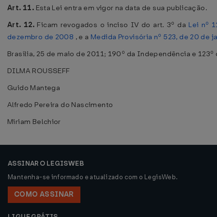
Art. 11.
Esta Lei entra em vigor na data de sua publicação.
Art. 12.
Ficam revogados o inciso IV do art. 3º da
Lei nº 
dezembro de 2008
, e a
Medida Provisória nº 523, de 20 de j
Brasília, 25 de maio de 2011; 190º da Independência e 123º 
DILMA ROUSSEFF
Guido Mantega
Alfredo Pereira do Nascimento
Miriam Belchior
ASSINAR O LEGISWEB
Mantenha-se informado e atualizado com o LegisWeb.
COMO ASSINAR
LIGUE GRÁTIS