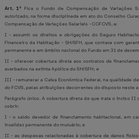
Art. 1º
Fica o Fundo de Compensação de Variações Sa
autorizado, na forma disciplinada em ato do Conselho Cura
Compensação de Variações Salariais - CCFCVS, a:
I - assumir os direitos e obrigações do Seguro Habitaci
Financeiro da Habitação - SH/SFH, que contava com garanti
permanente e em âmbito nacional do Fundo em 31 de dezem
II - oferecer cobertura direta aos contratos de financiame
averbados na extinta Apólice do SH/SFH; e
III - remunerar a Caixa Econômica Federal, na qualidade d
do FCVS, pelas atribuições decorrentes do disposto neste a
Parágrafo único. A cobertura direta de que trata o inciso II
cobrir:
I - o saldo devedor de financiamento habitacional, em c
invalidez permanente do mutuário; e
II - as despesas relacionadas à cobertura de danos físico