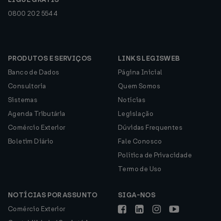
0800 202 5544
PRODUTOS E SERVIÇOS
LINKS LEGISWEB
Banco de Dados
Página Inicial
Consultoria
Quem Somos
Sistemas
Notícias
Agenda Tributária
Legislação
Comércio Exterior
Dúvidas Frequentes
Boletim Diário
Fale Conosco
Política de Privacidade
Termo de Uso
NOTÍCIAS POR ASSUNTO
SIGA-NOS
Comércio Exterior