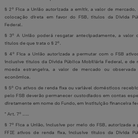
§ 2º Fica a União autorizada a emitir, a valor de mercado
colocação direta em favor do FSB, títulos da Dívida Púb
Federal.
§ 3º A União poderá resgatar antecipadamente, a valor
títulos de que trata o § 2º.
§ 4º Fica a União autorizada a permutar com o FSB ativos
inclusive títulos da Dívida Pública Mobiliária Federal, e de 
moeda estrangeira, a valor de mercado ou observada 
econômica.
§ 5º Os ativos de renda fixa ou variável domésticos receb
pelo FSB deverão permanecer custodiados em contas espec
diretamente em nome do Fundo, em instituição financeira fed
" Art. 7º .....
§ 7º Fica a União, inclusive por meio do FSB, autorizada 
FFIE ativos de renda fixa, inclusive títulos da Dívida Pú