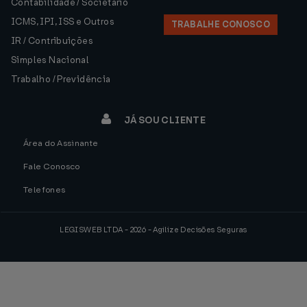
Contabilidade / Societário
ICMS, IPI, ISS e Outros
TRABALHE CONOSCO
IR / Contribuições
Simples Nacional
Trabalho / Previdência
JÁ SOU CLIENTE
Área do Assinante
Fale Conosco
Telefones
LEGISWEB LTDA - 2026 - Agilize Decisões Seguras