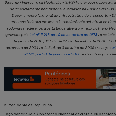
Sistema Financeiro da Habitação - SH/SFH; oferecer cobertura d
de financiamento habitacional averbados na Apólice do SH/SF
Departamento Nacional de Infraestrutura de Transporte - DN
recursos federais em apoio à transferência definitiva do dom
rodoviária federal para os Estados; altera o Anexo do Plano Na
aprovado pela
Lei nº 5.917, de 10 de setembro de 1973
, e as Leis
de junho de 2010 , 11.887, de 24 de dezembro de 2008 , 11.0
dezembro de 2004 , e 11.314, de 3 de julho de 2006 ; revoga a
Me
nº 523, de 20 de janeiro de 2011
; e dá outras providê
A Presidenta da República
Faço saber que o Congresso Nacional decreta e eu sanciono 