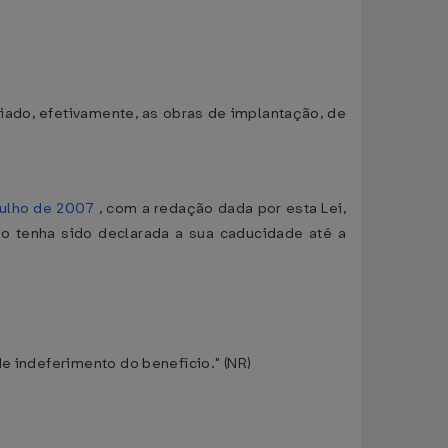
iciado, efetivamente, as obras de implantação, de
julho de 2007
, com a redação dada por esta Lei,
o tenha sido declarada a sua caducidade até a
e indeferimento do benefício." (NR)