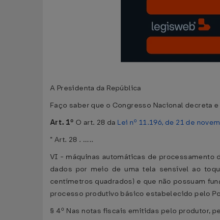
A Presidenta da República
Faço saber que o Congresso Nacional decreta e 
Art. 1º
O art. 28 da
Lei nº 11.196, de 21 de nove
" Art. 28 . .....
VI - máquinas automáticas de processamento d
dados por meio de uma tela sensível ao toque
centímetros quadrados) e que não possuam funç
processo produtivo básico estabelecido pelo Po
§ 4º Nas notas fiscais emitidas pelo produtor, pe