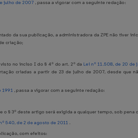
de julho de 2007
, passa a vigorar com a seguinte redação:
ontado da sua publicação, a administradora da ZPE não tiver in
de criação;
isto no inciso I do § 4º do art. 2º da
Lei nº 11.508, de 20 de 
tação criadas a partir de 23 de julho de 2007, desde que nã
de 1991
, passa a vigorar com a seguinte redação:
e o § 3º deste artigo será exigida a qualquer tempo, sob pena d
 nº 540, de 2 de agosto de 2011
.
blicação, com efeitos: