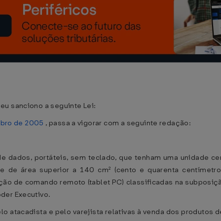
eu sanciono a seguinte Lei:
mbro de 2005
, passa a vigorar com a seguinte redação:
e dados, portáteis, sem teclado, que tenham uma unidade ce
 de área superior a 140 cm² (cento e quarenta centímetro
ão de comando remoto (tablet PC) classificadas na subposiçã
der Executivo.
lo atacadista e pelo varejista relativas à venda dos produtos d