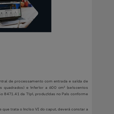
ntral de processamento com entrada e saída de
s quadrados) e inferior a 600 cm² (seiscentos
o 8471.41 da Tipi, produzidas no País conforme
e que trata o inciso VI do caput, deverá constar a