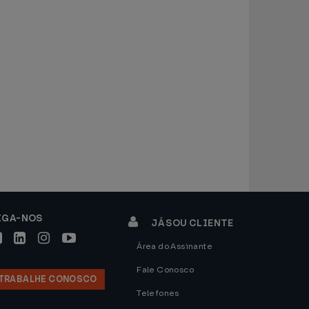
IGA-NOS
JÁ SOU CLIENTE
Área do Assinante
Fale Conosco
TRABALHE CONOSCO
Telefones