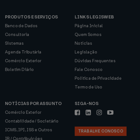
PRODUTOS E SERVIÇOS
LINKS LEGISWEB
Banco de Dados
Página Inicial
Consultoria
Quem Somos
Sistemas
Notícias
Agenda Tributária
Legislação
Comércio Exterior
Dúvidas Frequentes
Boletim Diário
Fale Conosco
Política de Privacidade
Termo de Uso
NOTÍCIAS POR ASSUNTO
SIGA-NOS
Comércio Exterior
Contabilidade / Societário
ICMS, IPI, ISS e Outros
TRABALHE CONOSCO
IR / Contribuições