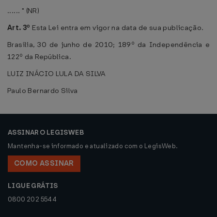
...... " (NR)
Art. 3º
Esta Lei entra em vigor na data de sua publicação.
Brasília, 30 de junho de 2010; 189º da Independência e
122º da República.
LUIZ INÁCIO LULA DA SILVA
Paulo Bernardo Silva
ASSINAR O LEGISWEB
Mantenha-se informado e atualizado com o LegisWeb.
COMO ASSINAR
LIGUE GRÁTIS
0800 202 5544