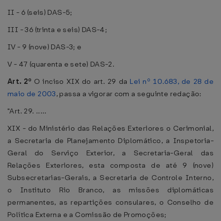
II - 6 (seis) DAS-5;
III - 36 (trinta e seis) DAS-4;
IV - 9 (nove) DAS-3; e
V - 47 (quarenta e sete) DAS-2.
Art. 2º
O inciso XIX do art. 29 da
Lei nº 10.683, de 28 de
maio de 2003
, passa a vigorar com a seguinte redação:
"Art. 29. .....
XIX - do Ministério das Relações Exteriores o Cerimonial,
a Secretaria de Planejamento Diplomático, a Inspetoria-
Geral do Serviço Exterior, a Secretaria-Geral das
Relações Exteriores, esta composta de até 9 (nove)
Subsecretarias-Gerais, a Secretaria de Controle Interno,
o Instituto Rio Branco, as missões diplomáticas
permanentes, as repartições consulares, o Conselho de
Política Externa e a Comissão de Promoções;