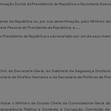
icação Social da Presidência da República a Secretaria-Executiv
ente da República ou, por sua determinação, pelo Ministro de
ete Pessoal do Presidente da República; e.....
o Presidente da República e secretariado por um de seus memb
ivil, da Secretaria-Geral, do Gabinete de Segurança Instituci
cretaria de Direitos Humanos e da Secretaria de Políticas de P
itular o Ministro de Estado Chefe da Controladoria-Geral da U
Transparência Pública e Combate à Corrupção, Comissão de 