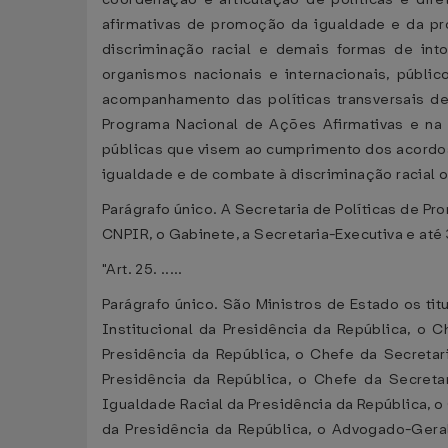
afirmativas de promoção da igualdade e da pro
discriminação racial e demais formas de in
organismos nacionais e internacionais, públi
acompanhamento das políticas transversais de
Programa Nacional de Ações Afirmativas e n
públicas que visem ao cumprimento dos acordos
igualdade e de combate à discriminação racial o
Parágrafo único. A Secretaria de Políticas de 
CNPIR, o Gabinete, a Secretaria-Executiva e até 3
"Art. 25. .....
Parágrafo único. São Ministros de Estado os ti
Institucional da Presidência da República, o 
Presidência da República, o Chefe da Secreta
Presidência da República, o Chefe da Secreta
Igualdade Racial da Presidência da República, o
da Presidência da República, o Advogado-Geral