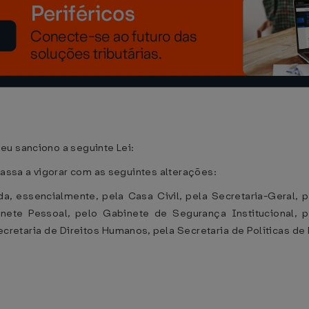
eu sanciono a seguinte Lei:
passa a vigorar com as seguintes alterações:
da, essencialmente, pela Casa Civil, pela Secretaria-Geral, 
ete Pessoal, pelo Gabinete de Segurança Institucional, p
Secretaria de Direitos Humanos, pela Secretaria de Políticas d