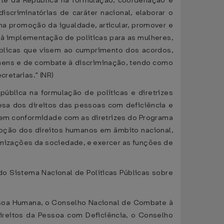
ente da República na formulação, coordenação e
scriminatórias de caráter nacional, elaborar o
a promoção da igualdade, articular, promover e
 à implementação de políticas para as mulheres,
blicas que visem ao cumprimento dos acordos,
omens e de combate à discriminação, tendo como
cretarias." (NR)
ública na formulação de políticas e diretrizes
fesa dos direitos das pessoas com deficiência e
, em conformidade com as diretrizes do Programa
omoção dos direitos humanos em âmbito nacional,
ganizações da sociedade, e exercer as funções de
do Sistema Nacional de Políticas Públicas sobre
ssoa Humana, o Conselho Nacional de Combate à
ireitos da Pessoa com Deficiência, o Conselho