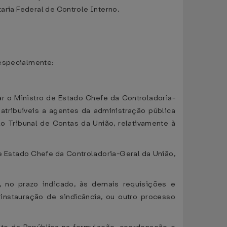
taria Federal de Controle Interno.
 especialmente:
ar o Ministro de Estado Chefe da Controladoria-
, atribuíveis a agentes da administração pública
elo Tribunal de Contas da União, relativamente à
de Estado Chefe da Controladoria-Geral da União,
, no prazo indicado, às demais requisições e
instauração de sindicância, ou outro processo