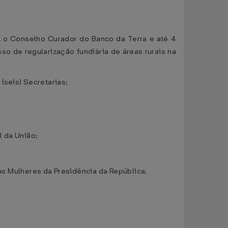
, o Conselho Curador do Banco da Terra e até 4
so de regularização fundiária de áreas rurais na
(seis) Secretarias;
l da União;
 as Mulheres da Presidência da República.