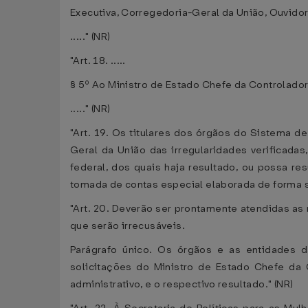
Executiva, Corregedoria-Geral da União, Ouvidori
....." (NR)
"Art. 18. .....
§ 5º Ao Ministro de Estado Chefe da Controlado
....." (NR)
"Art. 19. Os titulares dos órgãos do Sistema d
Geral da União das irregularidades verificadas,
federal, dos quais haja resultado, ou possa res
tomada de contas especial elaborada de forma si
"Art. 20. Deverão ser prontamente atendidas as 
que serão irrecusáveis.
Parágrafo único. Os órgãos e as entidades d
solicitações do Ministro de Estado Chefe da 
administrativo, e o respectivo resultado." (NR)