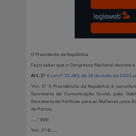
O Presidente da República
Faço saber que o Congresso Nacional decreta e 
Art. 1º
A
Lei nº 10.683, de 28 de maio de 2003
, 
"Art. 1º A Presidência da República é constituí
Secretaria de Comunicação Social, pelo Gabin
Secretaria de Políticas para as Mulheres, pela 
de Portos.
....." (NR)
"Art. 2º-B.....