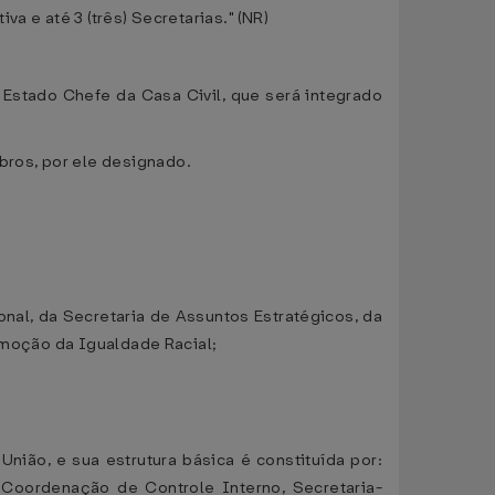
a e até 3 (três) Secretarias." (NR)
 Estado Chefe da Casa Civil, que será integrado
ros, por ele designado.
onal, da Secretaria de Assuntos Estratégicos, da
romoção da Igualdade Racial;
nião, e sua estrutura básica é constituída por:
Coordenação de Controle Interno, Secretaria-