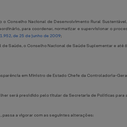
io o Conselho Nacional de Desenvolvimento Rural Sustentável
aordinário, para coordenar, normatizar e supervisionar o proces
11.952, de 25 de junho de 2009
;
l de Saúde, o Conselho Nacional de Saúde Suplementar e até 6 
ansparência em Ministro de Estado Chefe da Controladoria-Gera
lher será presidido pelo titular da Secretaria de Políticas para
3
, passa a vigorar com as seguintes alterações: