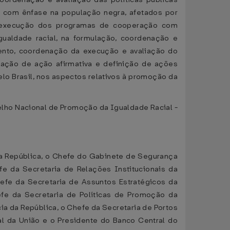
s, com ênfase na população negra, afetados por
da execução dos programas de cooperação com
gualdade racial, na formulação, coordenação e
mento, coordenação da execução e avaliação do
ção de ação afirmativa e definição de ações
o Brasil, nos aspectos relativos à promoção da
elho Nacional de Promoção da Igualdade Racial -
 da República, o Chefe do Gabinete de Segurança
fe da Secretaria de Relações Institucionais da
efe da Secretaria de Assuntos Estratégicos da
efe da Secretaria de Políticas de Promoção da
ia da República, o Chefe da Secretaria de Portos
al da União e o Presidente do Banco Central do