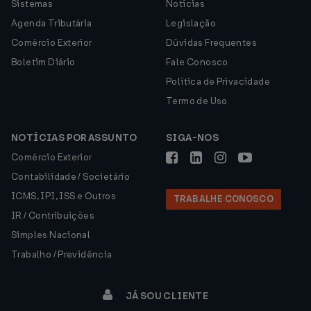
Sistemas
Notícias
Agenda Tributária
Legislação
Comércio Exterior
Dúvidas Frequentes
Boletim Diário
Fale Conosco
Política de Privacidade
Termo de Uso
NOTÍCIAS POR ASSUNTO
SIGA-NOS
Comércio Exterior
Contabilidade / Societário
ICMS, IPI, ISS e Outros
TRABALHE CONOSCO
IR / Contribuições
Simples Nacional
Trabalho / Previdência
JÁ SOU CLIENTE