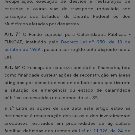
recuperação, execução de desvios e restauração de
estradas e outras vias de transporte rodoviário sob
jurisdição dos Estados, do Distrito Federal ou dos
Municípios afetadas por desastres.
Art. 7º
O Fundo Especial para Calamidades Públicas -
FUNCAP, instituído pelo
Decreto-Lei nº 950, de 13 de
outubro de 1969
, passa a ser regido pelo disposto nesta
Lei.
Art. 8º
O Funcap, de natureza contábil e financeira, terá
como finalidade custear ações de reconstrução em áreas
atingidas por desastres nos entes federados que tiverem
a situação de emergência ou estado de calamidade
pública reconhecidos nos termos do art. 3º.
§ 1º Entre as ações de que trata este artigo estão as
destinadas à recuperação dos solos e dos investimentos
produtivos realizados em propriedades de agricultura
familiar, definidas nos termos da
Lei nº 11.326, de 24 de