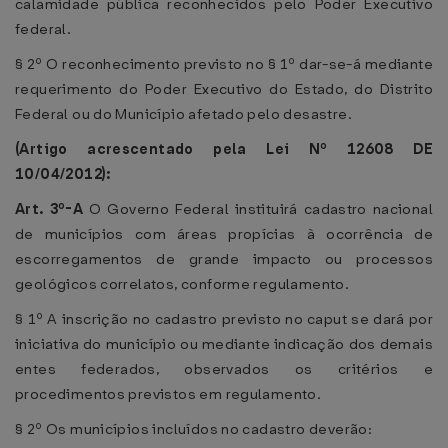
calamidade pública reconhecidos pelo Poder Executivo
federal.
§ 2º O reconhecimento previsto no § 1º dar-se-á mediante
requerimento do Poder Executivo do Estado, do Distrito
Federal ou do Município afetado pelo desastre.
(Artigo acrescentado pela Lei Nº 12608 DE
10/04/2012):
Art. 3º-A
O Governo Federal instituirá cadastro nacional
de municípios com áreas propícias à ocorrência de
escorregamentos de grande impacto ou processos
geológicos correlatos, conforme regulamento.
§ 1º A inscrição no cadastro previsto no caput se dará por
iniciativa do município ou mediante indicação dos demais
entes federados, observados os critérios e
procedimentos previstos em regulamento.
§ 2º Os municípios incluídos no cadastro deverão: