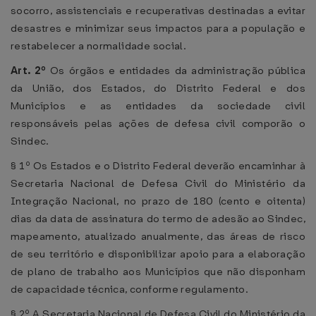
socorro, assistenciais e recuperativas destinadas a evitar
desastres e minimizar seus impactos para a população e
restabelecer a normalidade social.
Art. 2º
Os órgãos e entidades da administração pública
da União, dos Estados, do Distrito Federal e dos
Municípios e as entidades da sociedade civil
responsáveis pelas ações de defesa civil comporão o
Sindec.
§ 1º Os Estados e o Distrito Federal deverão encaminhar à
Secretaria Nacional de Defesa Civil do Ministério da
Integração Nacional, no prazo de 180 (cento e oitenta)
dias da data de assinatura do termo de adesão ao Sindec,
mapeamento, atualizado anualmente, das áreas de risco
de seu território e disponibilizar apoio para a elaboração
de plano de trabalho aos Municípios que não disponham
de capacidade técnica, conforme regulamento.
§ 2º A Secretaria Nacional de Defesa Civil do Ministério da