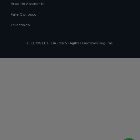
Área do Assinante
Fale Conosco
Telefones
LEGISWEB LTDA - 2026 - Agilize Decisões Seguras