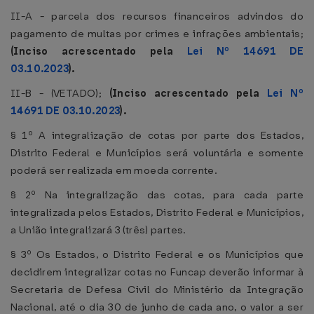
II-A - parcela dos recursos financeiros advindos do
pagamento de multas por crimes e infrações ambientais;
(Inciso acrescentado pela
Lei Nº 14691 DE
03.10.2023
).
II-B - (VETADO);
(Inciso acrescentado pela
Lei Nº
14691 DE 03.10.2023
).
§ 1º A integralização de cotas por parte dos Estados,
Distrito Federal e Municípios será voluntária e somente
poderá ser realizada em moeda corrente.
§ 2º Na integralização das cotas, para cada parte
integralizada pelos Estados, Distrito Federal e Municípios,
a União integralizará 3 (três) partes.
§ 3º Os Estados, o Distrito Federal e os Municípios que
decidirem integralizar cotas no Funcap deverão informar à
Secretaria de Defesa Civil do Ministério da Integração
Nacional, até o dia 30 de junho de cada ano, o valor a ser