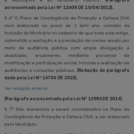
e Municípios e ao Ministério Público.
(Parágrafo
acrescentado pela Lei Nº 12608 DE 10/04/2012).
§ 6º O Plano de Contingência de Proteção e Defesa Civil
será elaborado no prazo de 1 (um) ano, contado da
inclusão do Município no cadastro de que trata este artigo,
submetido a avaliação e a prestação de contas anuais por
meio de audiência pública com ampla divulgação e
atualizado, anualmente, mediante processo de
mobilização e participação social, incluída a realização de
audiências e consultas públicas.
(Redação do parágrafo
dada pela Lei Nº 14750 DE 2023).
Ver redação anterior
(Parágrafo acrescentado pela Lei Nº 12983 DE 2014)
§ 7º São elementos a serem considerados no Plano de
Contingência de Proteção e Defesa Civil, a ser elaborado
pelo Município: