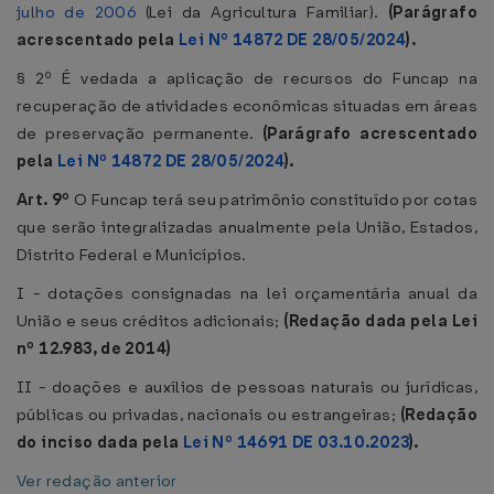
julho de 2006
(Lei da Agricultura Familiar).
(Parágrafo
acrescentado pela
Lei Nº 14872 DE 28/05/2024
).
§ 2º É vedada a aplicação de recursos do Funcap na
recuperação de atividades econômicas situadas em áreas
de preservação permanente.
(Parágrafo acrescentado
pela
Lei Nº 14872 DE 28/05/2024
).
Art. 9º
O Funcap terá seu patrimônio constituído por cotas
que serão integralizadas anualmente pela União, Estados,
Distrito Federal e Municípios.
I - dotações consignadas na lei orçamentária anual da
União e seus créditos adicionais;
(Redação dada pela Lei
nº 12.983, de 2014)
II - doações e auxílios de pessoas naturais ou jurídicas,
públicas ou privadas, nacionais ou estrangeiras;
(Redação
do inciso dada pela
Lei Nº 14691 DE 03.10.2023
).
Ver redação anterior