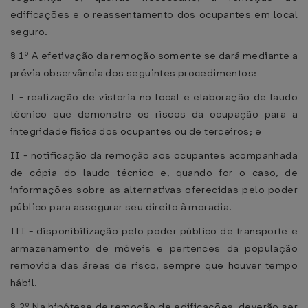
edificações e o reassentamento dos ocupantes em local
seguro.
§ 1º A efetivação da remoção somente se dará mediante a
prévia observância dos seguintes procedimentos:
I - realização de vistoria no local e elaboração de laudo
técnico que demonstre os riscos da ocupação para a
integridade física dos ocupantes ou de terceiros; e
II - notificação da remoção aos ocupantes acompanhada
de cópia do laudo técnico e, quando for o caso, de
informações sobre as alternativas oferecidas pelo poder
público para assegurar seu direito à moradia.
III - disponibilização pelo poder público de transporte e
armazenamento de móveis e pertences da população
removida das áreas de risco, sempre que houver tempo
hábil.
§ 2º Na hipótese de remoção de edificações, deverão ser