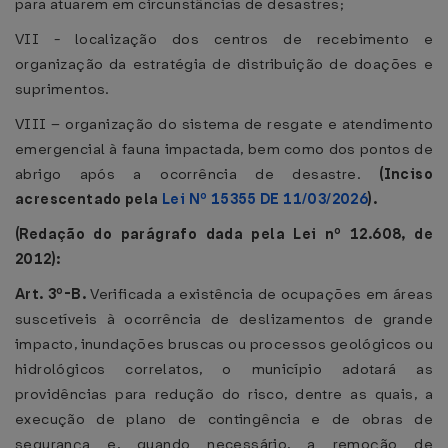
para atuarem em circunstâncias de desastres;
VII - localização dos centros de recebimento e
organização da estratégia de distribuição de doações e
suprimentos.
VIII – organização do sistema de resgate e atendimento
emergencial à fauna impactada, bem como dos pontos de
abrigo após a ocorrência de desastre.
(Inciso
acrescentado pela
Lei Nº 15355 DE 11/03/2026
).
(Redação do parágrafo dada pela Lei nº 12.608, de
2012):
Art. 3º-B.
Verificada a existência de ocupações em áreas
suscetíveis à ocorrência de deslizamentos de grande
impacto, inundações bruscas ou processos geológicos ou
hidrológicos correlatos, o município adotará as
providências para redução do risco, dentre as quais, a
execução de plano de contingência e de obras de
segurança e, quando necessário, a remoção de