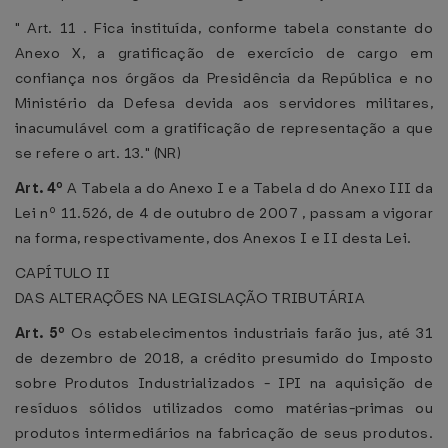
" Art. 11 . Fica instituída, conforme tabela constante do
Anexo X, a gratificação de exercício de cargo em
confiança nos órgãos da Presidência da República e no
Ministério da Defesa devida aos servidores militares,
inacumulável com a gratificação de representação a que
se refere o art. 13." (NR)
Art. 4º
A Tabela a do Anexo I e a Tabela d do Anexo III da
Lei nº 11.526, de 4 de outubro de 2007 , passam a vigorar
na forma, respectivamente, dos Anexos I e II desta Lei.
CAPÍTULO II
DAS ALTERAÇÕES NA LEGISLAÇÃO TRIBUTÁRIA
Art. 5º
Os estabelecimentos industriais farão jus, até 31
de dezembro de 2018, a crédito presumido do Imposto
sobre Produtos Industrializados - IPI na aquisição de
resíduos sólidos utilizados como matérias-primas ou
produtos intermediários na fabricação de seus produtos.