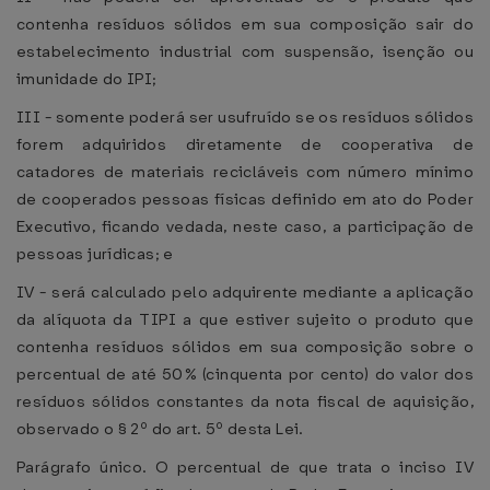
contenha resíduos sólidos em sua composição sair do
estabelecimento industrial com suspensão, isenção ou
imunidade do IPI;
III - somente poderá ser usufruído se os resíduos sólidos
forem adquiridos diretamente de cooperativa de
catadores de materiais recicláveis com número mínimo
de cooperados pessoas físicas definido em ato do Poder
Executivo, ficando vedada, neste caso, a participação de
pessoas jurídicas; e
IV - será calculado pelo adquirente mediante a aplicação
da alíquota da TIPI a que estiver sujeito o produto que
contenha resíduos sólidos em sua composição sobre o
percentual de até 50% (cinquenta por cento) do valor dos
resíduos sólidos constantes da nota fiscal de aquisição,
observado o § 2º do art. 5º desta Lei.
Parágrafo único. O percentual de que trata o inciso IV