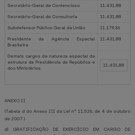
Secretário-Geral de Contencioso
11.431,88
Secretário-Geral de Consultoria
11.431,88
Subdefensor Público Geral da União
11.179,36
Presidente da Agência Espacial
11.431,88
Brasileira
Demais cargos de natureza especial da
estrutura da Presidência da República e
11.431,88
dos Ministérios
ANEXO II
(Tabela d do Anexo III da Lei nº 11.526, de 4 de outubro
de 2007 )
d) GRATIFICAÇÃO DE EXERCÍCIO EM CARGO DE