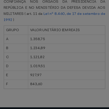
CONFIANÇA NOS ÓRGÃOS DA PRESIDÊNCIA DA
REPÚBLICA E NO MINISTÉRIO DA DEFESA DEVIDA AOS
MILITARES ( art. 11 da
Lei nº 8.460, de 17 de setembro de
1992
)
GRUPO
VALOR UNITÁRIO (EM REAIS
A
1.358,75
B
1.234,89
C
1.121,82
D
1.019,51
E
927,97
F
843,60