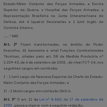
Estado-Maior Conjunto das Forças Armadas, a Escola
Superior de Guerra, o Hospital das Forças Armadas, a
Representação Brasileira na Junta Interamericana de
Defesa, até 4 (quatro) Secretarias e 1 (um) órgão de
Controle Interno;
..... " (NR)
Art. 2º
Ficam transformadas, no âmbito do Poder
Executivo, 61 (sessenta e uma) Funções Comissionadas
Técnicas, criadas pelo art. 58 da Medida Provisória nº
2.229-43, de 6 de setembro de 2001 , do nível FCT-14, nos
seguintes cargos em comissão:
I - 1 (um) cargo de Natureza Especial de Chefe do Estado-
Maior Conjunto das Forças Armadas; e
II - 2 (dois) cargos em comissão DAS-6.
Art. 3º
O art. 11 da
Lei nº 8.460, de 17 de setembro de
1992
, passa a vigorar com a seguinte redação: