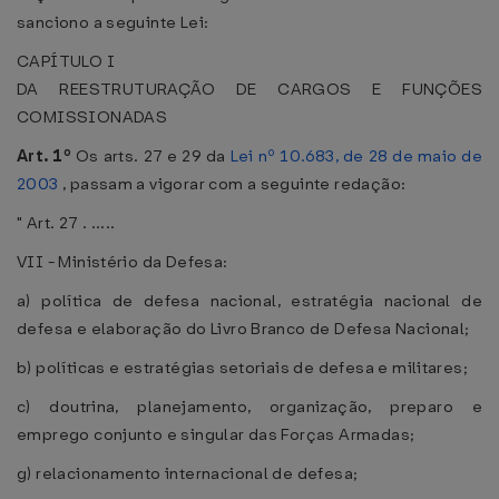
sanciono a seguinte Lei:
CAPÍTULO I
DA REESTRUTURAÇÃO DE CARGOS E FUNÇÕES
COMISSIONADAS
Art. 1º
Os arts. 27 e 29 da
Lei nº 10.683, de 28 de maio de
2003
, passam a vigorar com a seguinte redação:
" Art. 27 . .....
VII - Ministério da Defesa:
a) política de defesa nacional, estratégia nacional de
defesa e elaboração do Livro Branco de Defesa Nacional;
b) políticas e estratégias setoriais de defesa e militares;
c) doutrina, planejamento, organização, preparo e
emprego conjunto e singular das Forças Armadas;
g) relacionamento internacional de defesa;