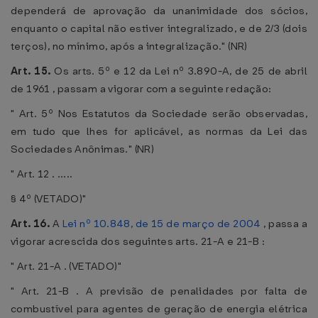
dependerá de aprovação da unanimidade dos sócios,
enquanto o capital não estiver integralizado, e de 2/3 (dois
terços), no mínimo, após a integralização." (NR)
Art. 15.
Os arts. 5º e 12 da Lei nº 3.890-A, de 25 de abril
de 1961 , passam a vigorar com a seguinte redação:
" Art. 5º Nos Estatutos da Sociedade serão observadas,
em tudo que lhes for aplicável, as normas da Lei das
Sociedades Anônimas." (NR)
" Art. 12 . .....
§ 4º (VETADO)"
Art. 16.
A
Lei nº 10.848, de 15 de março de 2004
, passa a
vigorar acrescida dos seguintes arts. 21-A e 21-B :
" Art. 21-A . (VETADO)"
" Art. 21-B . A previsão de penalidades por falta de
combustível para agentes de geração de energia elétrica