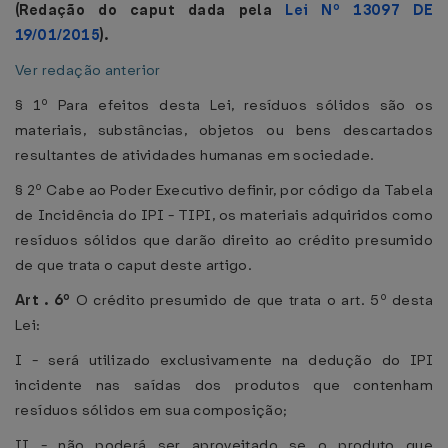
(Redação do caput dada pela
Lei Nº 13097 DE
19/01/2015
).
Ver redação anterior
§ 1º Para efeitos desta Lei, resíduos sólidos são os
materiais, substâncias, objetos ou bens descartados
resultantes de atividades humanas em sociedade.
§ 2º Cabe ao Poder Executivo definir, por código da Tabela
de Incidência do IPI - TIPI, os materiais adquiridos como
resíduos sólidos que darão direito ao crédito presumido
de que trata o caput deste artigo.
Art
. 6º
O crédito presumido de que trata o art. 5º desta
Lei:
I - será utilizado exclusivamente na dedução do IPI
incidente nas saídas dos produtos que contenham
resíduos sólidos em sua composição;
II - não poderá ser aproveitado se o produto que