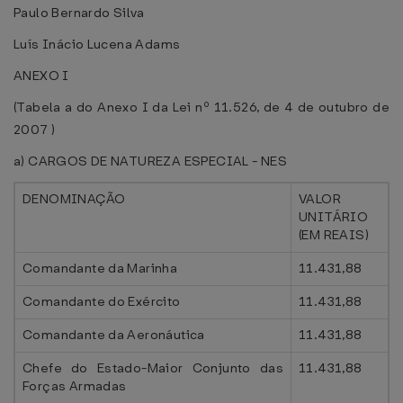
Paulo Bernardo Silva
Luís Inácio Lucena Adams
ANEXO I
(Tabela a do Anexo I da Lei nº 11.526, de 4 de outubro de
2007 )
a) CARGOS DE NATUREZA ESPECIAL - NES
DENOMINAÇÃO
VALOR
UNITÁRIO
(EM REAIS)
Comandante da Marinha
11.431,88
Comandante do Exército
11.431,88
Comandante da Aeronáutica
11.431,88
Chefe do Estado-Maior Conjunto das
11.431,88
Forças Armadas