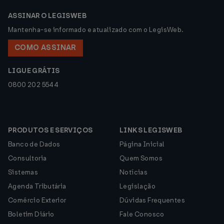
ASSINAR O LEGISWEB
Mantenha-se informado e atualizado com o LegisWeb.
COMO ASSINAR
LIGUE GRÁTIS
0800 202 5544
PRODUTOS E SERVIÇOS
LINKS LEGISWEB
Banco de Dados
Página Inicial
Consultoria
Quem Somos
Sistemas
Notícias
Agenda Tributária
Legislação
Comércio Exterior
Dúvidas Frequentes
Boletim Diário
Fale Conosco