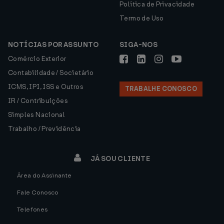
Política de Privacidade
Termo de Uso
NOTÍCIAS POR ASSUNTO
SIGA-NOS
Comércio Exterior
Contabilidade / Societário
ICMS, IPI, ISS e Outros
TRABALHE CONOSCO
IR / Contribuições
Simples Nacional
Trabalho / Previdência
JÁ SOU CLIENTE
Área do Assinante
Fale Conosco
Telefones