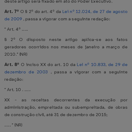
deste artigo será fixado em ato do Poder Executivo.
Art. 7º
O § 2º do art. 4º da
Lei nº 12.024, de 27 de agosto
de 2009
, passa a vigorar com a seguinte redação:
" Art. 4º .....
§ 2º O disposto neste artigo aplica-se aos fatos
geradores ocorridos nos meses de janeiro a março de
2010." (NR)
Art. 8º
O inciso XX do art. 10 da
Lei nº 10.833, de 29 de
dezembro de 2003
, passa a vigorar com a seguinte
redação:
" Art. 10 . .....
XX - as receitas decorrentes da execução por
administração, empreitada ou subempreitada, de obras
de construção civil, até 31 de dezembro de 2015;
..... " (NR)