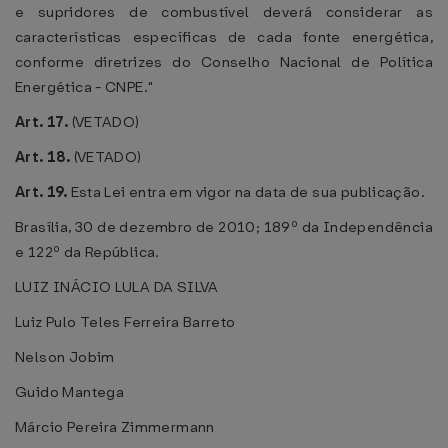
e supridores de combustível deverá considerar as
características específicas de cada fonte energética,
conforme diretrizes do Conselho Nacional de Política
Energética - CNPE."
Art. 17.
(VETADO)
Art. 18.
(VETADO)
Art. 19.
Esta Lei entra em vigor na data de sua publicação.
Brasília, 30 de dezembro de 2010; 189º da Independência
e 122º da República.
LUIZ INÁCIO LULA DA SILVA
Luiz Pulo Teles Ferreira Barreto
Nelson Jobim
Guido Mantega
Márcio Pereira Zimmermann