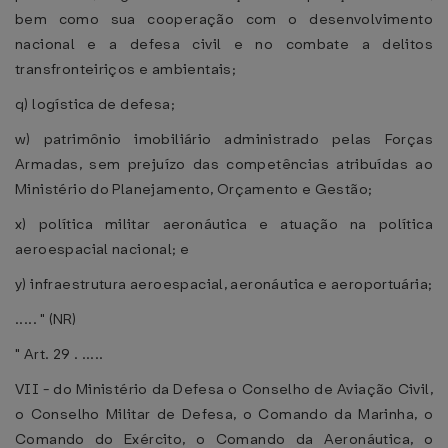
bem como sua cooperação com o desenvolvimento
nacional e a defesa civil e no combate a delitos
transfronteiriços e ambientais;
q) logística de defesa;
w) patrimônio imobiliário administrado pelas Forças
Armadas, sem prejuízo das competências atribuídas ao
Ministério do Planejamento, Orçamento e Gestão;
x) política militar aeronáutica e atuação na política
aeroespacial nacional; e
y) infraestrutura aeroespacial, aeronáutica e aeroportuária;
..... " (NR)
" Art. 29 . .....
VII - do Ministério da Defesa o Conselho de Aviação Civil,
o Conselho Militar de Defesa, o Comando da Marinha, o
Comando do Exército, o Comando da Aeronáutica, o