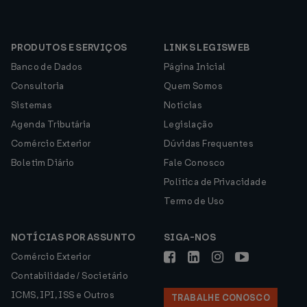
PRODUTOS E SERVIÇOS
LINKS LEGISWEB
Banco de Dados
Página Inicial
Consultoria
Quem Somos
Sistemas
Notícias
Agenda Tributária
Legislação
Comércio Exterior
Dúvidas Frequentes
Boletim Diário
Fale Conosco
Política de Privacidade
Termo de Uso
NOTÍCIAS POR ASSUNTO
SIGA-NOS
Comércio Exterior
Contabilidade / Societário
ICMS, IPI, ISS e Outros
TRABALHE CONOSCO