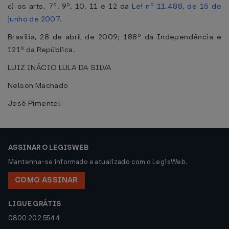
c) os arts. 7º, 9º, 10, 11 e 12 da
Lei nº 11.488, de 15 de
junho de 2007
.
Brasília, 28 de abril de 2009; 188º da Independência e
121º da República.
LUIZ INÁCIO LULA DA SILVA
Nelson Machado
José Pimentel
ASSINAR O LEGISWEB
Mantenha-se informado e atualizado com o LegisWeb.
COMO ASSINAR
LIGUE GRÁTIS
0800 202 5544