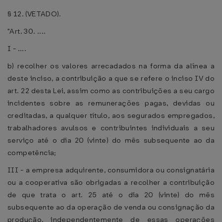
§ 12. (VETADO).
"Art. 30. ....
I - ....
b) recolher os valores arrecadados na forma da alínea a
deste inciso, a contribuição a que se refere o inciso IV do
art. 22 desta Lei, assim como as contribuições a seu cargo
incidentes sobre as remunerações pagas, devidas ou
creditadas, a qualquer título, aos segurados empregados,
trabalhadores avulsos e contribuintes individuais a seu
serviço até o dia 20 (vinte) do mês subsequente ao da
competência;
III - a empresa adquirente, consumidora ou consignatária
ou a cooperativa são obrigadas a recolher a contribuição
de que trata o art. 25 até o dia 20 (vinte) do mês
subsequente ao da operação de venda ou consignação da
produção, independentemente de essas operações