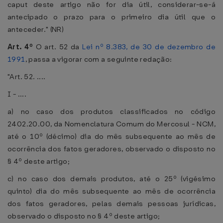
caput deste artigo não for dia útil, considerar-se-á
antecipado o prazo para o primeiro dia útil que o
anteceder." (NR)
Art. 4º
O art. 52 da
Lei nº 8.383, de 30 de dezembro de
1991
, passa a vigorar com a seguinte redação:
"Art. 52. ....
I - ....
a) no caso dos produtos classificados no código
2402.20.00, da Nomenclatura Comum do Mercosul - NCM,
até o 10º (décimo) dia do mês subsequente ao mês de
ocorrência dos fatos geradores, observado o disposto no
§ 4º deste artigo;
c) no caso dos demais produtos, até o 25º (vigésimo
quinto) dia do mês subsequente ao mês de ocorrência
dos fatos geradores, pelas demais pessoas jurídicas,
observado o disposto no § 4º deste artigo;