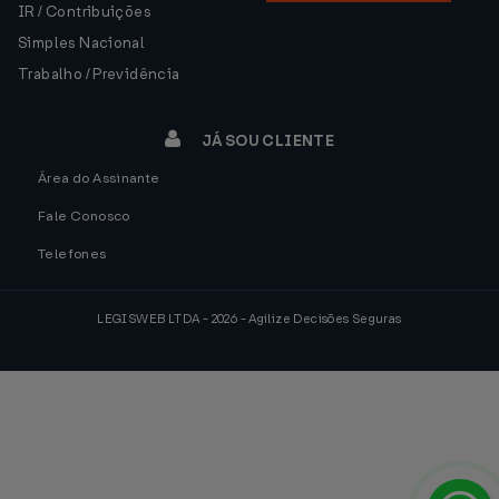
IR / Contribuições
Simples Nacional
Trabalho / Previdência
JÁ SOU CLIENTE
Área do Assinante
Fale Conosco
Telefones
LEGISWEB LTDA - 2026 - Agilize Decisões Seguras