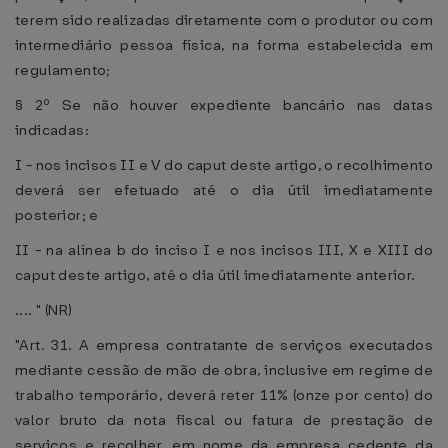
terem sido realizadas diretamente com o produtor ou com
intermediário pessoa física, na forma estabelecida em
regulamento;
§ 2º Se não houver expediente bancário nas datas
indicadas:
I - nos incisos II e V do caput deste artigo, o recolhimento
deverá ser efetuado até o dia útil imediatamente
posterior; e
II - na alínea b do inciso I e nos incisos III, X e XIII do
caput deste artigo, até o dia útil imediatamente anterior.
.... " (NR)
"Art. 31. A empresa contratante de serviços executados
mediante cessão de mão de obra, inclusive em regime de
trabalho temporário, deverá reter 11% (onze por cento) do
valor bruto da nota fiscal ou fatura de prestação de
serviços e recolher, em nome da empresa cedente da