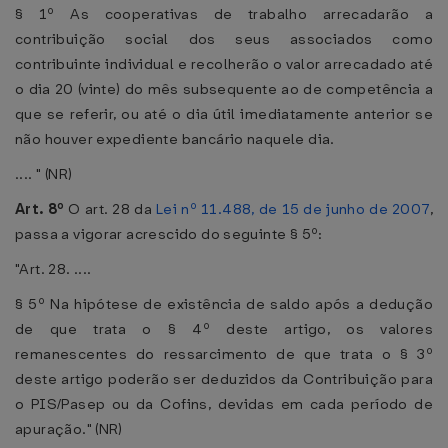
§ 1º As cooperativas de trabalho arrecadarão a
contribuição social dos seus associados como
contribuinte individual e recolherão o valor arrecadado até
o dia 20 (vinte) do mês subsequente ao de competência a
que se referir, ou até o dia útil imediatamente anterior se
não houver expediente bancário naquele dia.
.... " (NR)
Art. 8º
O art. 28 da
Lei nº 11.488, de 15 de junho de 2007
,
passa a vigorar acrescido do seguinte § 5º:
"Art. 28. ....
§ 5º Na hipótese de existência de saldo após a dedução
de que trata o § 4º deste artigo, os valores
remanescentes do ressarcimento de que trata o § 3º
deste artigo poderão ser deduzidos da Contribuição para
o PIS/Pasep ou da Cofins, devidas em cada período de
apuração." (NR)