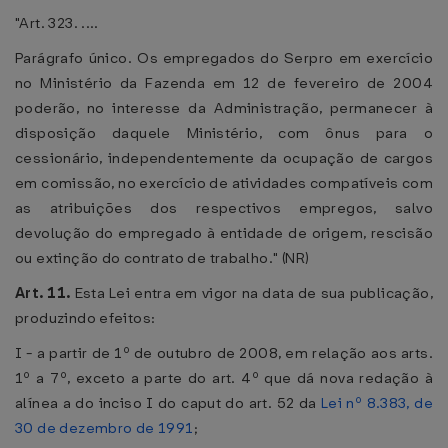
"Art. 323. ....
Parágrafo único. Os empregados do Serpro em exercício
no Ministério da Fazenda em 12 de fevereiro de 2004
poderão, no interesse da Administração, permanecer à
disposição daquele Ministério, com ônus para o
cessionário, independentemente da ocupação de cargos
em comissão, no exercício de atividades compatíveis com
as atribuições dos respectivos empregos, salvo
devolução do empregado à entidade de origem, rescisão
ou extinção do contrato de trabalho." (NR)
Art. 11.
Esta Lei entra em vigor na data de sua publicação,
produzindo efeitos:
I - a partir de 1º de outubro de 2008, em relação aos arts.
1º a 7º, exceto a parte do art. 4º que dá nova redação à
alínea a do inciso I do caput do art. 52 da
Lei nº 8.383, de
30 de dezembro de 1991
;