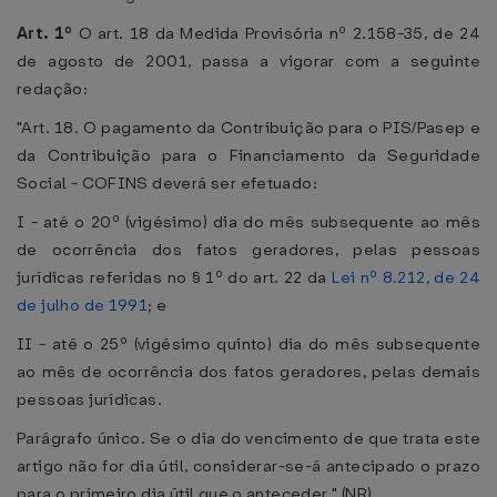
Art. 1º
O art. 18 da Medida Provisória nº 2.158-35, de 24
de agosto de 2001, passa a vigorar com a seguinte
redação:
"Art. 18. O pagamento da Contribuição para o PIS/Pasep e
da Contribuição para o Financiamento da Seguridade
Social - COFINS deverá ser efetuado:
I - até o 20º (vigésimo) dia do mês subsequente ao mês
de ocorrência dos fatos geradores, pelas pessoas
jurídicas referidas no § 1º do art. 22 da
Lei nº 8.212, de 24
de julho de 1991
; e
II - até o 25º (vigésimo quinto) dia do mês subsequente
ao mês de ocorrência dos fatos geradores, pelas demais
pessoas jurídicas.
Parágrafo único. Se o dia do vencimento de que trata este
artigo não for dia útil, considerar-se-á antecipado o prazo
para o primeiro dia útil que o anteceder." (NR)