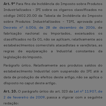
Art. 9º
Para fins de incidência do Imposto sobre Produtos
Industrializados - IPI sobre os cigarros classificados no
código 2402.20.00 da Tabela de Incidência do Imposto
sobre Produtos Industrializados - TIPI, aprovada pelo
Decreto nº 6.006, de 28 de dezembro de 2006
, de
fabricação nacional ou importados, excetuados os
classificados no Ex 01, não se aplicam, relativamente aos
estabelecimentos comerciais atacadistas e varejistas, as
regras de equiparação a industrial constantes da
legislação do imposto.
Parágrafo único. Relativamente aos produtos saídos do
estabelecimento industrial com suspensão do IPI até a
data de produção de efeitos deste artigo, não se aplica o
disposto no caput deste artigo.
Art. 10.
O parágrafo único do art. 323 da
Lei nº 11.907, de
2 de fevereiro de 2009
, passa a vigorar com a seguinte
redação: