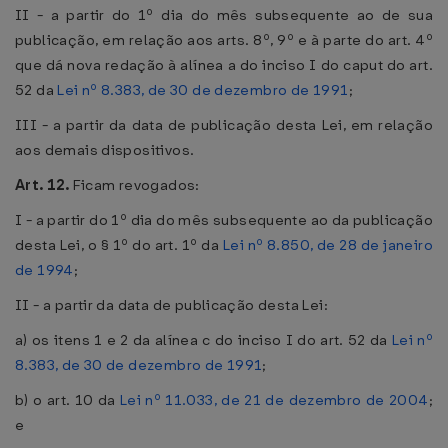
II - a partir do 1º dia do mês subsequente ao de sua
publicação, em relação aos arts. 8º, 9º e à parte do art. 4º
que dá nova redação à alínea a do inciso I do caput do art.
52 da
Lei nº 8.383, de 30 de dezembro de 1991
;
III - a partir da data de publicação desta Lei, em relação
aos demais dispositivos.
Art. 12.
Ficam revogados:
I - a partir do 1º dia do mês subsequente ao da publicação
desta Lei, o § 1º do art. 1º da
Lei nº 8.850, de 28 de janeiro
de 1994
;
II - a partir da data de publicação desta Lei:
a) os itens 1 e 2 da alínea c do inciso I do art. 52 da
Lei nº
8.383, de 30 de dezembro de 1991
;
b) o art. 10 da
Lei nº 11.033, de 21 de dezembro de 2004
;
e