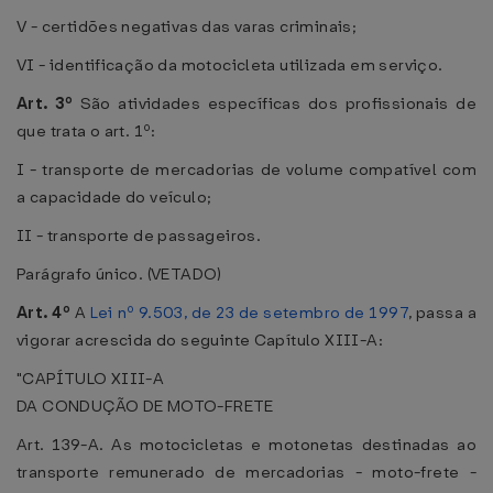
V - certidões negativas das varas criminais;
VI - identificação da motocicleta utilizada em serviço.
Art. 3º
São atividades específicas dos profissionais de
que trata o art. 1º:
I - transporte de mercadorias de volume compatível com
a capacidade do veículo;
II - transporte de passageiros.
Parágrafo único. (VETADO)
Art. 4º
A
Lei nº 9.503, de 23 de setembro de 1997
, passa a
vigorar acrescida do seguinte Capítulo XIII-A:
"CAPÍTULO XIII-A
DA CONDUÇÃO DE MOTO-FRETE
Art. 139-A. As motocicletas e motonetas destinadas ao
transporte remunerado de mercadorias - moto-frete -