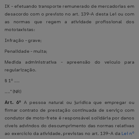
IX - efetuando transporte remunerado de mercadorias em
desacordo com o previsto no art. 139-A desta Lei ou com
as normas que regem a atividade profissional dos
mototaxistas:
Infração - grave;
Penalidade - multa;
Medida administrativa - apreensão do veículo para
regularização.
§ 1º ....
...." (NR)
Art. 6º
A pessoa natural ou jurídica que empregar ou
firmar contrato de prestação continuada de serviço com
condutor de moto-frete é responsável solidária por danos
cíveis advindos do descumprimento das normas relativas
ao exercício da atividade, previstas no art. 139-A da
Lei nº