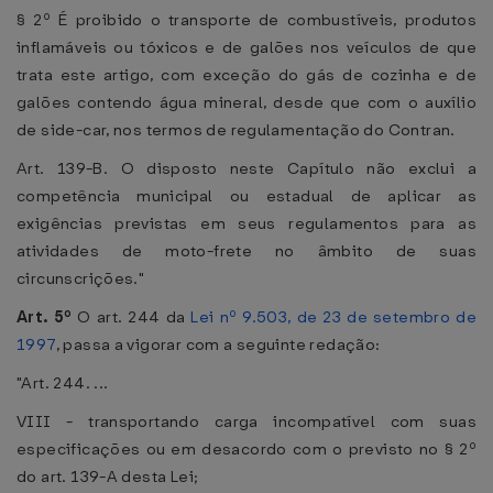
§ 2º É proibido o transporte de combustíveis, produtos
inflamáveis ou tóxicos e de galões nos veículos de que
trata este artigo, com exceção do gás de cozinha e de
galões contendo água mineral, desde que com o auxílio
de side-car, nos termos de regulamentação do Contran.
Art. 139-B. O disposto neste Capítulo não exclui a
competência municipal ou estadual de aplicar as
exigências previstas em seus regulamentos para as
atividades de moto-frete no âmbito de suas
circunscrições."
Art. 5º
O art. 244 da
Lei nº 9.503, de 23 de setembro de
1997
, passa a vigorar com a seguinte redação:
"Art. 244. ...
VIII - transportando carga incompatível com suas
especificações ou em desacordo com o previsto no § 2º
do art. 139-A desta Lei;