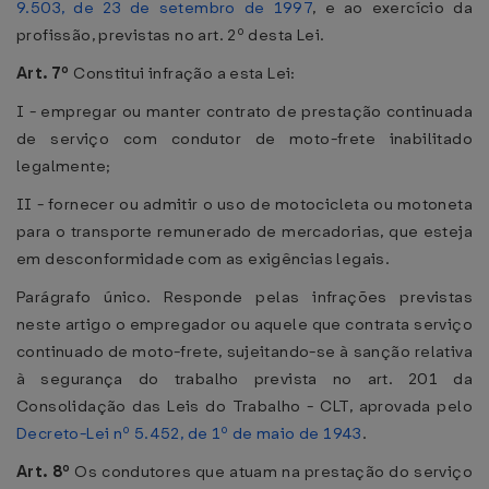
9.503, de 23 de setembro de 1997
, e ao exercício da
profissão, previstas no art. 2º desta Lei.
Art. 7º
Constitui infração a esta Lei:
I - empregar ou manter contrato de prestação continuada
de serviço com condutor de moto-frete inabilitado
legalmente;
II - fornecer ou admitir o uso de motocicleta ou motoneta
para o transporte remunerado de mercadorias, que esteja
em desconformidade com as exigências legais.
Parágrafo único. Responde pelas infrações previstas
neste artigo o empregador ou aquele que contrata serviço
continuado de moto-frete, sujeitando-se à sanção relativa
à segurança do trabalho prevista no art. 201 da
Consolidação das Leis do Trabalho - CLT, aprovada pelo
Decreto-Lei nº 5.452, de 1º de maio de 1943
.
Art. 8º
Os condutores que atuam na prestação do serviço