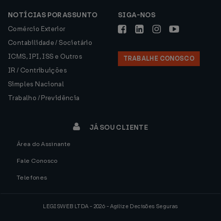
NOTÍCIAS POR ASSUNTO
SIGA-NOS
Comércio Exterior
Contabilidade / Societário
ICMS, IPI, ISS e Outros
TRABALHE CONOSCO
IR / Contribuições
Simples Nacional
Trabalho / Previdência
JÁ SOU CLIENTE
Área do Assinante
Fale Conosco
Telefones
LEGISWEB LTDA - 2026 - Agilize Decisões Seguras