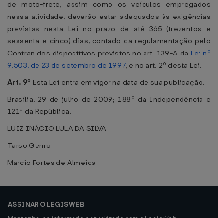
de moto-frete, assim como os veículos empregados
nessa atividade, deverão estar adequados às exigências
previstas nesta Lei no prazo de até 365 (trezentos e
sessenta e cinco) dias, contado da regulamentação pelo
Contran dos dispositivos previstos no art. 139-A da
Lei nº
9.503, de 23 de setembro de 1997
, e no art. 2º desta Lei.
Art. 9º
Esta Lei entra em vigor na data de sua publicação.
Brasília, 29 de julho de 2009; 188º da Independência e
121º da República.
LUIZ INÁCIO LULA DA SILVA
Tarso Genro
Marcio Fortes de Almeida
ASSINAR O LEGISWEB