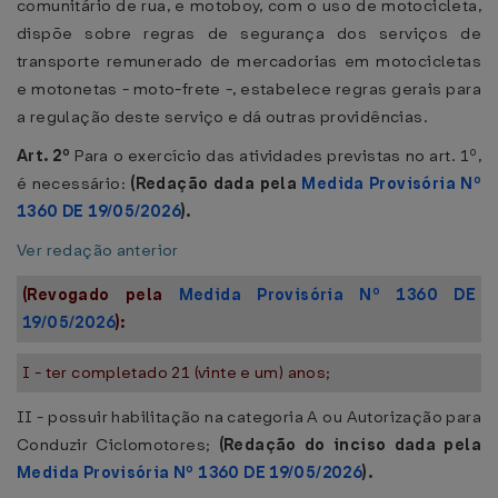
comunitário de rua, e motoboy, com o uso de motocicleta,
dispõe sobre regras de segurança dos serviços de
transporte remunerado de mercadorias em motocicletas
e motonetas - moto-frete -, estabelece regras gerais para
a regulação deste serviço e dá outras providências.
Art. 2º
Para o exercício das atividades previstas no art. 1º,
é necessário:
(Redação dada pela
Medida Provisória Nº
1360 DE 19/05/2026
).
Ver redação anterior
(Revogado pela
Medida Provisória Nº 1360 DE
19/05/2026
):
I - ter completado 21 (vinte e um) anos;
II - possuir habilitação na categoria A ou Autorização para
Conduzir Ciclomotores;
(Redação do inciso dada pela
Medida Provisória Nº 1360 DE 19/05/2026
).