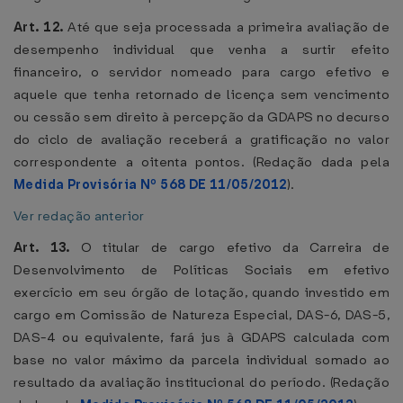
Art. 12.
Até que seja processada a primeira avaliação de
desempenho individual que venha a surtir efeito
financeiro, o servidor nomeado para cargo efetivo e
aquele que tenha retornado de licença sem vencimento
ou cessão sem direito à percepção da GDAPS no decurso
do ciclo de avaliação receberá a gratificação no valor
correspondente a oitenta pontos. (Redação dada pela
Medida Provisória Nº 568 DE 11/05/2012
).
Ver redação anterior
Art. 13.
O titular de cargo efetivo da Carreira de
Desenvolvimento de Políticas Sociais em efetivo
exercício em seu órgão de lotação, quando investido em
cargo em Comissão de Natureza Especial, DAS-6, DAS-5,
DAS-4 ou equivalente, fará jus à GDAPS calculada com
base no valor máximo da parcela individual somado ao
resultado da avaliação institucional do período. (Redação