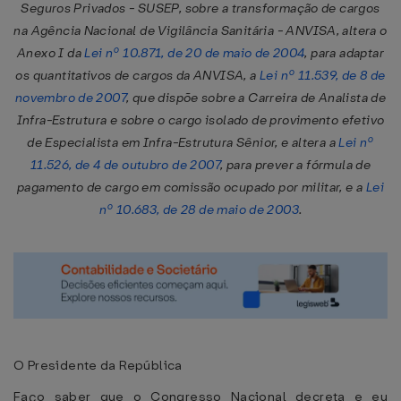
Seguros Privados - SUSEP, sobre a transformação de cargos
na Agência Nacional de Vigilância Sanitária - ANVISA, altera o
Anexo I da
Lei nº 10.871, de 20 de maio de 2004
, para adaptar
os quantitativos de cargos da ANVISA, a
Lei nº 11.539, de 8 de
novembro de 2007
, que dispõe sobre a Carreira de Analista de
Infra-Estrutura e sobre o cargo isolado de provimento efetivo
de Especialista em Infra-Estrutura Sênior, e altera a
Lei nº
11.526, de 4 de outubro de 2007
, para prever a fórmula de
pagamento de cargo em comissão ocupado por militar, e a
Lei
nº 10.683, de 28 de maio de 2003
.
O Presidente da República
Faço saber que o Congresso Nacional decreta e eu