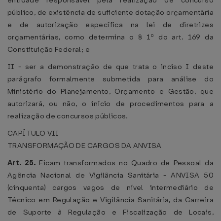
entidade responsável pela realização de concurso
público, de existência de suficiente dotação orçamentária
e de autorização específica na lei de diretrizes
orçamentárias, como determina o § 1º do art. 169 da
Constituição Federal; e
II - ser a demonstração de que trata o inciso I deste
parágrafo formalmente submetida para análise do
Ministério do Planejamento, Orçamento e Gestão, que
autorizará, ou não, o início de procedimentos para a
realização de concursos públicos.
CAPÍTULO VII
TRANSFORMAÇÃO DE CARGOS DA ANVISA
Art. 25.
Ficam transformados no Quadro de Pessoal da
Agência Nacional de Vigilância Sanitária - ANVISA 50
(cinquenta) cargos vagos de nível intermediário de
Técnico em Regulação e Vigilância Sanitária, da Carreira
de Suporte à Regulação e Fiscalização de Locais,