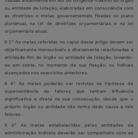
fixadas anualmente em ato do dirigente máximo do órgão
ou entidade de lotação, elaboradas em consonância com
as diretrizes e metas governamentais fixadas no plano
plurianual, na lei de diretrizes orçamentárias e na lei
orçamentária anual.
§ 1º As metas referidas no caput deste artigo devem ser
objetivamente mensuráveis e diretamente relacionadas à
atividade-fim do órgão ou entidade de lotação, levando-
se em conta, no momento de sua fixação, os índices
alcançados nos exercícios anteriores.
§ 4º As metas poderão ser revistas na hipótese de
superveniência de fatores que tenham influência
significativa e direta na sua consecução, desde que o
próprio órgão ou entidade não tenha dado causa a tais
fatores.
§ 6º As metas estabelecidas pelas entidades da
administração indireta deverão ser compatíveis com as