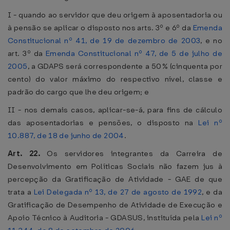
I - quando ao servidor que deu origem à aposentadoria ou
à pensão se aplicar o disposto nos arts. 3º e 6º da
Emenda
Constitucional nº 41, de 19 de dezembro de 2003
, e no
art. 3º da
Emenda Constitucional nº 47, de 5 de julho de
2005
, a GDAPS será correspondente a 50% (cinquenta por
cento) do valor máximo do respectivo nível, classe e
padrão do cargo que lhe deu origem; e
II - nos demais casos, aplicar-se-á, para fins de cálculo
das aposentadorias e pensões, o disposto na
Lei nº
10.887, de 18 de junho de 2004
.
Art. 22.
Os servidores integrantes da Carreira de
Desenvolvimento em Políticas Sociais não fazem jus à
percepção da Gratificação de Atividade - GAE de que
trata a
Lei Delegada nº 13, de 27 de agosto de 1992
, e da
Gratificação de Desempenho de Atividade de Execução e
Apoio Técnico à Auditoria - GDASUS, instituída pela
Lei nº