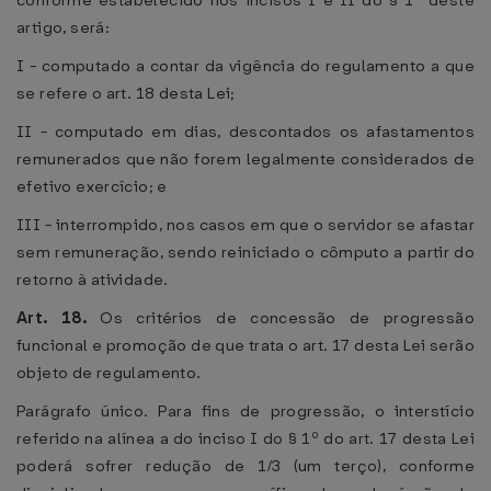
conforme estabelecido nos incisos I e II do § 1º deste
artigo, será:
I - computado a contar da vigência do regulamento a que
se refere o art. 18 desta Lei;
II - computado em dias, descontados os afastamentos
remunerados que não forem legalmente considerados de
efetivo exercício; e
III - interrompido, nos casos em que o servidor se afastar
sem remuneração, sendo reiniciado o cômputo a partir do
retorno à atividade.
Art. 18.
Os critérios de concessão de progressão
funcional e promoção de que trata o art. 17 desta Lei serão
objeto de regulamento.
Parágrafo único. Para fins de progressão, o interstício
referido na alínea a do inciso I do § 1º do art. 17 desta Lei
poderá sofrer redução de 1/3 (um terço), conforme