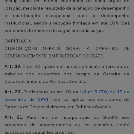
disciplinado em norma específica de cada órgão de
lotação, mediante resultado de avaliação de desempenho
e contribuição excepcional para o desempenho
institucional, sendo a redução limitada em até 10% (dez
por cento) do número de vagas em cada cargo.
CAPÍTULO V
DISPOSIÇÕES GERAIS SOBRE A CARREIRA DE
DESENVOLVIMENTO EM POLÍTICAS SOCIAIS
Art. 19.
É de 40 (quarenta) horas semanais a jornada de
trabalho dos ocupantes dos cargos da Carreira de
Desenvolvimento de Políticas Sociais.
Art. 20.
O disposto no art. 20 da
Lei nº 8.270, de 17 de
dezembro de 1991
, não se aplica aos servidores da
Carreira de Desenvolvimento em Políticas Sociais.
Art. 21.
Para fins de incorporação da GDAPS aos
proventos de aposentadoria ou às pensões, serão
adotados os seguintes critérios: