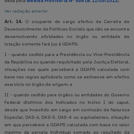
dada pela
Medida Provisória Nº 568 DE 11/05/2012
).
Ver redação anterior
Art. 14.
O ocupante de cargo efetivo da Carreira de
Desenvolvimento de Políticas Sociais que não se encontre
desenvolvendo atividades no órgão ou entidade de
lotação somente fará jus à GDAPS:
I - quando cedido para a Presidência ou Vice-Presidência
da República ou quando requisitado pela Justiça Eleitoral,
situações nas quais perceberá a GDAPS calculada com
base nas regras aplicáveis como se estivesse em efetivo
exercício no órgão de origem; e
II - quando cedido para órgãos ou entidades do Governo
Federal distintos dos indicados no inciso I do caput,
desde que investido em cargo em comissão de Natureza
Especial, DAS-6, DAS-5, DAS-4 ou equivalentes, situação
em que perceberá a GDAPS calculada com base no valor
máximo da parcela individual somado ao resultado da