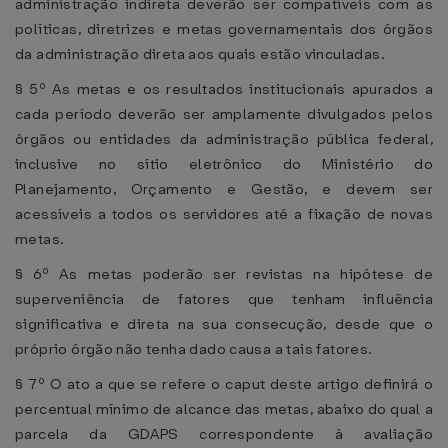
administração indireta deverão ser compatíveis com as
políticas, diretrizes e metas governamentais dos órgãos
da administração direta aos quais estão vinculadas.
§ 5º As metas e os resultados institucionais apurados a
cada período deverão ser amplamente divulgados pelos
órgãos ou entidades da administração pública federal,
inclusive no sítio eletrônico do Ministério do
Planejamento, Orçamento e Gestão, e devem ser
acessíveis a todos os servidores até a fixação de novas
metas.
§ 6º As metas poderão ser revistas na hipótese de
superveniência de fatores que tenham influência
significativa e direta na sua consecução, desde que o
próprio órgão não tenha dado causa a tais fatores.
§ 7º O ato a que se refere o caput deste artigo definirá o
percentual mínimo de alcance das metas, abaixo do qual a
parcela da GDAPS correspondente à avaliação