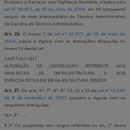
Produtos e Serviços sob Vigilância Sanitária, criados pela
Lei nº 10.871, de 20 de maio de 2004
, em 50 (cinquenta)
cargos de nível intermediário de Técnico Administrativo
da Carreira de Técnico Administrativo.
Art. 26.
O Anexo I da
Lei nº 10.871, de 20 de maio de
2004
, passa a vigorar com as alterações dispostas no
Anexo IV desta Lei.
CAPÍTULO VIII
ALTERAÇÃO DA LEGISLAÇÃO REFERENTE AOS
ANALISTAS DE INFRA-ESTRUTURA E AOS
ESPECIALISTAS EM INFRA-ESTRUTURA SÊNIOR
Art. 27.
Os arts. 5º, 7º, 8º, 9º, 11, 12 e 13 da
Lei nº 11.539,
de 8 de novembro de 2007
, passam a vigorar com as
seguintes alterações:
"Art. 5º .....
§ 2º Os ocupantes dos cargos referidos no art. 1º desta