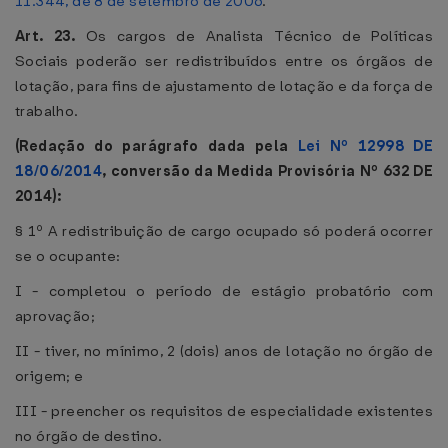
11.344, de 8 de setembro de 2006
.
Art. 23.
Os cargos de Analista Técnico de Políticas
Sociais poderão ser redistribuídos entre os órgãos de
lotação, para fins de ajustamento de lotação e da força de
trabalho.
(Redação do parágrafo dada pela
Lei Nº 12998 DE
18/06/2014
, conversão da Medida Provisória Nº 632 DE
2014):
§ 1º A redistribuição de cargo ocupado só poderá ocorrer
se o ocupante:
I - completou o período de estágio probatório com
aprovação;
II - tiver, no mínimo, 2 (dois) anos de lotação no órgão de
origem; e
III - preencher os requisitos de especialidade existentes
no órgão de destino.