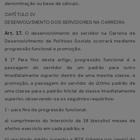
denominação ou base de cálculo.
CAPÍTULO IV
DESENVOLVIMENTO DOS SERVIDORES NA CARREIRA
Art. 17.
O desenvolvimento do servidor na Carreira de
Desenvolvimento de Políticas Sociais ocorrerá mediante
progressão funcional e promoção.
§ 1º Para fins deste artigo, progressão funcional é a
passagem do servidor de um padrão para outro
imediatamente superior dentro de uma mesma classe, e
promoção, a passagem do servidor do último padrão de
uma classe para o padrão inicial da classe imediatamente
superior, observando-se os seguintes requisitos:
I - para fins de progressão funcional:
a) cumprimento do interstício de 18 (dezoito) meses de
efetivo exercício em cada padrão; e
b) resultado médio superior a 80% (oitenta por cento) do