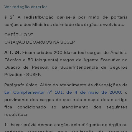
Ver redação anterior
§ 2º A redistribuição dar-se-á por meio de portaria
conjunta dos Ministros de Estado dos órgãos envolvidos.
CAPÍTULO VI
CRIAÇÃO DE CARGOS NA SUSEP
Art. 24.
Ficam criados 200 (duzentos) cargos de Analista
Técnico e 50 (cinquenta) cargos de Agente Executivo no
Quadro de Pessoal da Superintendência de Seguros
Privados - SUSEP.
Parágrafo único. Além do atendimento às disposições da
Lei Complementar nº 101, de 4 de maio de 2000
, o
provimento dos cargos de que trata o caput deste artigo
fica condicionado ao atendimento dos seguintes
requisitos:
I - haver prévia demonstração, pelo dirigente do órgão ou