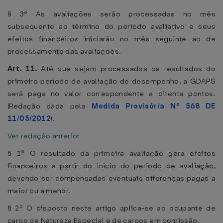
§ 3º As avaliações serão processadas no mês
subsequente ao término do período avaliativo e seus
efeitos financeiros iniciarão no mês seguinte ao de
processamento das avaliações.
Art. 11.
Até que sejam processados os resultados do
primeiro período de avaliação de desempenho, a GDAPS
será paga no valor correspondente a oitenta pontos.
(Redação dada pela
Medida Provisória Nº 568 DE
11/05/2012
).
Ver redação anterior
§ 1º O resultado da primeira avaliação gera efeitos
financeiros a partir do início do período de avaliação,
devendo ser compensadas eventuais diferenças pagas a
maior ou a menor.
§ 2º O disposto neste artigo aplica-se ao ocupante de
cargo de Natureza Especial e de cargos em comissão.