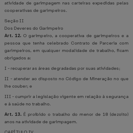
atividade de garimpagem nas carteiras expedidas pelas
cooperativas de garimpeiros.
Seção II
Dos Deveres do Garimpeiro
Art. 12.
O garimpeiro, a cooperativa de garimpeiros e a
pessoa que tenha celebrado Contrato de Parceria com
garimpeiros, em qualquer modalidade de trabalho, ficam
obrigados a:
I - recuperar as áreas degradadas por suas atividades;
II - atender ao disposto no Código de Mineração no que
lhe couber; e
III - cumprir a legislação vigente em relação à segurança
e à saúde no trabalho.
Art. 13.
É proibido o trabalho do menor de 18 (dezoito)
anos na atividade de garimpagem.
CAPÍTULO IV