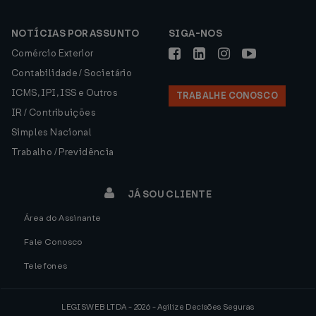
NOTÍCIAS POR ASSUNTO
SIGA-NOS
Comércio Exterior
Contabilidade / Societário
ICMS, IPI, ISS e Outros
TRABALHE CONOSCO
IR / Contribuições
Simples Nacional
Trabalho / Previdência
JÁ SOU CLIENTE
Área do Assinante
Fale Conosco
Telefones
LEGISWEB LTDA - 2026 - Agilize Decisões Seguras