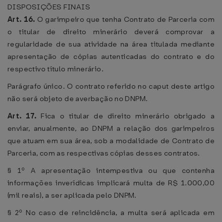
DISPOSIÇÕES FINAIS
Art. 16.
O garimpeiro que tenha Contrato de Parceria com
o titular de direito minerário deverá comprovar a
regularidade de sua atividade na área titulada mediante
apresentação de cópias autenticadas do contrato e do
respectivo título minerário.
Parágrafo único. O contrato referido no caput deste artigo
não será objeto de averbação no DNPM.
Art. 17.
Fica o titular de direito minerário obrigado a
enviar, anualmente, ao DNPM a relação dos garimpeiros
que atuam em sua área, sob a modalidade de Contrato de
Parceria, com as respectivas cópias desses contratos.
§ 1º A apresentação intempestiva ou que contenha
informações inverídicas implicará multa de R$ 1.000,00
(mil reais), a ser aplicada pelo DNPM.
§ 2º No caso de reincidência, a multa será aplicada em