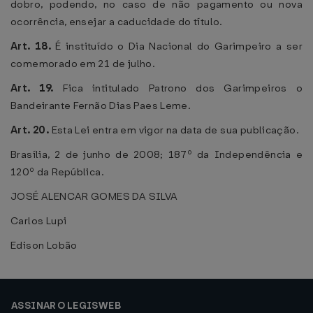
dobro, podendo, no caso de não pagamento ou nova
ocorrência, ensejar a caducidade do título.
Art. 18.
É instituído o Dia Nacional do Garimpeiro a ser
comemorado em 21 de julho.
Art. 19.
Fica intitulado Patrono dos Garimpeiros o
Bandeirante Fernão Dias Paes Leme.
Art. 20.
Esta Lei entra em vigor na data de sua publicação.
Brasília, 2 de junho de 2008; 187º da Independência e
120º da República.
JOSÉ ALENCAR GOMES DA SILVA
Carlos Lupi
Edison Lobão
ASSINAR O LEGISWEB