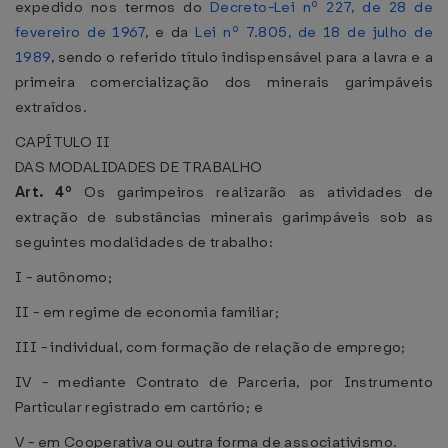
expedido nos termos do
Decreto-Lei nº 227, de 28 de
fevereiro de 1967
, e da
Lei nº 7.805, de 18 de julho de
1989
, sendo o referido título indispensável para a lavra e a
primeira comercialização dos minerais garimpáveis
extraídos.
CAPÍTULO II
DAS MODALIDADES DE TRABALHO
Art. 4º
Os garimpeiros realizarão as atividades de
extração de substâncias minerais garimpáveis sob as
seguintes modalidades de trabalho:
I - autônomo;
II - em regime de economia familiar;
III - individual, com formação de relação de emprego;
IV - mediante Contrato de Parceria, por Instrumento
Particular registrado em cartório; e
V - em Cooperativa ou outra forma de associativismo.