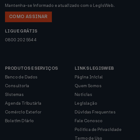
Mantenha-se informado e atualizado com o LegisWeb.
COMO ASSINAR
LIGUE GRÁTIS
0800 202 5544
PRODUTOS E SERVIÇOS
LINKS LEGISWEB
Banco de Dados
Página Inicial
Consultoria
Quem Somos
Sistemas
Notícias
Agenda Tributária
Legislação
Comércio Exterior
Dúvidas Frequentes
Boletim Diário
Fale Conosco
Política de Privacidade
Termo de Uso