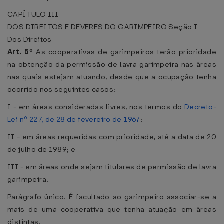
CAPÍTULO III
DOS DIREITOS E DEVERES DO GARIMPEIRO
Seção I
Dos Direitos
Art. 5º
As cooperativas de garimpeiros terão prioridade
na obtenção da permissão de lavra garimpeira nas áreas
nas quais estejam atuando, desde que a ocupação tenha
ocorrido nos seguintes casos:
I - em áreas consideradas livres, nos termos do
Decreto-
Lei nº 227, de 28 de fevereiro de 1967
;
II - em áreas requeridas com prioridade, até a data de 20
de julho de 1989; e
III - em áreas onde sejam titulares de permissão de lavra
garimpeira.
Parágrafo único. É facultado ao garimpeiro associar-se a
mais de uma cooperativa que tenha atuação em áreas
distintas.