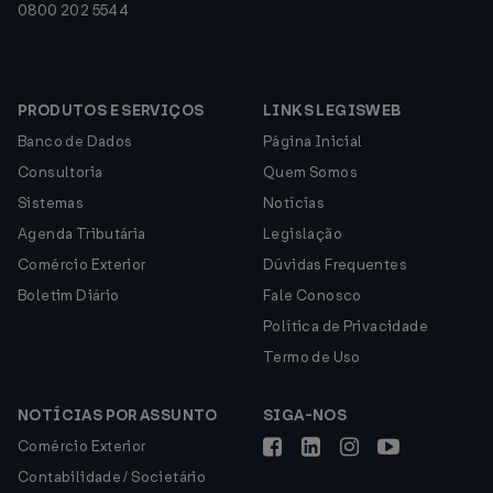
0800 202 5544
PRODUTOS E SERVIÇOS
LINKS LEGISWEB
Banco de Dados
Página Inicial
Consultoria
Quem Somos
Sistemas
Notícias
Agenda Tributária
Legislação
Comércio Exterior
Dúvidas Frequentes
Boletim Diário
Fale Conosco
Política de Privacidade
Termo de Uso
NOTÍCIAS POR ASSUNTO
SIGA-NOS
Comércio Exterior
Contabilidade / Societário