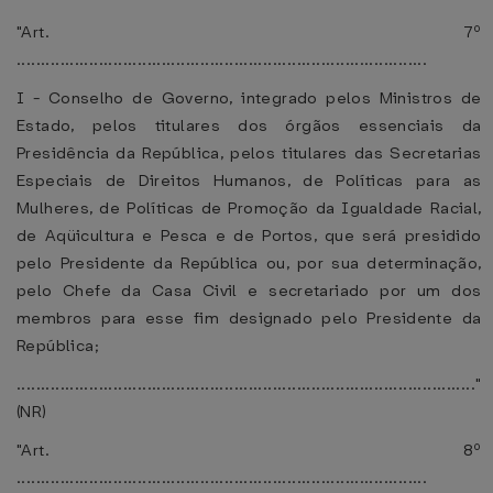
"Art. 7º
.....................................................................................
I - Conselho de Governo, integrado pelos Ministros de
Estado, pelos titulares dos órgãos essenciais da
Presidência da República, pelos titulares das Secretarias
Especiais de Direitos Humanos, de Políticas para as
Mulheres, de Políticas de Promoção da Igualdade Racial,
de Aqüicultura e Pesca e de Portos, que será presidido
pelo Presidente da República ou, por sua determinação,
pelo Chefe da Casa Civil e secretariado por um dos
membros para esse fim designado pelo Presidente da
República;
..............................................................................................."
(NR)
"Art. 8º
.....................................................................................