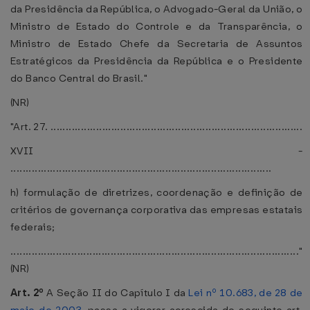
da Presidência da República, o Advogado-Geral da União, o
Ministro de Estado do Controle e da Transparência, o
Ministro de Estado Chefe da Secretaria de Assuntos
Estratégicos da Presidência da República e o Presidente
do Banco Central do Brasil."
(NR)
"Art. 27. ...................................................................................
XVII -
......................................................................................
h) formulação de diretrizes, coordenação e definição de
critérios de governança corporativa das empresas estatais
federais;
..............................................................................................."
(NR)
Art. 2º
A Seção II do Capítulo I da
Lei nº 10.683, de 28 de