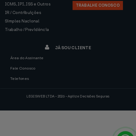
ICMS, IPI, ISS e Outros
TRABALHE CONOSCO
IR / Contribuições
Simples Nacional
Trabalho / Previdência
JÁ SOU CLIENTE
Área do Assinante
Fale Conosco
Telefones
LEGISWEB LTDA - 2026 - Agilize Decisões Seguras