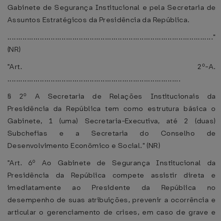
Gabinete de Segurança Institucional e pela Secretaria de
Assuntos Estratégicos da Presidência da República.
..............................................................................................."
(NR)
"Art. 2º-A.
................................................................................
§ 2º A Secretaria de Relações Institucionais da
Presidência da República tem como estrutura básica o
Gabinete, 1 (uma) Secretaria-Executiva, até 2 (duas)
Subchefias e a Secretaria do Conselho de
Desenvolvimento Econômico e Social." (NR)
"Art. 6º Ao Gabinete de Segurança Institucional da
Presidência da República compete assistir direta e
imediatamente ao Presidente da República no
desempenho de suas atribuições, prevenir a ocorrência e
articular o gerenciamento de crises, em caso de grave e