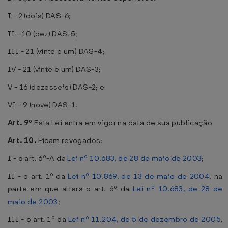
I - 2 (dois) DAS-6;
II - 10 (dez) DAS-5;
III - 21 (vinte e um) DAS-4;
IV - 21 (vinte e um) DAS-3;
V - 16 (dezesseis) DAS-2; e
VI - 9 (nove) DAS-1.
Art. 9º
Esta Lei entra em vigor na data de sua publicação
Art. 10.
Ficam revogados:
I - o art. 6º-A da
Lei nº 10.683, de 28 de maio de 2003
;
II - o art. 1º da
Lei nº 10.869, de 13 de maio de 2004
, na
parte em que altera o art. 6º da
Lei nº 10.683, de 28 de
maio de 2003
;
III - o art. 1º da
Lei nº 11.204, de 5 de dezembro de 2005
,