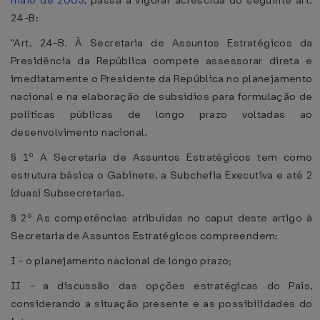
maio de 2003
, passa a vigorar acrescida do seguinte art.
24-B:
"Art. 24-B. À Secretaria de Assuntos Estratégicos da
Presidência da República compete assessorar direta e
imediatamente o Presidente da República no planejamento
nacional e na elaboração de subsídios para formulação de
políticas públicas de longo prazo voltadas ao
desenvolvimento nacional.
§ 1º A Secretaria de Assuntos Estratégicos tem como
estrutura básica o Gabinete, a Subchefia Executiva e até 2
(duas) Subsecretarias.
§ 2º As competências atribuídas no caput deste artigo à
Secretaria de Assuntos Estratégicos compreendem:
I - o planejamento nacional de longo prazo;
II - a discussão das opções estratégicas do País,
considerando a situação presente e as possibilidades do