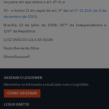
na parte em que altera o art. 6º-A; e
IV - o inciso II do caput do art. 3º da
Lei nº 11.204, de 5 de
dezembro de 2005
.
Brasília, 23 de julho de 2008; 187º da Independência e
120º da República.
LUIZ INÁCIO LULA DA SILVA
Paulo Bernardo Silva
Dilma Rousseff
ASSINAR O LEGISWEB
Mantenha-se informado e atualizado com o LegisWeb.
COMO ASSINAR
LIGUE GRÁTIS