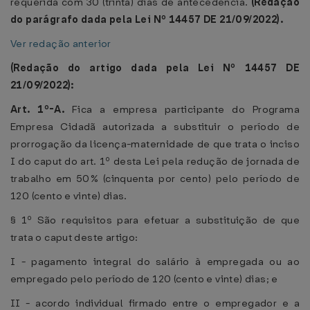
requerida com 30 (trinta) dias de antecedência.
(Redação
do parágrafo dada pela Lei Nº 14457 DE 21/09/2022).
Ver redação anterior
(Redação do artigo dada pela Lei Nº 14457 DE
21/09/2022):
Art. 1º-A.
Fica a empresa participante do Programa
Empresa Cidadã autorizada a substituir o período de
prorrogação da licença-maternidade de que trata o inciso
I do caput do art. 1º desta Lei pela redução de jornada de
trabalho em 50% (cinquenta por cento) pelo período de
120 (cento e vinte) dias.
§ 1º São requisitos para efetuar a substituição de que
trata o caput deste artigo:
I - pagamento integral do salário à empregada ou ao
empregado pelo período de 120 (cento e vinte) dias; e
II - acordo individual firmado entre o empregador e a