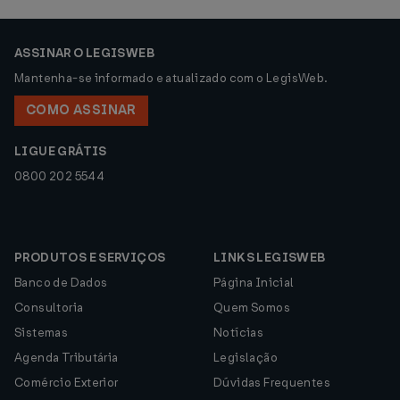
ASSINAR O LEGISWEB
Mantenha-se informado e atualizado com o LegisWeb.
COMO ASSINAR
LIGUE GRÁTIS
0800 202 5544
PRODUTOS E SERVIÇOS
LINKS LEGISWEB
Banco de Dados
Página Inicial
Consultoria
Quem Somos
Sistemas
Notícias
Agenda Tributária
Legislação
Comércio Exterior
Dúvidas Frequentes