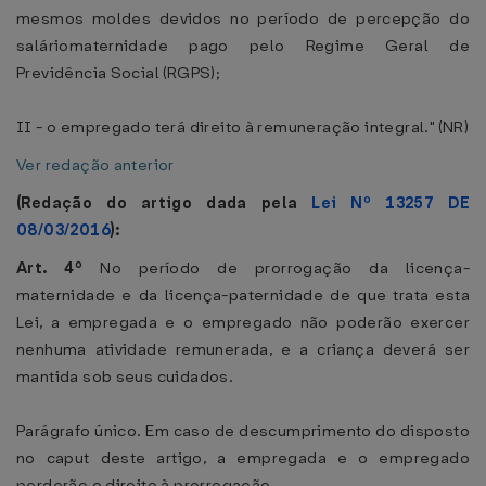
mesmos moldes devidos no período de percepção do
saláriomaternidade pago pelo Regime Geral de
Previdência Social (RGPS);
II - o empregado terá direito à remuneração integral." (NR)
Ver redação anterior
(Redação do artigo dada pela
Lei Nº 13257 DE
08/03/2016
):
Art. 4º
No período de prorrogação da licença-
maternidade e da licença-paternidade de que trata esta
Lei, a empregada e o empregado não poderão exercer
nenhuma atividade remunerada, e a criança deverá ser
mantida sob seus cuidados.
Parágrafo único. Em caso de descumprimento do disposto
no caput deste artigo, a empregada e o empregado
perderão o direito à prorrogação.