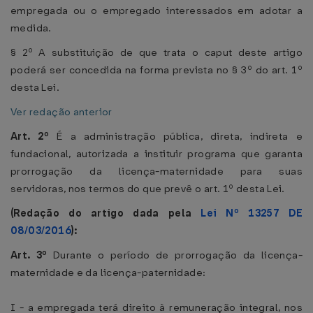
empregada ou o empregado interessados em adotar a
medida.
§ 2º A substituição de que trata o caput deste artigo
poderá ser concedida na forma prevista no § 3º do art. 1º
desta Lei.
Ver redação anterior
Art. 2º
É a administração pública, direta, indireta e
fundacional, autorizada a instituir programa que garanta
prorrogação da licença-maternidade para suas
servidoras, nos termos do que prevê o art. 1º desta Lei.
(Redação do artigo dada pela
Lei Nº 13257 DE
08/03/2016
):
Art. 3º
Durante o período de prorrogação da licença-
maternidade e da licença-paternidade:
I - a empregada terá direito à remuneração integral, nos