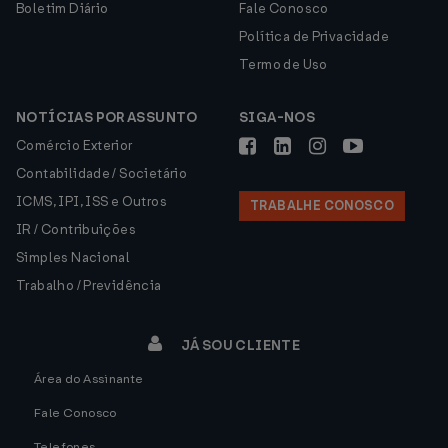
Boletim Diário
Fale Conosco
Política de Privacidade
Termo de Uso
NOTÍCIAS POR ASSUNTO
SIGA-NOS
Comércio Exterior
Contabilidade / Societário
ICMS, IPI, ISS e Outros
TRABALHE CONOSCO
IR / Contribuições
Simples Nacional
Trabalho / Previdência
JÁ SOU CLIENTE
Área do Assinante
Fale Conosco
Telefones