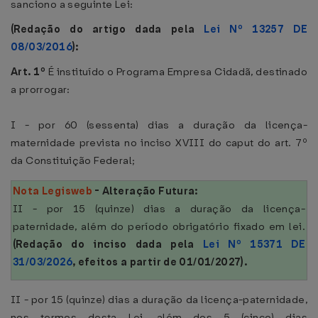
sanciono a seguinte Lei:
(Redação do artigo dada pela
Lei Nº 13257 DE
08/03/2016
):
Art. 1º
É instituído o Programa Empresa Cidadã, destinado
a prorrogar:
I - por 60 (sessenta) dias a duração da licença-
maternidade prevista no inciso XVIII do caput do art. 7º
da Constituição Federal;
Nota Legisweb
- Alteração Futura:
II - por 15 (quinze) dias a duração da licença-
paternidade, além do período obrigatório fixado em lei.
(Redação do inciso dada
pela
Lei Nº 15371 DE
31/03/2026
, efeitos a partir de 01/01/2027).
II - por 15 (quinze) dias a duração da licença-paternidade,
nos termos desta Lei, além dos 5 (cinco) dias