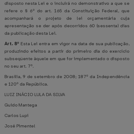
disposto nesta Lei e o incluirá no demonstrativo a que se
refere o § 6º do art. 165 da Constituição Federal, que
acompanhará o projeto de lei orçamentária cuja
apresentação se der após decorridos 60 (sessenta) dias
da publicação desta Lei.
Art. 8º
Esta Lei entra em vigor na data de sua publicação,
produzindo efeitos a partir do primeiro dia do exercício
subseqüente àquele em que for implementado o disposto
no seu art. 7º.
Brasília, 9 de setembro de 2008; 187º da Independência
e 120º da República.
LUIZ INÁCIO LULA DA SILVA
Guido Mantega
Carlos Lupi
José Pimentel