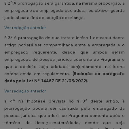
§ 2º A prorrogação será garantida, na mesma proporção, à
empregada e ao empregado que adotar ou obtiver guarda
judicial para fins de adoção de criança.
Ver redação anterior
§ 3º A prorrogação de que trata o inciso I do caput deste
artigo poderá ser compartilhada entre a empregada e o
empregado requerente, desde que ambos sejam
empregados de pessoa jurídica aderente ao Programa e
que a decisão seja adotada conjuntamente, na forma
estabelecida em regulamento.
(Redação do parágrafo
dada pela Lei Nº 14457 DE 21/09/2022).
Ver redação anterior
§ 4º Na hipótese prevista no § 3º deste artigo, a
prorrogação poderá ser usufruída pelo empregado da
pessoa jurídica que aderir ao Programa somente após o
término da licença-maternidade, desde que seja