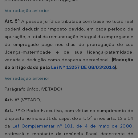
Ver redação anterior
Art. 5º
A pessoa jurídica tributada com base no lucro real
poderá deduzir do imposto devido, em cada período de
apuração, o total da remuneração integral da empregada e
do empregado pago nos dias de prorrogação de sua
licença-maternidade e de sua licença-paternidade,
vedada a dedução como despesa operacional.
(Redação
do artigo dada pela
Lei Nº 13257 DE 08/03/2016
).
Ver redação anterior
Parágrafo único. (VETADO)
Art. 6º
(VETADO)
Art. 7º
O Poder Executivo, com vistas no cumprimento do
disposto no inciso II do caput do art. 5º e nos arts. 12 e 14
da
Lei Complementar nº 101, de 4 de maio de 2000
,
estimará o montante da renúncia fiscal decorrente do