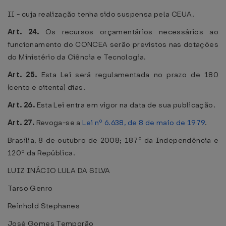
II - cuja realização tenha sido suspensa pela CEUA.
Art. 24.
Os recursos orçamentários necessários ao
funcionamento do CONCEA serão previstos nas dotações
do Ministério da Ciência e Tecnologia.
Art. 25.
Esta Lei será regulamentada no prazo de 180
(cento e oitenta) dias.
Art. 26.
Esta Lei entra em vigor na data de sua publicação.
Art. 27.
Revoga-se a
Lei nº 6.638, de 8 de maio de 1979
.
Brasília, 8 de outubro de 2008; 187º da Independência e
120º da República.
LUIZ INÁCIO LULA DA SILVA
Tarso Genro
Reinhold Stephanes
José Gomes Temporão