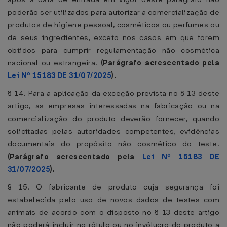
poderão ser utilizados para autorizar a comercialização de
produtos de higiene pessoal, cosméticos ou perfumes ou
de seus ingredientes, exceto nos casos em que forem
obtidos para cumprir regulamentação não cosmética
nacional ou estrangeira.
(Parágrafo acrescentado pela
Lei Nº 15183 DE 31/07/2025
).
§ 14. Para a aplicação da exceção prevista no § 13 deste
artigo, as empresas interessadas na fabricação ou na
comercialização do produto deverão fornecer, quando
solicitadas pelas autoridades competentes, evidências
documentais do propósito não cosmético do teste.
(Parágrafo acrescentado pela
Lei Nº 15183 DE
31/07/2025
).
§ 15. O fabricante de produto cuja segurança foi
estabelecida pelo uso de novos dados de testes com
animais de acordo com o disposto no § 13 deste artigo
não poderá incluir no rótulo ou no invólucro do produto a