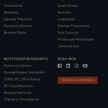
Consultoria
Quem Somos
Sistemas
Notícias
Agenda Tributária
Legislação
Comércio Exterior
Dúvidas Frequentes
Boletim Diário
Fale Conosco
Política de Privacidade
Termo de Uso
NOTÍCIAS POR ASSUNTO
SIGA-NOS
Comércio Exterior
Contabilidade / Societário
ICMS, IPI, ISS e Outros
TRABALHE CONOSCO
IR / Contribuições
Simples Nacional
Trabalho / Previdência