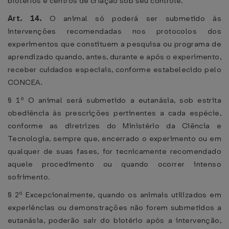
biotérios e centros de criação sob seu controle.
Art. 14.
O animal só poderá ser submetido às
intervenções recomendadas nos protocolos dos
experimentos que constituem a pesquisa ou programa de
aprendizado quando, antes, durante e após o experimento,
receber cuidados especiais, conforme estabelecido pelo
CONCEA.
§ 1º O animal será submetido a eutanásia, sob estrita
obediência às prescrições pertinentes a cada espécie,
conforme as diretrizes do Ministério da Ciência e
Tecnologia, sempre que, encerrado o experimento ou em
qualquer de suas fases, for tecnicamente recomendado
aquele procedimento ou quando ocorrer intenso
sofrimento.
§ 2º Excepcionalmente, quando os animais utilizados em
experiências ou demonstrações não forem submetidos a
eutanásia, poderão sair do biotério após a intervenção,