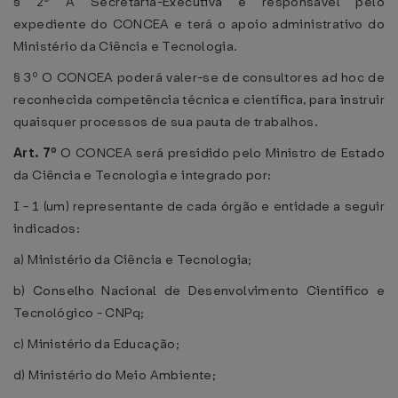
§ 2º A Secretaria-Executiva é responsável pelo
expediente do CONCEA e terá o apoio administrativo do
Ministério da Ciência e Tecnologia.
§ 3º O CONCEA poderá valer-se de consultores ad hoc de
reconhecida competência técnica e científica, para instruir
quaisquer processos de sua pauta de trabalhos.
Art. 7º
O CONCEA será presidido pelo Ministro de Estado
da Ciência e Tecnologia e integrado por:
I - 1 (um) representante de cada órgão e entidade a seguir
indicados:
a) Ministério da Ciência e Tecnologia;
b) Conselho Nacional de Desenvolvimento Científico e
Tecnológico - CNPq;
c) Ministério da Educação;
d) Ministério do Meio Ambiente;