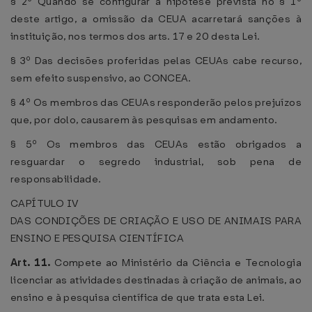
§ 2º Quando se configurar a hipótese prevista no § 1º
deste artigo, a omissão da CEUA acarretará sanções à
instituição, nos termos dos arts. 17 e 20 desta Lei.
§ 3º Das decisões proferidas pelas CEUAs cabe recurso,
sem efeito suspensivo, ao CONCEA.
§ 4º Os membros das CEUAs responderão pelos prejuízos
que, por dolo, causarem às pesquisas em andamento.
§ 5º Os membros das CEUAs estão obrigados a
resguardar o segredo industrial, sob pena de
responsabilidade.
CAPÍTULO IV
DAS CONDIÇÕES DE CRIAÇÃO E USO DE ANIMAIS PARA
ENSINO E PESQUISA CIENTÍFICA
Art. 11.
Compete ao Ministério da Ciência e Tecnologia
licenciar as atividades destinadas à criação de animais, ao
ensino e à pesquisa científica de que trata esta Lei.