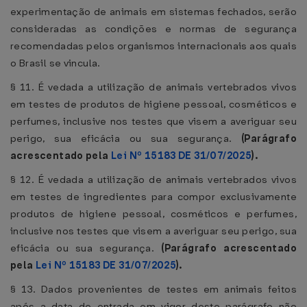
experimentação de animais em sistemas fechados, serão
consideradas as condições e normas de segurança
recomendadas pelos organismos internacionais aos quais
o Brasil se vincula.
§ 11. É vedada a utilização de animais vertebrados vivos
em testes de produtos de higiene pessoal, cosméticos e
perfumes, inclusive nos testes que visem a averiguar seu
perigo, sua eficácia ou sua segurança.
(Parágrafo
acrescentado pela
Lei Nº 15183 DE 31/07/2025
).
§ 12. É vedada a utilização de animais vertebrados vivos
em testes de ingredientes para compor exclusivamente
produtos de higiene pessoal, cosméticos e perfumes,
inclusive nos testes que visem a averiguar seu perigo, sua
eficácia ou sua segurança.
(Parágrafo acrescentado
pela
Lei Nº 15183 DE 31/07/2025
).
§ 13. Dados provenientes de testes em animais feitos
após a data de entrada em vigor deste parágrafo não