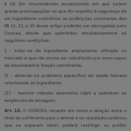
§ 18. Em circunstâncias excepcionais em que surjam
graves preocupações no que diz respeito à segurança de
um ingrediente cosmético, as proibições constantes dos
§§ 11, 12, e 13 deste artigo poderão ser derrogadas pelo
Concea, desde que satisfeitas simultaneamente as
seguintes condições:
I - tratar-se de ingrediente amplamente utilizado no
mercado e que não possa ser substituído por outro capaz
de desempenhar função semelhante;
II - detectar-se problema específico de saúde humana
relacionado ao ingrediente;
III - inexistir método alternativo hábil a satisfazer as
exigências de testagem.
Art. 15.
O CONCEA, levando em conta a relação entre o
nível de sofrimento para o animal e os resultados práticos
que se esperam obter, poderá restringir ou proibir