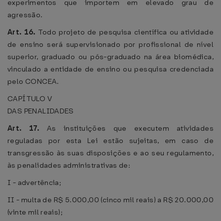
experimentos que importem em elevado grau de
agressão.
Art. 16.
Todo projeto de pesquisa científica ou atividade
de ensino será supervisionado por profissional de nível
superior, graduado ou pós-graduado na área biomédica,
vinculado a entidade de ensino ou pesquisa credenciada
pelo CONCEA.
CAPÍTULO V
DAS PENALIDADES
Art. 17.
As instituições que executem atividades
reguladas por esta Lei estão sujeitas, em caso de
transgressão às suas disposições e ao seu regulamento,
às penalidades administrativas de:
I - advertência;
II - multa de R$ 5.000,00 (cinco mil reais) a R$ 20.000,00
(vinte mil reais);