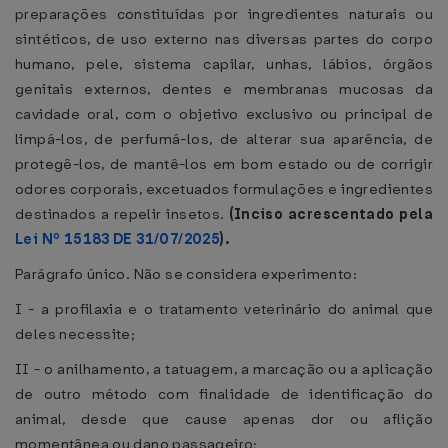
preparações constituídas por ingredientes naturais ou
sintéticos, de uso externo nas diversas partes do corpo
humano, pele, sistema capilar, unhas, lábios, órgãos
genitais externos, dentes e membranas mucosas da
cavidade oral, com o objetivo exclusivo ou principal de
limpá-los, de perfumá-los, de alterar sua aparência, de
protegê-los, de mantê-los em bom estado ou de corrigir
odores corporais, excetuados formulações e ingredientes
destinados a repelir insetos.
(Inciso acrescentado pela
Lei Nº 15183 DE 31/07/2025
).
Parágrafo único. Não se considera experimento:
I - a profilaxia e o tratamento veterinário do animal que
deles necessite;
II - o anilhamento, a tatuagem, a marcação ou a aplicação
de outro método com finalidade de identificação do
animal, desde que cause apenas dor ou aflição
momentânea ou dano passageiro;