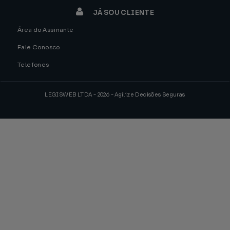
JÁ SOU CLIENTE
Área do Assinante
Fale Conosco
Telefones
LEGISWEB LTDA - 2026 - Agilize Decisões Seguras