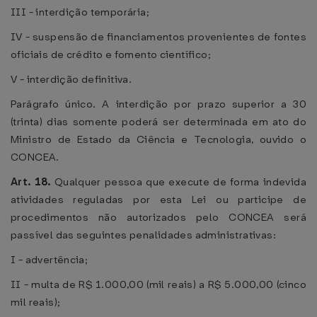
III - interdição temporária;
IV - suspensão de financiamentos provenientes de fontes
oficiais de crédito e fomento científico;
V - interdição definitiva.
Parágrafo único. A interdição por prazo superior a 30
(trinta) dias somente poderá ser determinada em ato do
Ministro de Estado da Ciência e Tecnologia, ouvido o
CONCEA.
Art. 18.
Qualquer pessoa que execute de forma indevida
atividades reguladas por esta Lei ou participe de
procedimentos não autorizados pelo CONCEA será
passível das seguintes penalidades administrativas:
I - advertência;
II - multa de R$ 1.000,00 (mil reais) a R$ 5.000,00 (cinco
mil reais);