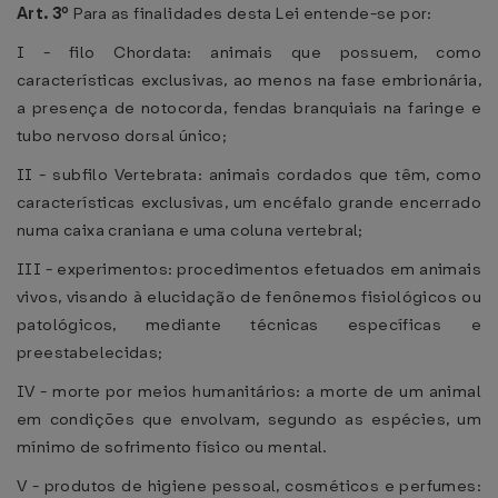
Art. 3º
Para as finalidades desta Lei entende-se por:
I - filo Chordata: animais que possuem, como
características exclusivas, ao menos na fase embrionária,
a presença de notocorda, fendas branquiais na faringe e
tubo nervoso dorsal único;
II - subfilo Vertebrata: animais cordados que têm, como
características exclusivas, um encéfalo grande encerrado
numa caixa craniana e uma coluna vertebral;
III - experimentos: procedimentos efetuados em animais
vivos, visando à elucidação de fenônemos fisiológicos ou
patológicos, mediante técnicas específicas e
preestabelecidas;
IV - morte por meios humanitários: a morte de um animal
em condições que envolvam, segundo as espécies, um
mínimo de sofrimento físico ou mental.
V - produtos de higiene pessoal, cosméticos e perfumes: