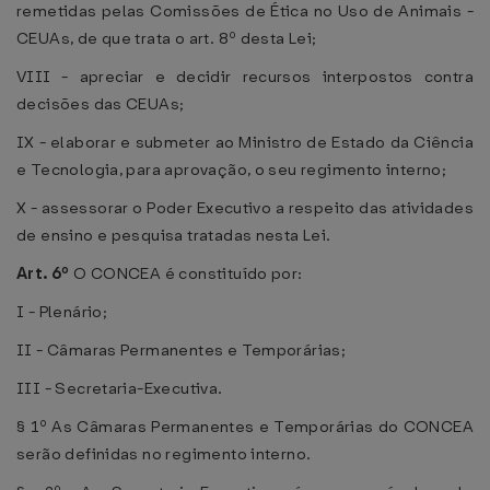
remetidas pelas Comissões de Ética no Uso de Animais -
CEUAs, de que trata o art. 8º desta Lei;
VIII - apreciar e decidir recursos interpostos contra
decisões das CEUAs;
IX - elaborar e submeter ao Ministro de Estado da Ciência
e Tecnologia, para aprovação, o seu regimento interno;
X - assessorar o Poder Executivo a respeito das atividades
de ensino e pesquisa tratadas nesta Lei.
Art. 6º
O CONCEA é constituído por:
I - Plenário;
II - Câmaras Permanentes e Temporárias;
III - Secretaria-Executiva.
§ 1º As Câmaras Permanentes e Temporárias do CONCEA
serão definidas no regimento interno.