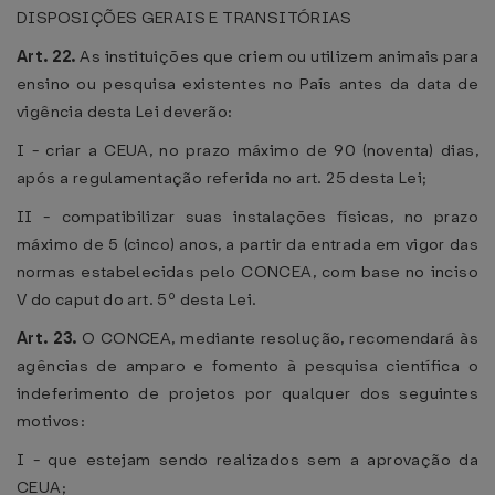
DISPOSIÇÕES GERAIS E TRANSITÓRIAS
Art. 22.
As instituições que criem ou utilizem animais para
ensino ou pesquisa existentes no País antes da data de
vigência desta Lei deverão:
I - criar a CEUA, no prazo máximo de 90 (noventa) dias,
após a regulamentação referida no art. 25 desta Lei;
II - compatibilizar suas instalações físicas, no prazo
máximo de 5 (cinco) anos, a partir da entrada em vigor das
normas estabelecidas pelo CONCEA, com base no inciso
V do caput do art. 5º desta Lei.
Art. 23.
O CONCEA, mediante resolução, recomendará às
agências de amparo e fomento à pesquisa científica o
indeferimento de projetos por qualquer dos seguintes
motivos:
I - que estejam sendo realizados sem a aprovação da
CEUA;