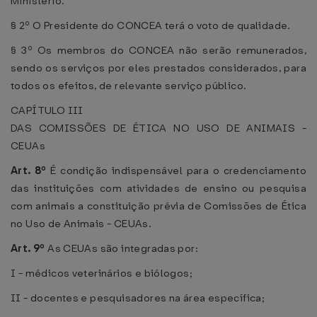
Ministério.
§ 2º O Presidente do CONCEA terá o voto de qualidade.
§ 3º Os membros do CONCEA não serão remunerados,
sendo os serviços por eles prestados considerados, para
todos os efeitos, de relevante serviço público.
CAPÍTULO III
DAS COMISSÕES DE ÉTICA NO USO DE ANIMAIS -
CEUAs
Art. 8º
É condição indispensável para o credenciamento
das instituições com atividades de ensino ou pesquisa
com animais a constituição prévia de Comissões de Ética
no Uso de Animais - CEUAs.
Art. 9º
As CEUAs são integradas por:
I - médicos veterinários e biólogos;
II - docentes e pesquisadores na área específica;