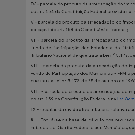
IV - parcela do produto da arrecadação do impos
do art. 154 da Constituição Federal prevista no i
V - parcela do produto da arrecadação do impost
do caput do art. 158 da Constituição Federal ;
VI - parcela do produto da arrecadação do imp
Fundo de Participação dos Estados e do Distrit
Tributário Nacional de que trata a Lei nº 5.172, d
VII - parcela do produto da arrecadação do im
Fundo de Participação dos Municípios - FPM e pr
que trata a Lei nº 5.172, de 25 de outubro de 1966
VIII - parcela do produto da arrecadação do imp
do art. 159 da Constituição Federal e na
Lei Com
IX - receitas da dívida ativa tributária relativ
§ 1º Inclui-se na base de cálculo dos recursos
Estados, ao Distrito Federal e aos Municípios, 