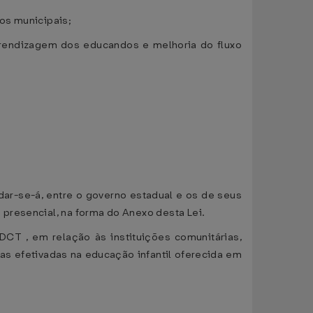
os municipais;
prendizagem dos educandos e melhoria do fluxo
dar-se-á, entre o governo estadual e os de seus
presencial, na forma do Anexo desta Lei.
ADCT , em relação às instituições comunitárias,
las efetivadas na educação infantil oferecida em