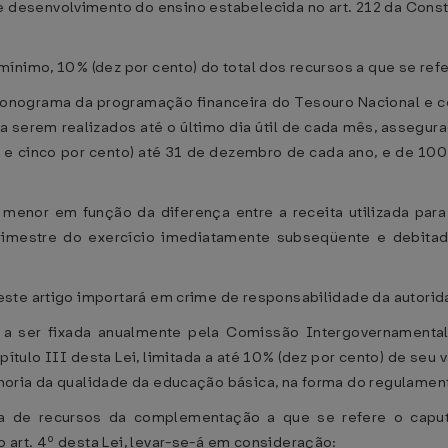
 desenvolvimento do ensino estabelecida no art. 212 da Consti
nimo, 10% (dez por cento) do total dos recursos a que se refer
ronograma da programação financeira do Tesouro Nacional e 
a serem realizados até o último dia útil de cada mês, assegur
ta e cinco por cento) até 31 de dezembro de cada ano, e de 100
enor em função da diferença entre a receita utilizada para o
adrimestre do exercício imediatamente subseqüente e debitad
este artigo importará em crime de responsabilidade da autori
 a ser fixada anualmente pela Comissão Intergovernamenta
ítulo III desta Lei, limitada a até 10% (dez por cento) de seu v
oria da qualidade da educação básica, na forma do regulamen
cela de recursos da complementação a que se refere o capu
art. 4º desta Lei, levar-se-á em consideração: