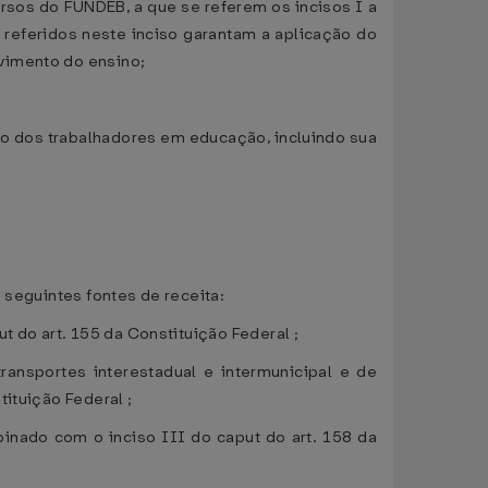
rsos do FUNDEB, a que se referem os incisos I a
s referidos neste inciso garantam a aplicação do
vimento do ensino;
o dos trabalhadores em educação, incluindo sua
 seguintes fontes de receita:
t do art. 155 da Constituição Federal ;
ansportes interestadual e intermunicipal e de
ituição Federal ;
binado com o inciso III do caput do art. 158 da