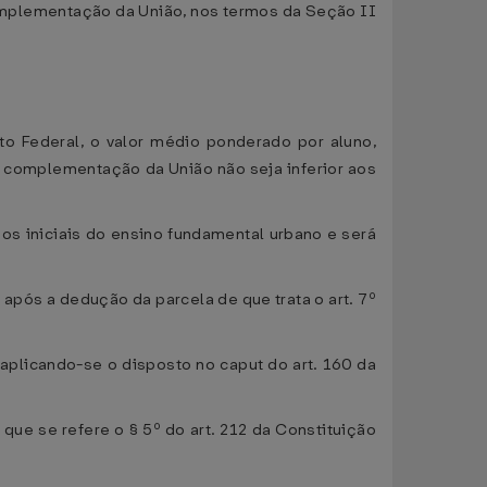
complementação da União, nos termos da Seção II
o Federal, o valor médio ponderado por aluno,
a complementação da União não seja inferior aos
nos iniciais do ensino fundamental urbano e será
após a dedução da parcela de que trata o art. 7º
plicando-se o disposto no caput do art. 160 da
que se refere o § 5º do art. 212 da Constituição