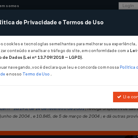
em somos
ítica de Privacidade e Termos de Uso
CONSULTORIA
SISTEMAS
COMÉRCIO EXTER
os cookies e tecnologias semelhantes para melhorar sua experiência,
zar conteúdo e analisar o tráfego do site, em conformidade com a
Lei
 de Dados (Lei nº 13.709/2018 – LGPD)
.
nuar navegando, você declara que leu e concorda com nossa
Política 
ade
e nosso
Termo de Uso
.
Li e co
nto da Educação Básica e de Valorização dos Profissionais da Edu
a
Lei nº 10.195, de 14 de fevereiro de 2001
; revoga dispositivos das 
 junho de 2004 , e 10.845, de 5 de março de 2004 ; e dá outras provi