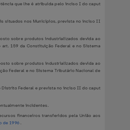
ência que lhe é atribuída pelo inciso I do caput
s situados nos Municípios, prevista no inciso II
osto sobre produtos industrializados devida ao
o art. 159 da Constituição Federal e no Sistema
osto sobre produtos industrializados devida ao
ição Federal e no Sistema Tributário Nacional de
istrito Federal e prevista no inciso II do caput
ventualmente incidentes.
ecursos financeiros transferidos pela União aos
o de 1996
.