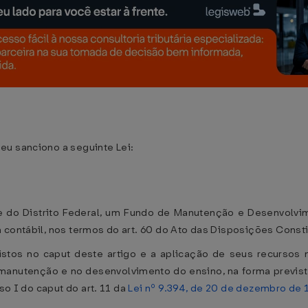
eu sanciono a seguinte Lei:
 e do Distrito Federal, um Fundo de Manutenção e Desenvolv
 contábil, nos termos do art. 60 do Ato das Disposições Consti
istos no caput deste artigo e a aplicação de seus recursos 
manutenção e no desenvolvimento do ensino, na forma prevista 
so I do caput do art. 11 da
Lei nº 9.394, de 20 de dezembro de 