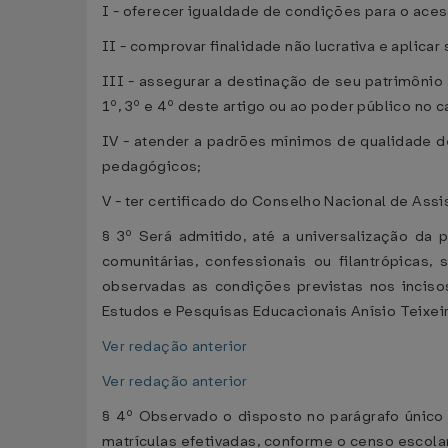
I - oferecer igualdade de condições para o ace
II - comprovar finalidade não lucrativa e aplica
III - assegurar a destinação de seu patrimônio 
1º, 3º e 4º deste artigo ou ao poder público no
IV - atender a padrões mínimos de qualidade de
pedagógicos;
V - ter certificado do Conselho Nacional de Ass
§ 3º Será admitido, até a universalização da 
comunitárias, confessionais ou filantrópicas
observadas as condições previstas nos incisos
Estudos e Pesquisas Educacionais Anísio Teixeir
Ver redação anterior
Ver redação anterior
§ 4º Observado o disposto no parágrafo único
matrículas efetivadas, conforme o censo escolar