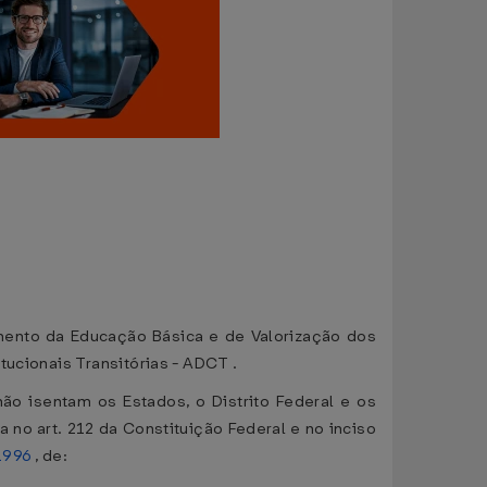
imento da Educação Básica e de Valorização dos
tucionais Transitórias - ADCT .
não isentam os Estados, o Distrito Federal e os
no art. 212 da Constituição Federal e no inciso
1996
, de: