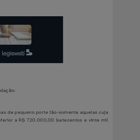
edação:
esas de pequeno porte tão-somente aquelas cuja
inferior a R$ 720.000,00 (setecentos e vinte mil