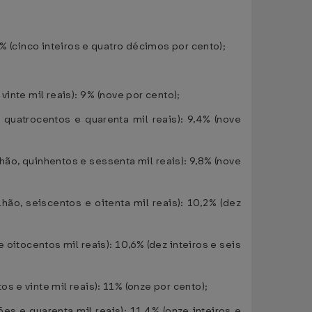
% (cinco inteiros e quatro décimos por cento);
inte mil reais): 9% (nove por cento);
 quatrocentos e quarenta mil reais): 9,4% (nove
ão, quinhentos e sessenta mil reais): 9,8% (nove
ão, seiscentos e oitenta mil reais): 10,2% (dez
oitocentos mil reais): 10,6% (dez inteiros e seis
 e vinte mil reais): 11% (onze por cento);
s e quarenta mil reais): 11,4% (onze inteiros e