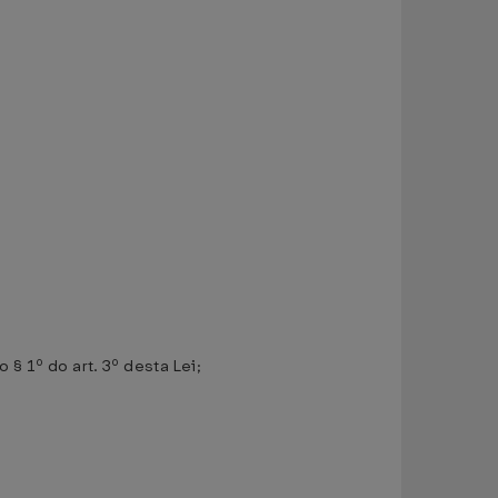
 § 1º do art. 3º desta Lei;