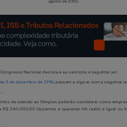
agosto de 2001.
ngresso Nacional decreta e eu sanciono a seguinte Lei:
, de 5 de dezembro de 1996
, passam a vigorar com a seguinte r
...
onvênios de adesão ao Simples poderão considerar como empr
 a R$ 240.000,00 (duzentos e quarenta mil reais) e igual ou 
...