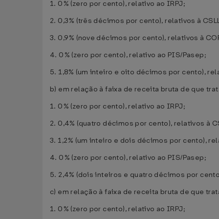
1. 0% (zero por cento), relativo ao IRPJ;
2. 0,3% (três décimos por cento), relativos à CSL
3. 0,9% (nove décimos por cento), relativos à C
4. 0% (zero por cento), relativo ao PIS/Pasep;
5. 1,8% (um inteiro e oito décimos por cento), rela
b) em relação à faixa de receita bruta de que trata
1. 0% (zero por cento), relativo ao IRPJ;
2. 0,4% (quatro décimos por cento), relativos à C
3. 1,2% (um inteiro e dois décimos por cento), r
4. 0% (zero por cento), relativo ao PIS/Pasep;
5. 2,4% (dois inteiros e quatro décimos por cento)
c) em relação à faixa de receita bruta de que trata
1. 0% (zero por cento), relativo ao IRPJ;