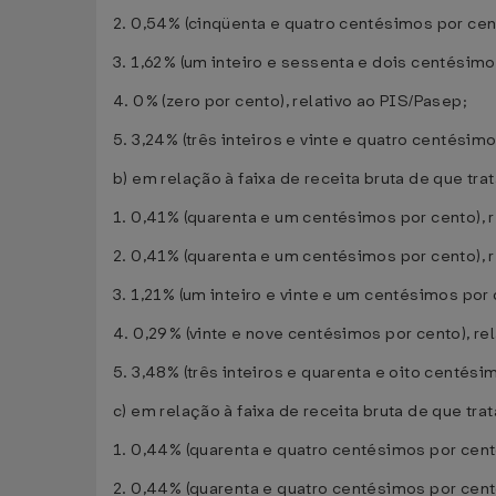
2. 0,54% (cinqüenta e quatro centésimos por cent
3. 1,62% (um inteiro e sessenta e dois centésimo
4. 0% (zero por cento), relativo ao PIS/Pasep;
5. 3,24% (três inteiros e vinte e quatro centésimos
b) em relação à faixa de receita bruta de que trat
1. 0,41% (quarenta e um centésimos por cento), r
2. 0,41% (quarenta e um centésimos por cento), r
3. 1,21% (um inteiro e vinte e um centésimos por
4. 0,29% (vinte e nove centésimos por cento), re
5. 3,48% (três inteiros e quarenta e oito centésim
c) em relação à faixa de receita bruta de que trata
1. 0,44% (quarenta e quatro centésimos por cento
2. 0,44% (quarenta e quatro centésimos por cento