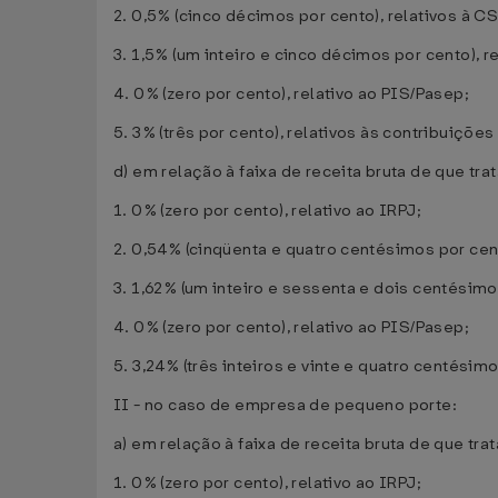
2. 0,5% (cinco décimos por cento), relativos à CS
3. 1,5% (um inteiro e cinco décimos por cento), 
4. 0% (zero por cento), relativo ao PIS/Pasep;
5. 3% (três por cento), relativos às contribuições 
d) em relação à faixa de receita bruta de que trata
1. 0% (zero por cento), relativo ao IRPJ;
2. 0,54% (cinqüenta e quatro centésimos por cent
3. 1,62% (um inteiro e sessenta e dois centésimo
4. 0% (zero por cento), relativo ao PIS/Pasep;
5. 3,24% (três inteiros e vinte e quatro centésimos
II - no caso de empresa de pequeno porte:
a) em relação à faixa de receita bruta de que trata
1. 0% (zero por cento), relativo ao IRPJ;