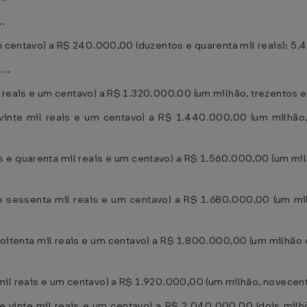
..
m centavo) a R$ 240.000,00 (duzentos e quarenta mil reais): 5,4
....
reais e um centavo) a R$ 1.320.000,00 (um milhão, trezentos e v
vinte mil reais e um centavo) a R$ 1.440.000,00 (um milhão,
e quarenta mil reais e um centavo) a R$ 1.560.000,00 (um milh
 sessenta mil reais e um centavo) a R$ 1.680.000,00 (um milh
itenta mil reais e um centavo) a R$ 1.800.000,00 (um milhão e 
l reais e um centavo) a R$ 1.920.000,00 (um milhão, novecentos
 vinte mil reais e um centavo) a R$ 2.040.000,00 (dois milhõe