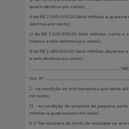
quatro décimos por cento);
r) de R$ 2.040.000,01 (dois milhões e quarenta m
décimos por cento);
s) de R$ 2.160.000,01 (dois milhões, cento e s
inteiros e dois décimos por cento);
t) de R$ 2.280.000,01 (dois milhões, duzentos e 
e seis décimos por cento).
......................................................................." (NR
"Art. 9º ..................................................................
I - na condição de microempresa que tenha aufe
mil reais);
II - na condição de empresa de pequeno porte q
milhões e quatrocentos mil reais);
§ 1º Na hipótese de início de atividade no ano