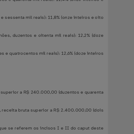
 sessenta mil reais): 11,8% (onze inteiros e oito
ões, duzentos e oitenta mil reais): 12,2% (doze
s e quatrocentos mil reais): 12,6% (doze inteiros
a superior a R$ 240.000,00 (duzentos e quarenta
 receita bruta superior a R$ 2.400.000,00 (dois
que se referem os incisos I e II do caput deste