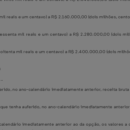
il reais e um centavo) a R$ 2.160.000,00 (dois milhões, cento e
essenta mil reais e um centavo) a R$ 2.280.000,00 (dois milh
oitenta mil reais e um centavo) a R$ 2.400.000,00 (dois milhõe
)
...
rido, no ano-calendário imediatamente anterior, receita brut
ue tenha auferido, no ano-calendário imediatamente anterior,
-calendário imediatamente anterior ao da opção, os valores a 