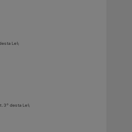
desta Lei;
t. 3º desta Lei;