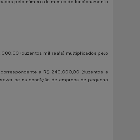
iplicados pelo número de meses de funcionamento
0.000,00 (duzentos mil reais) multiplicados pelo
ta correspondente a R$ 240.000,00 (duzentos e
nscrever-se na condição de empresa de pequeno