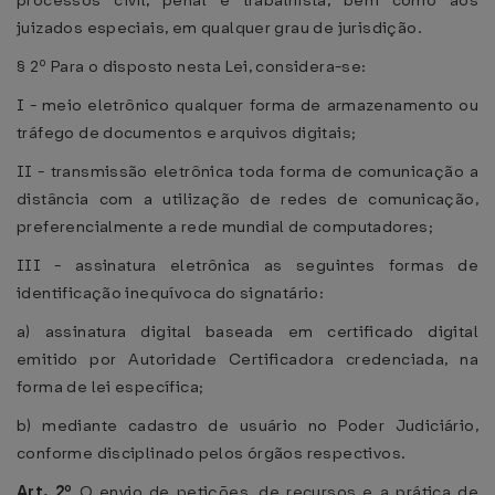
processos civil, penal e trabalhista, bem como aos
juizados especiais, em qualquer grau de jurisdição.
§ 2º Para o disposto nesta Lei, considera-se:
I - meio eletrônico qualquer forma de armazenamento ou
tráfego de documentos e arquivos digitais;
II - transmissão eletrônica toda forma de comunicação a
distância com a utilização de redes de comunicação,
preferencialmente a rede mundial de computadores;
III - assinatura eletrônica as seguintes formas de
identificação inequívoca do signatário:
a) assinatura digital baseada em certificado digital
emitido por Autoridade Certificadora credenciada, na
forma de lei específica;
b) mediante cadastro de usuário no Poder Judiciário,
conforme disciplinado pelos órgãos respectivos.
Art. 2º
O envio de petições, de recursos e a prática de