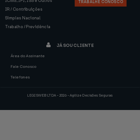
ICMS, IPI, ISS e Outros
TRABALHE CONOSCO
IR / Contribuições
Simples Nacional
Trabalho / Previdência
JÁ SOU CLIENTE
Área do Assinante
Fale Conosco
Telefones
LEGISWEB LTDA - 2026 - Agilize Decisões Seguras