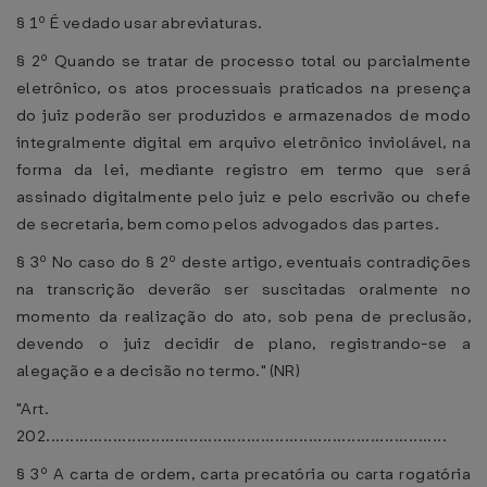
§ 1º É vedado usar abreviaturas.
§ 2º Quando se tratar de processo total ou parcialmente
eletrônico, os atos processuais praticados na presença
do juiz poderão ser produzidos e armazenados de modo
integralmente digital em arquivo eletrônico inviolável, na
forma da lei, mediante registro em termo que será
assinado digitalmente pelo juiz e pelo escrivão ou chefe
de secretaria, bem como pelos advogados das partes.
§ 3º No caso do § 2º deste artigo, eventuais contradições
na transcrição deverão ser suscitadas oralmente no
momento da realização do ato, sob pena de preclusão,
devendo o juiz decidir de plano, registrando-se a
alegação e a decisão no termo." (NR)
"Art.
202....................................................................................
§ 3º A carta de ordem, carta precatória ou carta rogatória