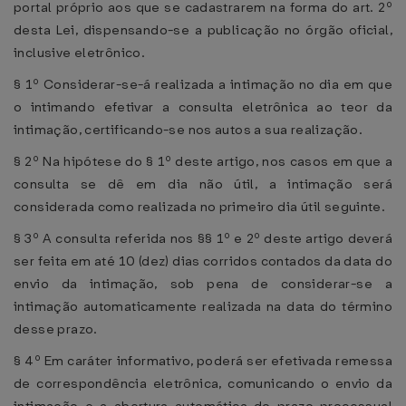
portal próprio aos que se cadastrarem na forma do art. 2º
desta Lei, dispensando-se a publicação no órgão oficial,
inclusive eletrônico.
§ 1º Considerar-se-á realizada a intimação no dia em que
o intimando efetivar a consulta eletrônica ao teor da
intimação, certificando-se nos autos a sua realização.
§ 2º Na hipótese do § 1º deste artigo, nos casos em que a
consulta se dê em dia não útil, a intimação será
considerada como realizada no primeiro dia útil seguinte.
§ 3º A consulta referida nos §§ 1º e 2º deste artigo deverá
ser feita em até 10 (dez) dias corridos contados da data do
envio da intimação, sob pena de considerar-se a
intimação automaticamente realizada na data do término
desse prazo.
§ 4º Em caráter informativo, poderá ser efetivada remessa
de correspondência eletrônica, comunicando o envio da