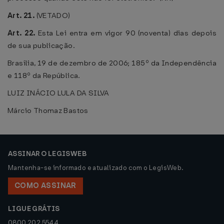
Art. 21.
(VETADO)
Art. 22.
Esta Lei entra em vigor 90 (noventa) dias depois
de sua publicação.
Brasília, 19 de dezembro de 2006; 185º da Independência
e 118º da República.
LUIZ INÁCIO LULA DA SILVA
Márcio Thomaz Bastos
ASSINAR O LEGISWEB
Mantenha-se informado e atualizado com o LegisWeb.
COMO ASSINAR
LIGUE GRÁTIS
0800 202 5544