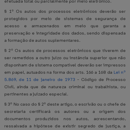
efetuada total ou parcialmente por meio eletrônico.
§ 1º Os autos dos processos eletrônicos deverão ser
protegidos por meio de sistemas de segurança de
acesso e armazenados em meio que garanta a
preservação e integridade dos dados, sendo dispensada
a formação de autos suplementares.
§ 2º Os autos de processos eletrônicos que tiverem de
ser remetidos a outro juízo ou instância superior que não
disponham de sistema compatível deverão ser impressos
em papel, autuados na forma dos arts. 166 a 168 da
Lei nº
5.869, de 11 de janeiro de 1973
- Código de Processo
Civil, ainda que de natureza criminal ou trabalhista, ou
pertinentes a juizado especial.
§ 3º No caso do § 2º deste artigo, o escrivão ou o chefe de
secretaria certificará os autores ou a origem dos
documentos produzidos nos autos, acrescentando,
ressalvada a hipótese de existir segredo de justiça, a