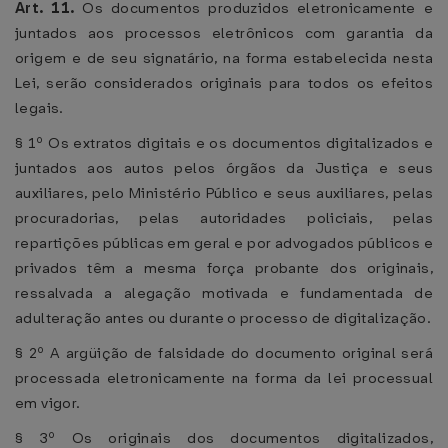
Art. 11.
Os documentos produzidos eletronicamente e
juntados aos processos eletrônicos com garantia da
origem e de seu signatário, na forma estabelecida nesta
Lei, serão considerados originais para todos os efeitos
legais.
§ 1º Os extratos digitais e os documentos digitalizados e
juntados aos autos pelos órgãos da Justiça e seus
auxiliares, pelo Ministério Público e seus auxiliares, pelas
procuradorias, pelas autoridades policiais, pelas
repartições públicas em geral e por advogados públicos e
privados têm a mesma força probante dos originais,
ressalvada a alegação motivada e fundamentada de
adulteração antes ou durante o processo de digitalização.
§ 2º A argüição de falsidade do documento original será
processada eletronicamente na forma da lei processual
em vigor.
§ 3º Os originais dos documentos digitalizados,