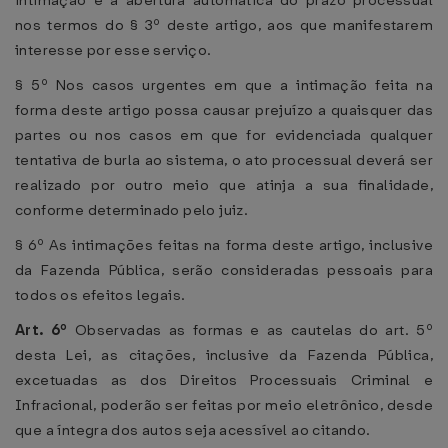
intimação e a abertura automática do prazo processual
nos termos do § 3º deste artigo, aos que manifestarem
interesse por esse serviço.
§ 5º Nos casos urgentes em que a intimação feita na
forma deste artigo possa causar prejuízo a quaisquer das
partes ou nos casos em que for evidenciada qualquer
tentativa de burla ao sistema, o ato processual deverá ser
realizado por outro meio que atinja a sua finalidade,
conforme determinado pelo juiz.
§ 6º As intimações feitas na forma deste artigo, inclusive
da Fazenda Pública, serão consideradas pessoais para
todos os efeitos legais.
Art. 6º
Observadas as formas e as cautelas do art. 5º
desta Lei, as citações, inclusive da Fazenda Pública,
excetuadas as dos Direitos Processuais Criminal e
Infracional, poderão ser feitas por meio eletrônico, desde
que a íntegra dos autos seja acessível ao citando.