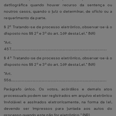
datilográfica quando houver recurso da sentença ou
noutros casos, quando o juiz o determinar, de ofício ou a
requerimento da parte.
§ 2º Tratando-se de processo eletrônico, observar-se-á o
disposto nos §§ 2º e 3º do art. 169 desta Lei." (NR)
"Art.
457....................................................................................
§ 4º Tratando-se de processo eletrônico, observar-se-á o
disposto nos §§ 2º e 3º do art. 169 desta Lei." (NR)
"Art.
556....................................................................................
Parágrafo único. Os votos, acórdãos e demais atos
processuais podem ser registrados em arquivo eletrônico
inviolável e assinados eletronicamente, na forma da lei,
devendo ser impressos para juntada aos autos do
processo quando este não for eletrônico." (NR)