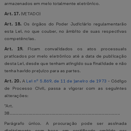
armazenados em meio totalmente eletrônico.
Art. 17.
(VETADO)
Art. 18.
Os órgãos do Poder Judiciário regulamentarão
esta Lei, no que couber, no âmbito de suas respectivas
competências.
Art. 19.
Ficam convalidados os atos processuais
praticados por meio eletrônico até a data de publicação
desta Lei, desde que tenham atingido sua finalidade e não
tenha havido prejuízo para as partes.
Art. 20.
A
Lei nº 5.869, de 11 de janeiro de 1973
- Código
de Processo Civil, passa a vigorar com as seguintes
alterações:
"Art.
38......................................................................................
Parágrafo único. A procuração pode ser assinada
digitalmente com base em certificado emitido por