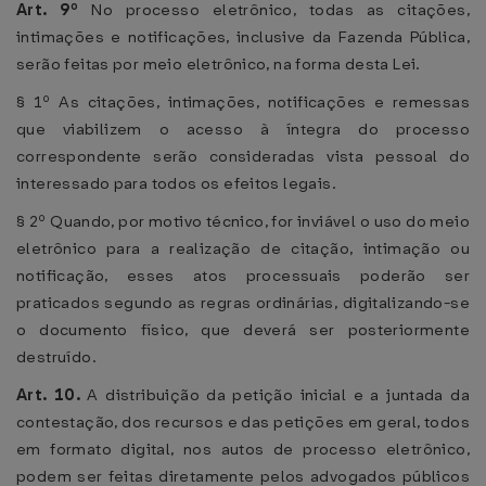
Art. 9º
No processo eletrônico, todas as citações,
intimações e notificações, inclusive da Fazenda Pública,
serão feitas por meio eletrônico, na forma desta Lei.
§ 1º As citações, intimações, notificações e remessas
que viabilizem o acesso à íntegra do processo
correspondente serão consideradas vista pessoal do
interessado para todos os efeitos legais.
§ 2º Quando, por motivo técnico, for inviável o uso do meio
eletrônico para a realização de citação, intimação ou
notificação, esses atos processuais poderão ser
praticados segundo as regras ordinárias, digitalizando-se
o documento físico, que deverá ser posteriormente
destruído.
Art. 10.
A distribuição da petição inicial e a juntada da
contestação, dos recursos e das petições em geral, todos
em formato digital, nos autos de processo eletrônico,
podem ser feitas diretamente pelos advogados públicos