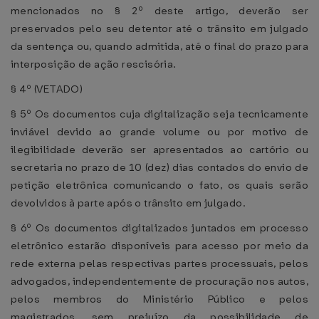
mencionados no § 2º deste artigo, deverão ser
preservados pelo seu detentor até o trânsito em julgado
da sentença ou, quando admitida, até o final do prazo para
interposição de ação rescisória.
§ 4º (VETADO)
§ 5º Os documentos cuja digitalização seja tecnicamente
inviável devido ao grande volume ou por motivo de
ilegibilidade deverão ser apresentados ao cartório ou
secretaria no prazo de 10 (dez) dias contados do envio de
petição eletrônica comunicando o fato, os quais serão
devolvidos à parte após o trânsito em julgado.
§ 6º Os documentos digitalizados juntados em processo
eletrônico estarão disponíveis para acesso por meio da
rede externa pelas respectivas partes processuais, pelos
advogados, independentemente de procuração nos autos,
pelos membros do Ministério Público e pelos
magistrados, sem prejuízo da possibilidade de