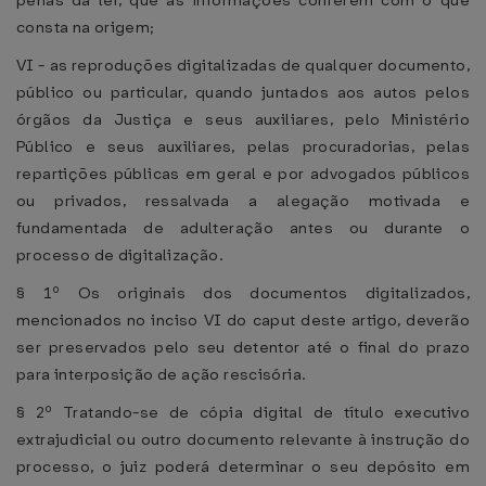
penas da lei, que as informações conferem com o que
consta na origem;
VI - as reproduções digitalizadas de qualquer documento,
público ou particular, quando juntados aos autos pelos
órgãos da Justiça e seus auxiliares, pelo Ministério
Público e seus auxiliares, pelas procuradorias, pelas
repartições públicas em geral e por advogados públicos
ou privados, ressalvada a alegação motivada e
fundamentada de adulteração antes ou durante o
processo de digitalização.
§ 1º Os originais dos documentos digitalizados,
mencionados no inciso VI do caput deste artigo, deverão
ser preservados pelo seu detentor até o final do prazo
para interposição de ação rescisória.
§ 2º Tratando-se de cópia digital de título executivo
extrajudicial ou outro documento relevante à instrução do
processo, o juiz poderá determinar o seu depósito em