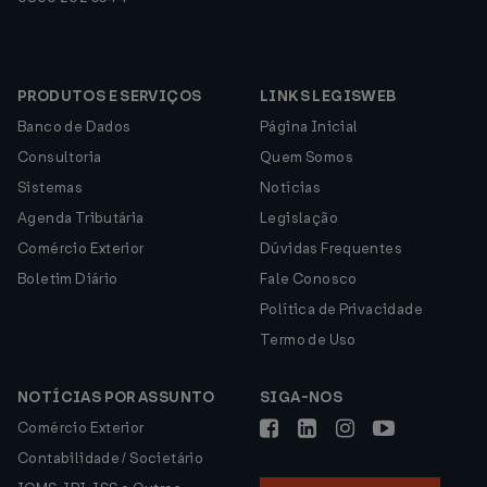
PRODUTOS E SERVIÇOS
LINKS LEGISWEB
Banco de Dados
Página Inicial
Consultoria
Quem Somos
Sistemas
Notícias
Agenda Tributária
Legislação
Comércio Exterior
Dúvidas Frequentes
Boletim Diário
Fale Conosco
Política de Privacidade
Termo de Uso
NOTÍCIAS POR ASSUNTO
SIGA-NOS
Comércio Exterior
Contabilidade / Societário