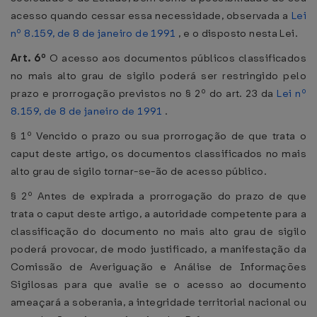
acesso quando cessar essa necessidade, observada a
Lei
nº 8.159, de 8 de janeiro de 1991
, e o disposto nesta Lei.
Art. 6º
O acesso aos documentos públicos classificados
no mais alto grau de sigilo poderá ser restringido pelo
prazo e prorrogação previstos no § 2º do art. 23 da
Lei nº
8.159, de 8 de janeiro de 1991
.
§ 1º Vencido o prazo ou sua prorrogação de que trata o
caput deste artigo, os documentos classificados no mais
alto grau de sigilo tornar-se-ão de acesso público.
§ 2º Antes de expirada a prorrogação do prazo de que
trata o caput deste artigo, a autoridade competente para a
classificação do documento no mais alto grau de sigilo
poderá provocar, de modo justificado, a manifestação da
Comissão de Averiguação e Análise de Informações
Sigilosas para que avalie se o acesso ao documento
ameaçará a soberania, a integridade territorial nacional ou