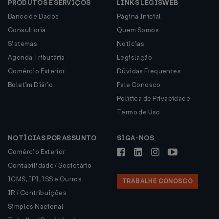
PRODUTOS E SERVIÇOS
LINKS LEGISWEB
Banco de Dados
Página Inicial
Consultoria
Quem Somos
Sistemas
Notícias
Agenda Tributária
Legislação
Comércio Exterior
Dúvidas Frequentes
Boletim Diário
Fale Conosco
Política de Privacidade
Termo de Uso
NOTÍCIAS POR ASSUNTO
SIGA-NOS
Comércio Exterior
Contabilidade / Societário
ICMS, IPI, ISS e Outros
TRABALHE CONOSCO
IR / Contribuições
Simples Nacional