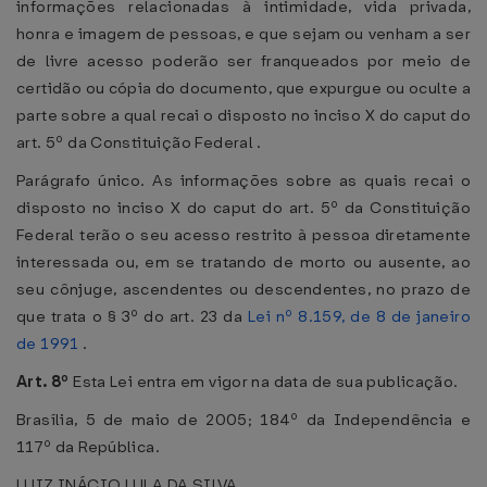
informações relacionadas à intimidade, vida privada,
honra e imagem de pessoas, e que sejam ou venham a ser
de livre acesso poderão ser franqueados por meio de
certidão ou cópia do documento, que expurgue ou oculte a
parte sobre a qual recai o disposto no inciso X do caput do
art. 5º da Constituição Federal .
Parágrafo único. As informações sobre as quais recai o
disposto no inciso X do caput do art. 5º da Constituição
Federal terão o seu acesso restrito à pessoa diretamente
interessada ou, em se tratando de morto ou ausente, ao
seu cônjuge, ascendentes ou descendentes, no prazo de
que trata o § 3º do art. 23 da
Lei nº 8.159, de 8 de janeiro
de 1991
.
Art. 8º
Esta Lei entra em vigor na data de sua publicação.
Brasília, 5 de maio de 2005; 184º da Independência e
117º da República.
LUIZ INÁCIO LULA DA SILVA