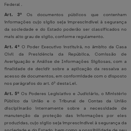
Federal .
Art. 3º
Os documentos públicos que contenham
informações cujo sigilo seja imprescindível à segurança
da sociedade e do Estado poderão ser classificados no
mais alto grau de sigilo, conforme regulamento.
Art. 4º
O Poder Executivo instituirá, no âmbito da Casa
Civil da Presidência da República, Comissão de
Averiguação e Análise de Informações Sigilosas, com a
finalidade de decidir sobre a aplicação da ressalva ao
acesso de documentos, em conformidade com o disposto
nos parágrafos do art. 6º desta Lei.
Art. 5º
Os Poderes Legislativo e Judiciário, o Ministério
Público da União e o Tribunal de Contas da União
disciplinarão internamente sobre a necessidade de
manutenção da proteção das informações por eles
produzidas, cujo sigilo seja imprescindível à segurança da
sociedade e do Estado, bem como a possibilidade de seu