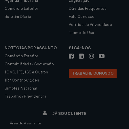
Agenda Tributária
Legislação
Comércio Exterior
Dúvidas Frequentes
Boletim Diário
Fale Conosco
Política de Privacidade
Termo de Uso
NOTÍCIAS POR ASSUNTO
SIGA-NOS
Comércio Exterior
Contabilidade / Societário
ICMS, IPI, ISS e Outros
TRABALHE CONOSCO
IR / Contribuições
Simples Nacional
Trabalho / Previdência
JÁ SOU CLIENTE
Área do Assinante