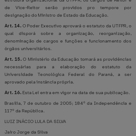
estrutura organizacional da UTFPR, os cargos de Reitor e
de Vice-Reitor serão providos pro tempore por
designação do Ministro de Estado da Educação.
Art. 14.
O Poder Executivo aprovará o estatuto da UTFPR, o
qual disporá sobre a organização, reorganização,
denominação de cargos e funções e funcionamento dos
órgãos universitários.
Art. 15.
O Ministério da Educação tomará as providências
necessárias para a elaboração do estatuto da
Universidade Tecnológica Federal do Paraná, a ser
aprovado pela instância própria.
Art. 16.
Esta Lei entra em vigor na data de sua publicação.
Brasília, 7 de outubro de 2005; 184º da Independência e
117º da República.
LUIZ INÁCIO LULA DA SILVA
Jairo Jorge da Silva