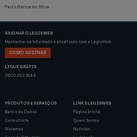
Paulo Bernardo Silva
ASSINAR O LEGISWEB
Mantenha-se informado e atualizado com o LegisWeb.
COMO ASSINAR
LIGUE GRÁTIS
0800 202 5544
PRODUTOS E SERVIÇOS
LINKS LEGISWEB
Banco de Dados
Página Inicial
Consultoria
Quem Somos
Sistemas
Notícias