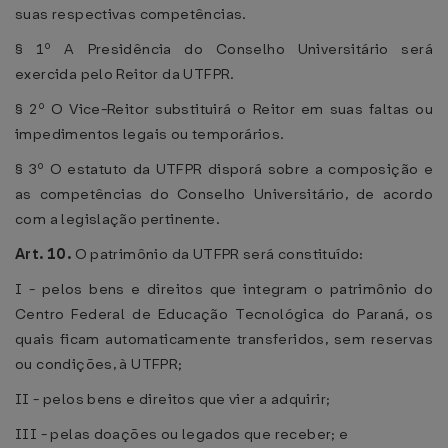
suas respectivas competências.
§ 1º A Presidência do Conselho Universitário será
exercida pelo Reitor da UTFPR.
§ 2º O Vice-Reitor substituirá o Reitor em suas faltas ou
impedimentos legais ou temporários.
§ 3º O estatuto da UTFPR disporá sobre a composição e
as competências do Conselho Universitário, de acordo
com a legislação pertinente.
Art. 10.
O patrimônio da UTFPR será constituído:
I - pelos bens e direitos que integram o patrimônio do
Centro Federal de Educação Tecnológica do Paraná, os
quais ficam automaticamente transferidos, sem reservas
ou condições, à UTFPR;
II - pelos bens e direitos que vier a adquirir;
III - pelas doações ou legados que receber; e