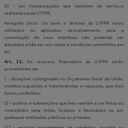
IV - por incorporações que resultem de serviços
realizados pela UTFPR.
Parágrafo único. Os bens e direitos da UTFPR serão
utilizados ou aplicados, exclusivamente, para a
consecução de seus objetivos, não podendo ser
alienados a não ser nos casos e condições permitidos em
lei.
Art. 11.
Os recursos financeiros da UTFPR serão
provenientes de:
I - dotações consignadas no Orçamento Geral da União,
créditos especiais e transferências e repasses, que lhes
forem conferidos;
II - auxílios e subvenções que lhes venham a ser feitos ou
concedidos pela União, Estados e Municípios ou por
quaisquer entidades, públicas ou privadas;
III - recursos provenientes de convênios, acordos ou