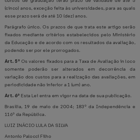
cursos de graduação terão prazo de validade de até 5
(cinco) anos, exceção feita às universidades, para as quais
esse prazo será de até 10 (dez) anos.
Parágrafo único. Os prazos de que trata este artigo serão
fixados mediante critérios estabelecidos pelo Ministério
da Educação e de acordo com os resultados da avaliação,
podendo ser por ele prorrogados.
Art. 5º
Os valores fixados para a Taxa de Avaliação in loco
somente poderão ser alterados em decorrência da
variação dos custos para a realização das avaliações, em
periodicidade não inferior a 1 (um) ano.
Art. 6º
Esta Lei entra em vigor na data de sua publicação.
Brasília, 19 de maio de 2004; 183º da Independência e
116º da República.
LUIZ INÁCIO LULA DA SILVA
Antonio Palocci Filho