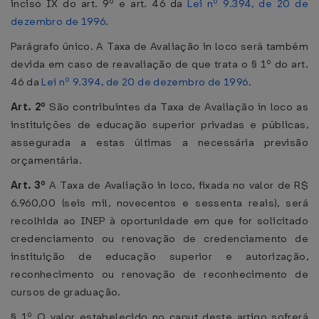
inciso IX do art. 9º e art. 46 da
Lei nº 9.394, de 20 de
dezembro de 1996
.
Parágrafo único. A Taxa de Avaliação in loco será também
devida em caso de reavaliação de que trata o § 1º do art.
46 da
Lei nº 9.394, de 20 de dezembro de 1996
.
Art. 2º
São contribuintes da Taxa de Avaliação in loco as
instituições de educação superior privadas e públicas,
assegurada a estas últimas a necessária previsão
orçamentária.
Art. 3º
A Taxa de Avaliação in loco, fixada no valor de R$
6.960,00 (seis mil, novecentos e sessenta reais), será
recolhida ao INEP à oportunidade em que for solicitado
credenciamento ou renovação de credenciamento de
instituição de educação superior e autorização,
reconhecimento ou renovação de reconhecimento de
cursos de graduação.
§ 1º O valor estabelecido no caput deste artigo sofrerá