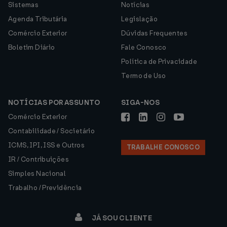
Sistemas
Notícias
Agenda Tributária
Legislação
Comércio Exterior
Dúvidas Frequentes
Boletim Diário
Fale Conosco
Política de Privacidade
Termo de Uso
NOTÍCIAS POR ASSUNTO
SIGA-NOS
Comércio Exterior
Contabilidade / Societário
ICMS, IPI, ISS e Outros
TRABALHE CONOSCO
IR / Contribuições
Simples Nacional
Trabalho / Previdência
JÁ SOU CLIENTE