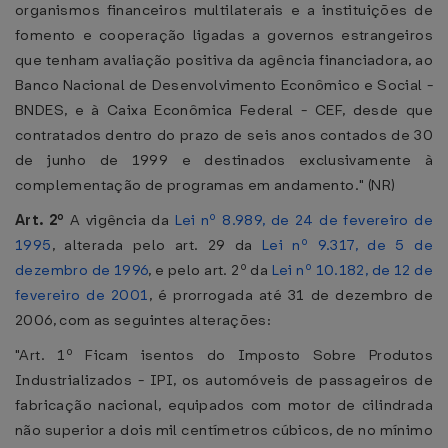
organismos financeiros multilaterais e a instituições de
fomento e cooperação ligadas a governos estrangeiros
que tenham avaliação positiva da agência financiadora, ao
Banco Nacional de Desenvolvimento Econômico e Social -
BNDES, e à Caixa Econômica Federal - CEF, desde que
contratados dentro do prazo de seis anos contados de 30
de junho de 1999 e destinados exclusivamente à
complementação de programas em andamento." (NR)
Art. 2º
A vigência da
Lei nº 8.989, de 24 de fevereiro de
1995
, alterada pelo art. 29 da
Lei nº 9.317, de 5 de
dezembro de 1996
, e pelo art. 2º da
Lei nº 10.182, de 12 de
fevereiro de 2001
, é prorrogada até 31 de dezembro de
2006, com as seguintes alterações:
"Art. 1º Ficam isentos do Imposto Sobre Produtos
Industrializados - IPI, os automóveis de passageiros de
fabricação nacional, equipados com motor de cilindrada
não superior a dois mil centímetros cúbicos, de no mínimo