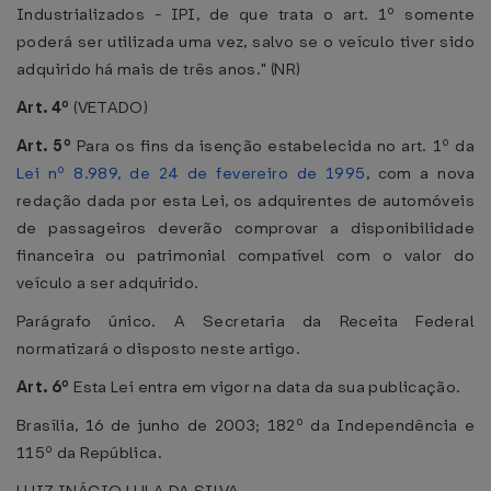
Industrializados - IPI, de que trata o art. 1º somente
poderá ser utilizada uma vez, salvo se o veículo tiver sido
adquirido há mais de três anos." (NR)
Art. 4º
(VETADO)
Art. 5º
Para os fins da isenção estabelecida no art. 1º da
Lei nº 8.989, de 24 de fevereiro de 1995
, com a nova
redação dada por esta Lei, os adquirentes de automóveis
de passageiros deverão comprovar a disponibilidade
financeira ou patrimonial compatível com o valor do
veículo a ser adquirido.
Parágrafo único. A Secretaria da Receita Federal
normatizará o disposto neste artigo.
Art. 6º
Esta Lei entra em vigor na data da sua publicação.
Brasília, 16 de junho de 2003; 182º da Independência e
115º da República.