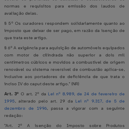
normas e requisitos para emissão dos laudos de
avaliação delas.
§ 5º Os curadores respondem solidariamente quanto ao
imposto que deixar de ser pago, em razão da isenção de
que trata este artigo.
§ 6º A exigência para aquisição de automóveis equipados
com motor de cilindrada não superior a dois mil
centímetros cúbicos e movidos a combustível de origem
renovável ou sistema reversível de combustão aplica-se,
inclusive aos portadores de deficiência de que trata o
inciso IV do caput deste artigo." (NR)
Art. 3º
O art. 2º da
Lei nº 8.989, de 24 de fevereiro de
1995
, alterado pelo art. 29 da
Lei nº 9.317, de 5 de
dezembro de 1996
, passa a vigorar com a seguinte
redação:
"Art. 2º A isenção do Imposto sobre Produtos