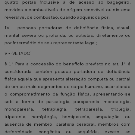
quatro portas inclusive a de acesso ao bagageiro,
movidos a combustíveis de origem renovável ou sistema
reversível de combustão, quando adquiridos por:
IV - pessoas portadoras de deficiência física, visual,
mental severa ou profunda, ou autistas, diretamente ou
por intermédio de seu representante legal;
V - (VETADO)
§ 1º Para a concessão do benefício previsto no art. 1º é
considerada também pessoa portadora de deficiência
física aquela que apresenta alteração completa ou parcial
de um ou mais segmentos do corpo humano, acarretando
o comprometimento da função física, apresentando-se
sob a forma de paraplegia, paraparesia, monoplegia,
monoparesia, tetraplegia, tetraparesia, triplegia,
triparesia, hemiplegia, hemiparesia, amputação ou
ausência de membro, paralisia cerebral, membros com
deformidade congênita ou adquirida, exceto as