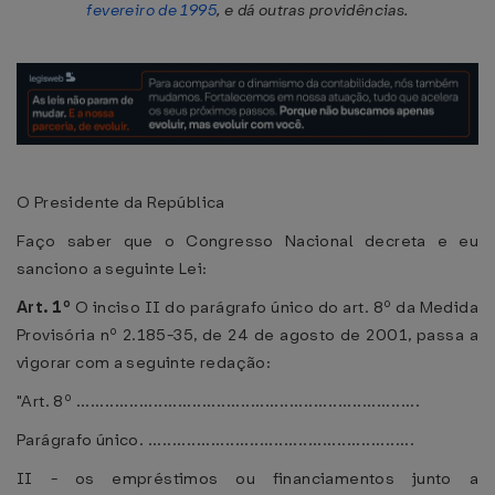
fevereiro de 1995
, e dá outras providências.
O Presidente da República
Faço saber que o Congresso Nacional decreta e eu
sanciono a seguinte Lei:
Art. 1º
O inciso II do parágrafo único do art. 8º da Medida
Provisória nº 2.185-35, de 24 de agosto de 2001, passa a
vigorar com a seguinte redação:
"Art. 8º .......................................................................
Parágrafo único. .......................................................
II - os empréstimos ou financiamentos junto a