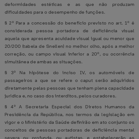
deformidades estéticas e as que não produzam
dificuldades para o desempenho de funções.
§ 2º Para a concessão do benefício previsto no art. 1º é
considerada pessoa portadora de deficiência visual
aquela que apresenta acuidade visual igual ou menor que
20/200 (tabela de Snellen) no melhor olho, após a melhor
correção, ou campo visual inferior a 20º, ou ocorrência
simultânea de ambas as situações.
§ 3º Na hipótese do inciso IV, os automóveis de
passageiros a que se refere o caput serão adquiridos
diretamente pelas pessoas que tenham plena capacidade
jurídica e, no caso dos interditos, pelos curadores.
§ 4º A Secretaria Especial dos Diretos Humanos da
Presidência da República, nos termos da legislação em
vigor e o Ministério da Saúde definirão em ato conjunto os
conceitos de pessoas portadoras de deficiência mental
severa ou profunda, ou autistas, e estabelecerão as