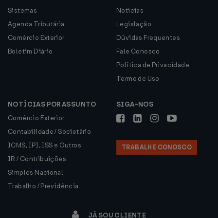
Sistemas
Notícias
Agenda Tributária
Legislação
Comércio Exterior
Dúvidas Frequentes
Boletim Diário
Fale Conosco
Política de Privacidade
Termo de Uso
NOTÍCIAS POR ASSUNTO
SIGA-NOS
Comércio Exterior
Contabilidade / Societário
ICMS, IPI, ISS e Outros
TRABALHE CONOSCO
IR / Contribuições
Simples Nacional
Trabalho / Previdência
JÁ SOU CLIENTE