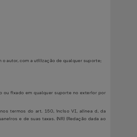
 o autor, com a utilização de qualquer suporte;
o ou fixado em qualquer suporte no exterior por
os termos do art. 150, inciso VI, alínea d, da
duaneiros e de suas taxas. (NR) (Redação dada ao