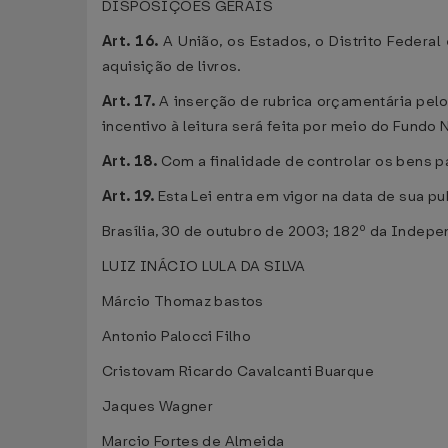
DISPOSIÇÕES GERAIS
Art. 16.
A União, os Estados, o Distrito Federa
aquisição de livros.
Art. 17.
A inserção de rubrica orçamentária pel
incentivo à leitura será feita por meio do Fundo 
Art. 18.
Com a finalidade de controlar os bens p
Art. 19.
Esta Lei entra em vigor na data de sua p
Brasília, 30 de outubro de 2003; 182º da Indepe
LUIZ INÁCIO LULA DA SILVA
Márcio Thomaz bastos
Antonio Palocci Filho
Cristovam Ricardo Cavalcanti Buarque
Jaques Wagner
Marcio Fortes de Almeida