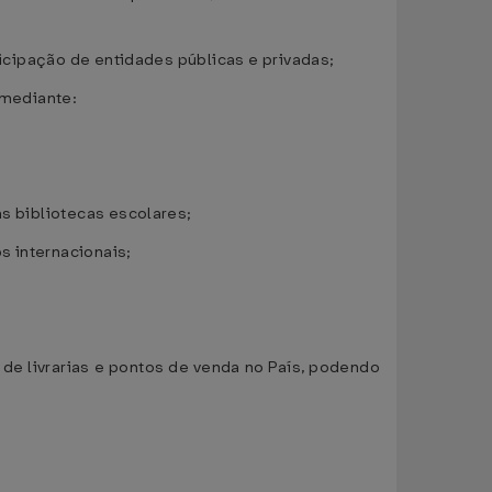
ticipação de entidades públicas e privadas;
 mediante:
as bibliotecas escolares;
os internacionais;
e livrarias e pontos de venda no País, podendo