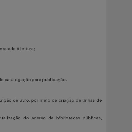
dequado à leitura;
de catalogação para publicação.
ição de livro, por meio de criação de linhas de
ualização do acervo de bibliotecas públicas,