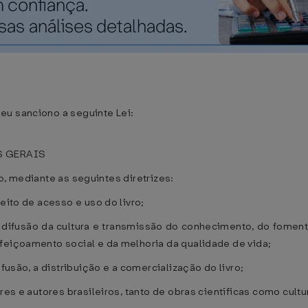
eu sanciono a seguinte Lei:
S GERAIS
vro, mediante as seguintes diretrizes:
eito de acesso e uso do livro;
 da difusão da cultura e transmissão do conhecimento, do fomen
feiçoamento social e da melhoria da qualidade de vida;
ifusão, a distribuição e a comercialização do livro;
res e autores brasileiros, tanto de obras científicas como cultu