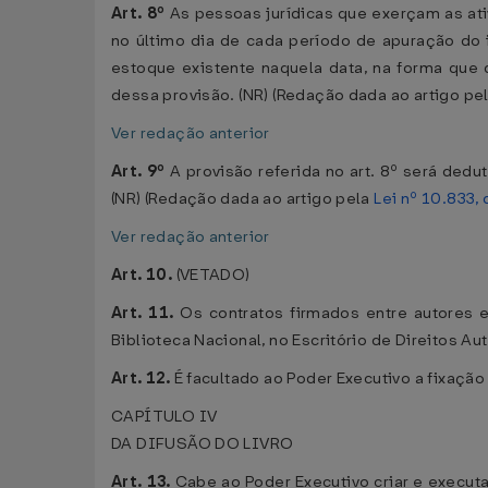
Art. 8º
As pessoas jurídicas que exerçam as ativ
no último dia de cada período de apuração do i
estoque existente naquela data, na forma que 
dessa provisão. (NR) (Redação dada ao artigo pe
Ver redação anterior
Art. 9º
A provisão referida no art. 8º será dedu
(NR) (Redação dada ao artigo pela
Lei nº 10.833,
Ver redação anterior
Art. 10.
(VETADO)
Art. 11.
Os contratos firmados entre autores e
Biblioteca Nacional, no Escritório de Direitos Aut
Art. 12.
É facultado ao Poder Executivo a fixação
CAPÍTULO IV
DA DIFUSÃO DO LIVRO
Art. 13.
Cabe ao Poder Executivo criar e executa