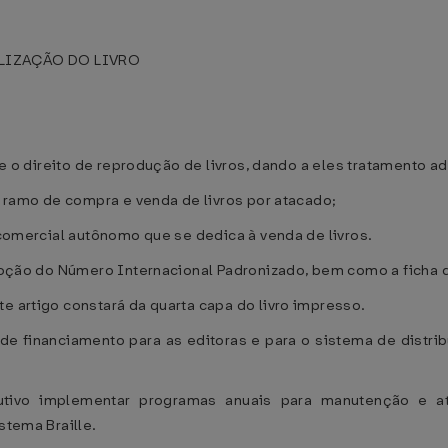
LIZAÇÃO DO LIVRO
ire o direito de reprodução de livros, dando a eles tratamento a
no ramo de compra e venda de livros por atacado;
e comercial autônomo que se dedica à venda de livros.
adoção do Número Internacional Padronizado, bem como a ficha 
e artigo constará da quarta capa do livro impresso.
e financiamento para as editoras e para o sistema de distribu
utivo implementar programas anuais para manutenção e at
stema Braille.