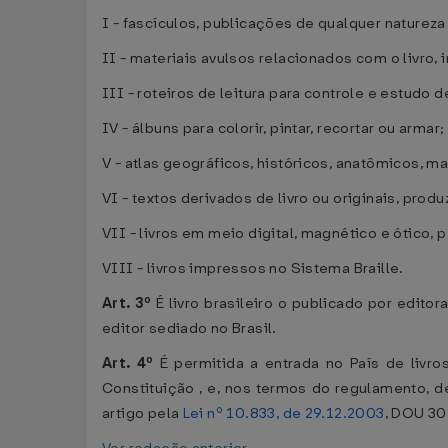
I - fascículos, publicações de qualquer natureza
II - materiais avulsos relacionados com o livro,
III - roteiros de leitura para controle e estudo d
IV - álbuns para colorir, pintar, recortar ou armar;
V - atlas geográficos, históricos, anatômicos, 
VI - textos derivados de livro ou originais, pro
VII - livros em meio digital, magnético e ótico,
VIII - livros impressos no Sistema Braille.
Art. 3º
É livro brasileiro o publicado por edit
editor sediado no Brasil.
Art. 4º
É permitida a entrada no País de livro
Constituição , e, nos termos do regulamento, de
artigo pela
Lei nº 10.833, de 29.12.2003
, DOU 30.