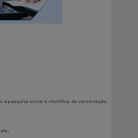
to à pesquisa social e científica, da conservação
rais;