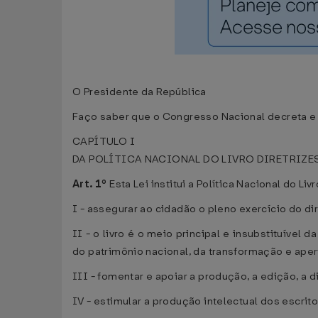
O Presidente da República
Faço saber que o Congresso Nacional decreta e 
CAPÍTULO I
DA POLÍTICA NACIONAL DO LIVRO DIRETRIZE
Art. 1º
Esta Lei institui a Política Nacional do Li
I - assegurar ao cidadão o pleno exercício do dir
II - o livro é o meio principal e insubstituível
do patrimônio nacional, da transformação e aper
III - fomentar e apoiar a produção, a edição, a d
IV - estimular a produção intelectual dos escrito