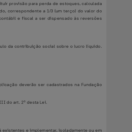
ituir provisão para perda de estoques, calculada
do, correspondente a 1/3 (um terço) do valor do
ontábil e fiscal a ser dispensado às reversões
ulo da contribuição social sobre o lucro líquido.
publicação deverão ser cadastrados na Fundação
I do art. 2º desta Lei.
 já existentes e implementar, isoladamente ou em