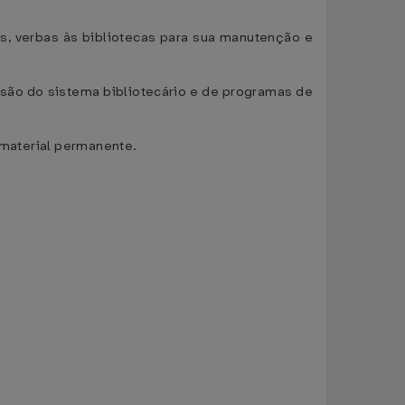
os, verbas às bibliotecas para sua manutenção e
nsão do sistema bibliotecário e de programas de
o material permanente.