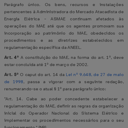
Parágrafo único. Os bens, recursos e instalações
pertencentes à Administradora do Mercado Atacadista de
Energia Elétrica - ASMAE continuam afetados às
operações do MAE até que os agentes promovam sua
incorporação ao patrimônio do MAE, obedecidos os
procedimentos e as diretrizes estabelecidos em
regulamentação específica da ANEEL.
Art. 4º
A constituição do MAE, na forma do art. 1º, deve
estar concluída até 1º de março de 2002.
Art. 5º
O caput do art. 14 da
Lei nº 9.648, de 27 de maio
de 1998
, passa a vigorar com a seguinte redação,
renumerando-se o atual § 1º para parágrafo único:
"Art. 14. Cabe ao poder concedente estabelecer a
regulamentação do MAE, definir as regras da organização
inicial do Operador Nacional do Sistema Elétrico e
implementar os procedimentos necessários para o seu
funcionamento." (NR)