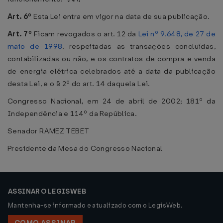
Art. 6º
Esta Lei entra em vigor na data de sua publicação.
Art. 7º
Ficam revogados o art. 12 da
Lei nº 9.648, de 27 de
maio de 1998
, respeitadas as transações concluídas,
contabilizadas ou não, e os contratos de compra e venda
de energia elétrica celebrados até a data da publicação
desta Lei, e o § 2º do art. 14 daquela Lei.
Congresso Nacional, em 24 de abril de 2002; 181º da
Independência e 114º da República.
Senador RAMEZ TEBET
Presidente da Mesa do Congresso Nacional
ASSINAR O LEGISWEB
Mantenha-se informado e atualizado com o LegisWeb.