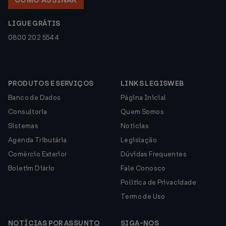
COMO ASSINAR
LIGUE GRÁTIS
0800 202 5544
PRODUTOS E SERVIÇOS
LINKS LEGISWEB
Banco de Dados
Página Inicial
Consultoria
Quem Somos
Sistemas
Notícias
Agenda Tributária
Legislação
Comércio Exterior
Dúvidas Frequentes
Boletim Diário
Fale Conosco
Política de Privacidade
Termo de Uso
NOTÍCIAS POR ASSUNTO
SIGA-NOS