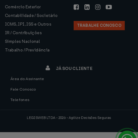
Comércio Exterior
Contabilidade / Societário
ICMS, IPI, ISS e Outros
TRABALHE CONOSCO
IR / Contribuições
Simples Nacional
Trabalho / Previdência
JÁ SOU CLIENTE
Área do Assinante
Fale Conosco
Telefones
LEGISWEB LTDA - 2026 - Agilize Decisões Seguras