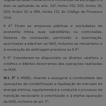
eles se aplicando os arts. 267, inciso VII; 301, inciso IX;
520, inciso VI; e 584, inciso III, do Código de Processo
Civil.
§ 4º Ficam as empresas públicas e sociedades de
economia mista, suas subsidiárias ou controladas,
titulares de concessão, permissão e autorização,
autorizadas a aderirem ao MAE, inclusive ao mecanismo e
à convenção de arbitragem previstos no § 3º.
§ 5º Consideram-se disponíveis os direitos relativos a
créditos e débitos decorrentes das operações realizadas
no MAE.
Art. 3º
A ANEEL, visando a assegurar a continuidade das
operações de contabilização e liquidação do mercado de
energia elétrica, regulamentará e conduzirá o processo de
transição necessário à constituição e à efetiva operação
do MAE, na forma do art. 1º.