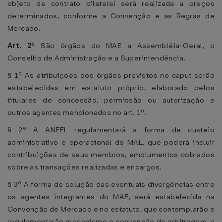
objeto de contrato bilateral será realizada a preços
determinados, conforme a Convenção e as Regras de
Mercado.
Art. 2º
São órgãos do MAE a Assembléia-Geral, o
Conselho de Administração e a Superintendência.
§ 1º As atribuições dos órgãos previstos no caput serão
estabelecidas em estatuto próprio, elaborado pelos
titulares de concessão, permissão ou autorização e
outros agentes mencionados no art. 1º.
§ 2º A ANEEL regulamentará a forma de custeio
administrativo e operacional do MAE, que poderá incluir
contribuições de seus membros, emolumentos cobrados
sobre as transações realizadas e encargos.
§ 3º A forma de solução das eventuais divergências entre
os agentes integrantes do MAE, será estabelecida na
Convenção de Mercado e no estatuto, que contemplarão e
regulamentarão mecanismo e convenção de arbitragem, a